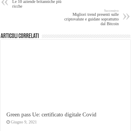
Le 10 aziende britanniche più
ricche
Successivo
Migliori trend presenti sulle
criptovalute e guidate soprattutto
dal Bitcoin
Articoli Correlati
Green pass Ue: certificato digitale Covid
Giugno 9, 2021