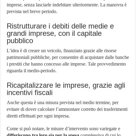
imprese, senza lasciarle indebitare ulteriormente. La manovra è
prevista nel breve periodo.
Ristrutturare i debiti delle medie e
grandi imprese, con il capitale
pubblico
L’idea è di creare un veicolo, finanziato grazie alle risorse
patrimoniali pubbliche, per consentire di acquistare dalle banche
i prestiti che hanno concesso alle imprese. Tale provvedimento
riguarda il medio-periodo.
Ricapitalizzare le imprese, grazie agli
incentivi fiscali
Anche questa è una misura prevista nel medio termine, per
evitare di dover calcolare l’ammontare corretto dei trasferimenti
diretti effettuati per ogni impresa.
Come si può notare, le misure d’intervento sono variegate e
differiscono tra loro sia per la spesa
complessiva di cui lo