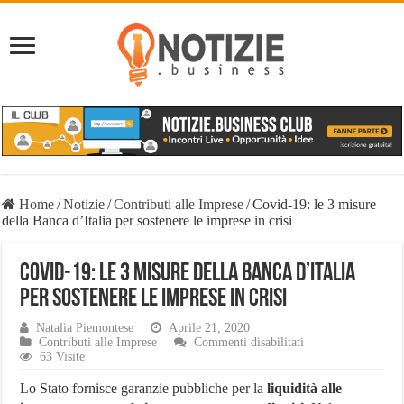
Home
/
Notizie
/
Contributi alle Imprese
/
Covid-19: le 3 misure
della Banca d’Italia per sostenere le imprese in crisi
Covid-19: le 3 misure della Banca d’Italia
per sostenere le imprese in crisi
Natalia Piemontese
Aprile 21, 2020
su
Contributi alle Imprese
Commenti disabilitati
Covid-
63 Visite
19:
le
Lo Stato fornisce garanzie pubbliche per la
liquidità alle
3