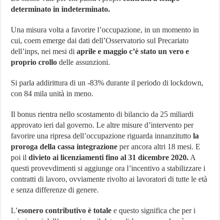
determinato in indeterminato.
Una misura volta a favorire l’occupazione, in un momento in
cui, coem emerge dai dati dell’Osservatorio sul Precariato
dell’inps, nei mesi di
aprile e maggio c’è stato un vero e
proprio crollo
delle assunzioni.
Si parla addirittura di un -83% durante il periodo di lockdown,
con 84 mila unità in meno.
Il bonus rientra nello scostamento di bilancio da 25 miliardi
approvato ieri dal governo. Le altre misure d’intervento per
favorire una ripresa dell’occupazione riguarda innanzitutto
la
proroga della cassa integrazione
per ancora altri 18 mesi. E
poi il
divieto ai licenziamenti fino al 31 dicembre 2020.
A
questi provevdimenti si aggiunge ora l’incentivo a stabilizzare i
contratti di lavoro, ovviamente rivolto ai lavoratori di tutte le età
e senza differenze di genere.
L’
esonero contributivo è totale
e questo significa che per i