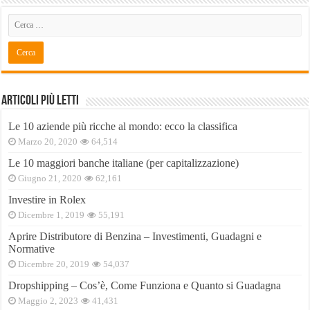
Articoli Più Letti
Le 10 aziende più ricche al mondo: ecco la classifica
Marzo 20, 2020
64,514
Le 10 maggiori banche italiane (per capitalizzazione)
Giugno 21, 2020
62,161
Investire in Rolex
Dicembre 1, 2019
55,191
Aprire Distributore di Benzina – Investimenti, Guadagni e
Normative
Dicembre 20, 2019
54,037
Dropshipping – Cos’è, Come Funziona e Quanto si Guadagna
Maggio 2, 2023
41,431