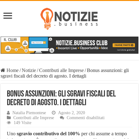
Home
/
Notizie
/
Contributi alle Imprese
/
Bonus assunzioni: gli
sgravi fiscali del decreto di agosto. I dettagli
Bonus assunzioni: gli sgravi fiscali del
decreto di agosto. I dettagli
Natalia Piemontese
Agosto 2, 2020
su
Contributi alle Imprese
Commenti disabilitati
Bonus
149 Visite
assunzioni:
gli
Uno
sgravio contributivo del 100%
per chi assume a tempo
sgravi