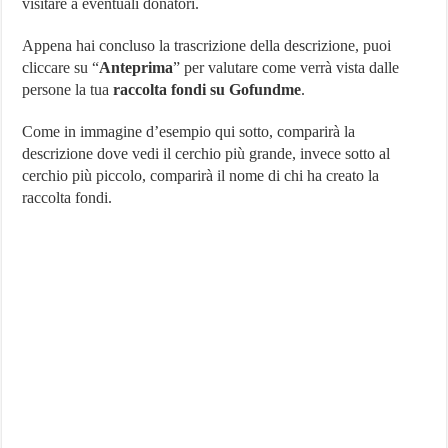
visitare a eventuali donatori.
Appena hai concluso la trascrizione della descrizione, puoi
cliccare su “
Anteprima
” per valutare come verrà vista dalle
persone la tua
raccolta fondi su Gofundme
.
Come in immagine d’esempio qui sotto, comparirà la
descrizione dove vedi il cerchio più grande, invece sotto al
cerchio più piccolo, comparirà il nome di chi ha creato la
raccolta fondi.