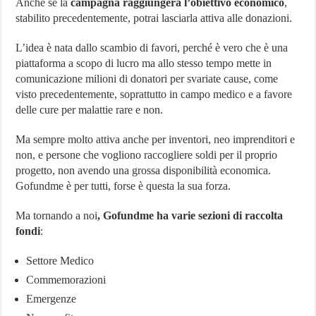
Anche se la
campagna raggiungerà l’obiettivo economico
,
stabilito precedentemente, potrai lasciarla attiva alle donazioni.
L’idea è nata dallo scambio di favori, perché è vero che è una
piattaforma a scopo di lucro ma allo stesso tempo mette in
comunicazione milioni di donatori per svariate cause, come
visto precedentemente, soprattutto in campo medico e a favore
delle cure per malattie rare e non.
Ma sempre molto attiva anche per inventori, neo imprenditori e
non, e persone che vogliono raccogliere soldi per il proprio
progetto, non avendo una grossa disponibilità economica.
Gofundme è per tutti, forse è questa la sua forza.
Ma tornando a noi
, Gofundme ha varie sezioni di raccolta
fondi
:
Settore Medico
Commemorazioni
Emergenze