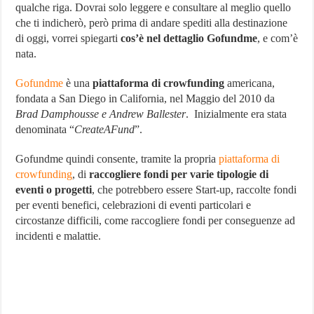
qualche riga. Dovrai solo leggere e consultare al meglio quello
Sito
di
che ti indicherò, però prima di andare spediti alla destinazione
Crowdfunding
di oggi, vorrei spiegarti
cos’è nel dettaglio Gofundme
, e com’è
n°1
in
nata.
Italia
Gofundme
è una
piattaforma di crowfunding
americana,
fondata a San Diego in California, nel Maggio del 2010 da
Brad Damphousse
e Andrew Ballester
. Inizialmente era stata
denominata “
CreateAFund
”.
Gofundme quindi consente, tramite la propria
piattaforma di
crowfunding
, di
raccogliere fondi per varie tipologie di
eventi o progetti
, che potrebbero essere Start-up, raccolte fondi
per eventi benefici, celebrazioni di eventi particolari e
circostanze difficili, come raccogliere fondi per conseguenze ad
incidenti e malattie.