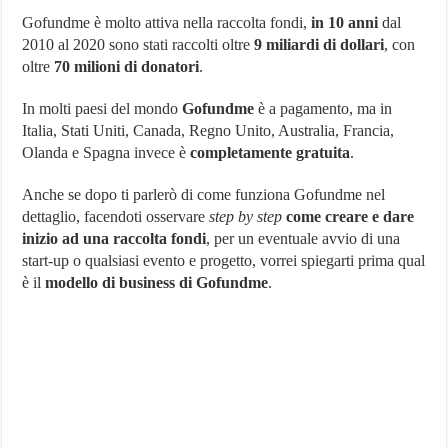
Gofundme è molto attiva nella raccolta fondi,
in 10 anni
dal
2010 al 2020 sono stati raccolti oltre
9 miliardi di dollari
, con
oltre
70 milioni di donatori
.
In molti paesi del mondo
Gofundme
è a pagamento, ma in
Italia, Stati Uniti, Canada, Regno Unito, Australia, Francia,
Olanda e Spagna invece è
completamente gratuita
.
Anche se dopo ti parlerò di come funziona Gofundme nel
dettaglio, facendoti osservare
step by step
come creare e dare
inizio ad una raccolta fondi
, per un eventuale avvio di una
start-up o qualsiasi evento e progetto, vorrei spiegarti prima qual
è il
modello di business di Gofundme
.