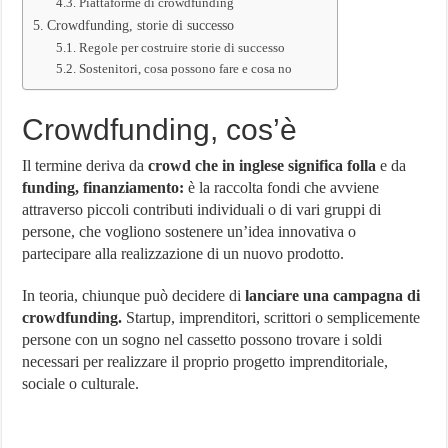
Piattaforme di crowdfunding
Crowdfunding, storie di successo
Regole per costruire storie di successo
Sostenitori, cosa possono fare e cosa no
Crowdfunding, cos’è
Il termine deriva da
crowd che in inglese significa folla
e da
funding, finanziamento:
è la raccolta fondi che avviene
attraverso piccoli contributi individuali o di vari gruppi di
persone, che vogliono sostenere un’idea innovativa o
partecipare alla realizzazione di un nuovo prodotto.
In teoria, chiunque può decidere di
lanciare una campagna di
crowdfunding.
Startup, imprenditori, scrittori o semplicemente
persone con un sogno nel cassetto possono trovare i soldi
necessari per realizzare il proprio progetto imprenditoriale,
sociale o culturale.