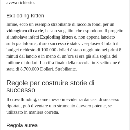
aveva richiesto.
Exploding Kitten
Infine, ecco un esempio strabiliante di raccolta fondi per un
videogioco di carte
, basato su gattini che esplodono. Il progetto
si intitolava infatti
Exploding kitten
e, non appena lanciato
sulla piattaforma, il suo successo è stato… esplosivo! Infatti il
budget richiesto di 100.000 dollari è stato raggiunto nei primi 8
minuti dal lancio e in meno di un’ora si era già alla soglia del
milione di dollari. La cifra finale della raccolta in 3 settimane è
stata di 8.700.000 Dollari. Strabiliante.
Regole per costruire storie di
successo
Il crowdfunding, come messo in evidenza dai casi di successo
riportati, può diventare uno strumento davvero potente, se
utilizzato in maniera corretta.
Regola aurea