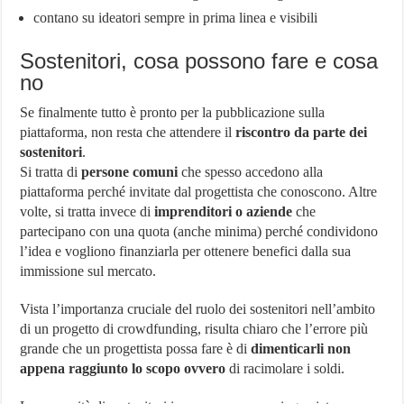
contano su ideatori sempre in prima linea e visibili
Sostenitori, cosa possono fare e cosa
no
Se finalmente tutto è pronto per la pubblicazione sulla
piattaforma, non resta che attendere il
riscontro da parte dei
sostenitori
.
Si tratta di
persone comuni
che spesso accedono alla
piattaforma perché invitate dal progettista che conoscono. Altre
volte, si tratta invece di
imprenditori o aziende
che
partecipano con una quota (anche minima) perché condividono
l’idea e vogliono finanziarla per ottenere benefici dalla sua
immissione sul mercato.
Vista l’importanza cruciale del ruolo dei sostenitori nell’ambito
di un progetto di crowdfunding, risulta chiaro che l’errore più
grande che un progettista possa fare è di
dimenticarli non
appena raggiunto lo scopo ovvero
di racimolare i soldi.