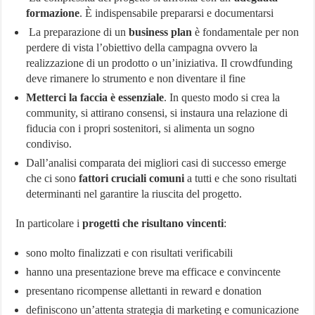
formazione
. È indispensabile prepararsi e documentarsi
La preparazione di un
business plan
è fondamentale per non
perdere di vista l’obiettivo della campagna ovvero la
realizzazione di un prodotto o un’iniziativa. Il crowdfunding
deve rimanere lo strumento e non diventare il fine
Metterci la faccia è essenziale
. In questo modo si crea la
community, si attirano consensi, si instaura una relazione di
fiducia con i propri sostenitori, si alimenta un sogno
condiviso.
Dall’analisi comparata dei migliori casi di successo emerge
che ci sono
fattori cruciali comuni
a tutti e che sono risultati
determinanti nel garantire la riuscita del progetto.
In particolare i
progetti che risultano vincenti
:
sono molto finalizzati e con risultati verificabili
hanno una presentazione breve ma efficace e convincente
presentano ricompense allettanti in reward e donation
definiscono un’attenta strategia di marketing e comunicazione