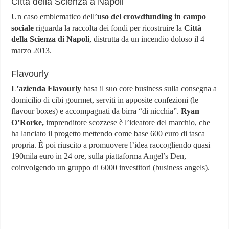
Città della Scienza a Napoli
Un caso emblematico dell’
uso del crowdfunding in campo
sociale
riguarda la raccolta dei fondi per ricostruire la
Città
della Scienza di Napoli
, distrutta da un incendio doloso il 4
marzo 2013.
Flavourly
L’azienda Flavourly
basa il suo core business sulla consegna a
domicilio di cibi gourmet, serviti in apposite confezioni (le
flavour boxes) e accompagnati da birra “di nicchia”.
Ryan
O’Rorke,
imprenditore scozzese è l’ideatore del marchio, che
ha lanciato il progetto mettendo come base 600 euro di tasca
propria. È poi riuscito a promuovere l’idea raccogliendo quasi
190mila euro in 24 ore, sulla piattaforma Angel’s Den,
coinvolgendo un gruppo di 6000 investitori (business angels).