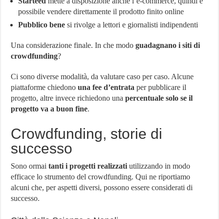
Starteed
mette a disposizione anche l’e-commerce, quindi è
possibile vendere direttamente il prodotto finito online
Pubblico bene
si rivolge a lettori e giornalisti indipendenti
Una considerazione finale. In che modo
guadagnano i siti di
crowdfunding
?
Ci sono diverse modalità, da valutare caso per caso. Alcune
piattaforme chiedono
una fee d’entrata
per pubblicare il
progetto, altre invece richiedono una
percentuale solo se il
progetto va a buon fine
.
Crowdfunding, storie di
successo
Sono ormai
tanti i progetti realizzati
utilizzando in modo
efficace lo strumento del crowdfunding. Qui ne riportiamo
alcuni che, per aspetti diversi, possono essere considerati di
successo.