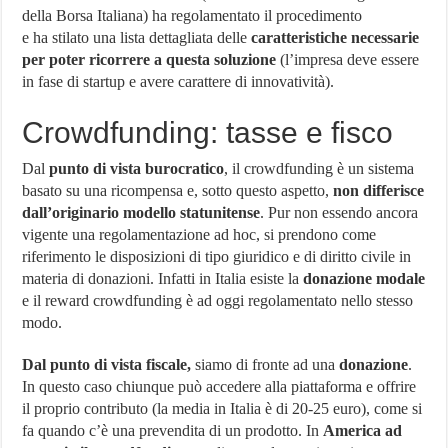
della Borsa Italiana) ha regolamentato il procedimento
e ha stilato una lista dettagliata delle
caratteristiche necessarie
per poter ricorrere a questa soluzione
(l’impresa deve essere
in fase di startup e avere carattere di innovatività).
Crowdfunding: tasse e fisco
Dal
punto di vista burocratico
, il crowdfunding è un sistema
basato su una ricompensa e, sotto questo aspetto,
non differisce
dall’originario modello statunitense
. Pur non essendo ancora
vigente una regolamentazione ad hoc, si prendono come
riferimento le disposizioni di tipo giuridico e di diritto civile in
materia di donazioni. Infatti in Italia esiste la
donazione modale
e il reward crowdfunding è ad oggi regolamentato nello stesso
modo.
Dal punto di vista fiscale,
siamo di fronte ad una
donazione
.
In questo caso chiunque può accedere alla piattaforma e offrire
il proprio contributo (la media in Italia è di 20-25 euro), come si
fa quando c’è una prevendita di un prodotto. In
America ad