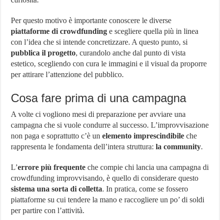
Per questo motivo è importante conoscere le diverse
piattaforme di crowdfunding
e scegliere quella più in linea
con l’idea che si intende concretizzare. A questo punto, si
pubblica il progetto
, curandolo anche dal punto di vista
estetico, scegliendo con cura le immagini e il visual da proporre
per attirare l’attenzione del pubblico.
Cosa fare prima di una campagna
A volte ci vogliono mesi di preparazione per avviare una
campagna che si vuole condurre al successo. L’improvvisazione
non paga e soprattutto c’è un
elemento imprescindibile
che
rappresenta le fondamenta dell’intera struttura:
la community
.
L’
errore più frequente
che compie chi lancia una campagna di
crowdfunding improvvisando, è quello di considerare questo
sistema una sorta di colletta
. In pratica, come se fossero
piattaforme su cui tendere la mano e raccogliere un po’ di soldi
per partire con l’attività.