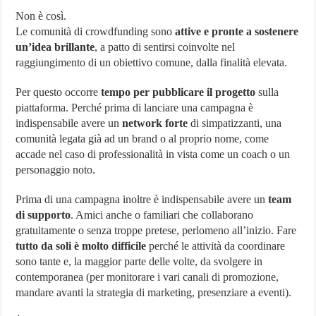
Non è così.
Le comunità di crowdfunding sono
attive e pronte a sostenere
un’idea brillante
, a patto di sentirsi coinvolte nel
raggiungimento di un obiettivo comune, dalla finalità elevata.
Per questo occorre
tempo per pubblicare il progetto
sulla
piattaforma. Perché prima di lanciare una campagna è
indispensabile avere un
network forte
di simpatizzanti, una
comunità legata già ad un brand o al proprio nome, come
accade nel caso di professionalità in vista come un coach o un
personaggio noto.
Prima di una campagna inoltre è indispensabile avere un
team
di supporto
. Amici anche o familiari che collaborano
gratuitamente o senza troppe pretese, perlomeno all’inizio. Fare
tutto da soli è molto difficile
perché le attività da coordinare
sono tante e, la maggior parte delle volte, da svolgere in
contemporanea (per monitorare i vari canali di promozione,
mandare avanti la strategia di marketing, presenziare a eventi).