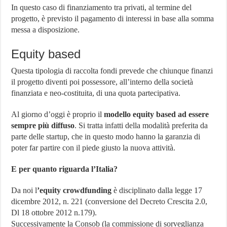
In questo caso di finanziamento tra privati, al termine del
progetto, è previsto il pagamento di interessi in base alla somma
messa a disposizione.
Equity based
Questa tipologia di raccolta fondi prevede che chiunque finanzi
il progetto diventi poi possessore, all’interno della società
finanziata e neo-costituita, di una quota partecipativa.
Al giorno d’oggi è proprio il
modello equity based ad essere
sempre più diffuso
. Si tratta infatti della modalità preferita da
parte delle startup, che in questo modo hanno la garanzia di
poter far partire con il piede giusto la nuova attività.
E per quanto riguarda l’Italia?
Da noi l
’equity crowdfunding
è disciplinato dalla legge 17
dicembre 2012, n. 221 (conversione del Decreto Crescita 2.0,
Dl 18 ottobre 2012 n.179).
Successivamente la Consob (la commissione di sorveglianza