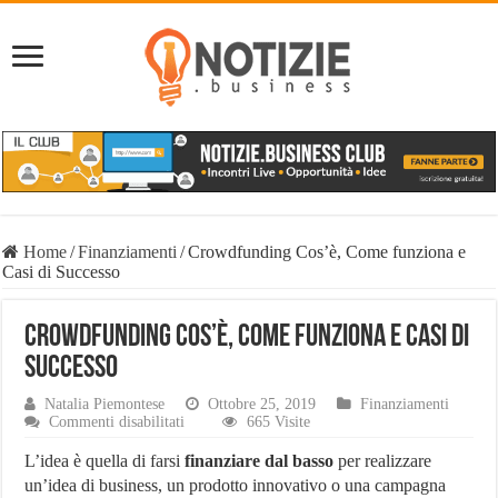
Home
/
Finanziamenti
/
Crowdfunding Cos’è, Come funziona e
Casi di Successo
Crowdfunding Cos’è, Come funziona e Casi di
Successo
Natalia Piemontese
Ottobre 25, 2019
Finanziamenti
su
Commenti disabilitati
665 Visite
Crowdfunding
Cos’è,
L’idea è quella di farsi
finanziare dal basso
per realizzare
Come
un’idea di business, un prodotto innovativo o una campagna
funziona