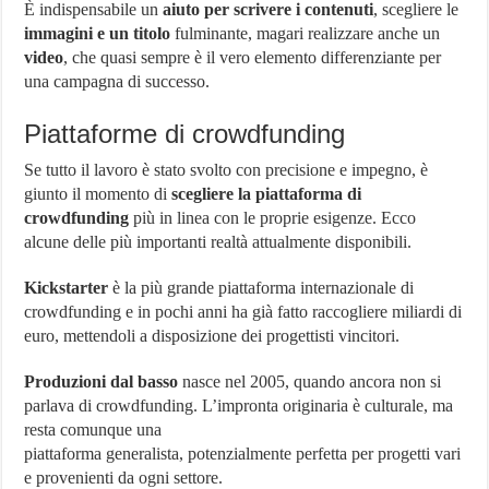
È indispensabile un
aiuto per scrivere i contenuti
, scegliere le
immagini e un titolo
fulminante, magari realizzare anche un
video
, che quasi sempre è il vero elemento differenziante per
una campagna di successo.
Piattaforme di crowdfunding
Se tutto il lavoro è stato svolto con precisione e impegno, è
giunto il momento di
scegliere la piattaforma di
crowdfunding
più in linea con le proprie esigenze. Ecco
alcune delle più importanti realtà attualmente disponibili.
Kickstarter
è la più grande piattaforma internazionale di
crowdfunding e in pochi anni ha già fatto raccogliere miliardi di
euro, mettendoli a disposizione dei progettisti vincitori.
Produzioni dal basso
nasce nel 2005, quando ancora non si
parlava di crowdfunding. L’impronta originaria è culturale, ma
resta comunque una
piattaforma generalista, potenzialmente perfetta per progetti vari
e provenienti da ogni settore.