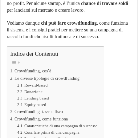
no-profit. Per alcune startup, è l’unica
chance di trovare soldi
e
Casi
per lanciarsi sul mercato e creare lavoro.
di
Successo
Vediamo dunque
chi può fare crowdfunding
, come funziona
il sistema e i consigli pratici per mettere su una campagna di
raccolta fondi che risulti fruttuosa e di successo.
Indice dei Contenuti
Crowdfunding, cos’è
Le diverse tipologie di crowdfunding
Reward-based
Donazione
Lending based
Equity based
Crowdfunding: tasse e fisco
Crowdfunding, come funziona
Caratteristiche di una campagna di successo
Cosa fare prima di una campagna