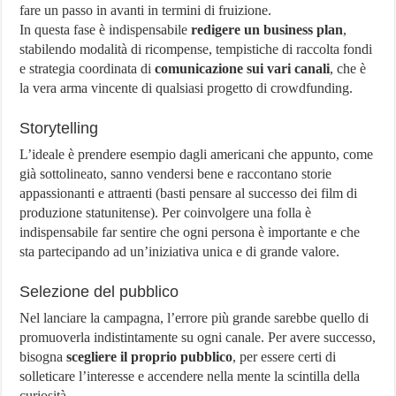
fare un passo in avanti in termini di fruizione.
In questa fase è indispensabile
redigere un business plan
,
stabilendo modalità di ricompense, tempistiche di raccolta fondi
e strategia coordinata di
comunicazione sui vari canali
, che è
la vera arma vincente di qualsiasi progetto di crowdfunding.
Storytelling
L’ideale è prendere esempio dagli americani che appunto, come
già sottolineato, sanno vendersi bene e raccontano storie
appassionanti e attraenti (basti pensare al successo dei film di
produzione statunitense). Per coinvolgere una folla è
indispensabile far sentire che ogni persona è importante e che
sta partecipando ad un’iniziativa unica e di grande valore.
Selezione del pubblico
Nel lanciare la campagna, l’errore più grande sarebbe quello di
promuoverla indistintamente su ogni canale. Per avere successo,
bisogna
scegliere il proprio pubblico
, per essere certi di
solleticare l’interesse e accendere nella mente la scintilla della
curiosità.