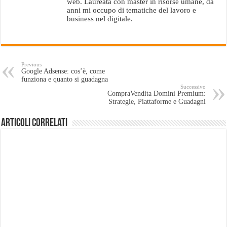
web. Laureata con master in risorse umane, da
anni mi occupo di tematiche del lavoro e
business nel digitale.
Previous
Google Adsense: cos’è, come
funziona e quanto si guadagna
Successivo
CompraVendita Domini Premium:
Strategie, Piattaforme e Guadagni
Articoli Correlati