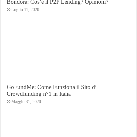
Bondora: Cos’è il P2P Lending? Opinioni?
Luglio 11, 2020
GoFundMe: Come Funziona il Sito di
Crowdfunding n°1 in Italia
Maggio 31, 2020