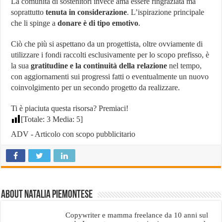
La comunità di sostenitori invece ama essere ringraziata ma
soprattutto
tenuta in considerazione
. L’ispirazione principale
che li spinge a
donare è di tipo emotivo
.
Ciò che più si aspettano da un progettista, oltre ovviamente di
utilizzare i fondi raccolti esclusivamente per lo scopo prefisso, è
la sua
gratitudine e la continuità della relazione
nel tempo,
con aggiornamenti sui progressi fatti o eventualmente un nuovo
coinvolgimento per un secondo progetto da realizzare.
Ti è piaciuta questa risorsa? Premiaci!
[Totale:
3
Media:
5
]
ADV - Articolo con scopo pubblicitario
About Natalia Piemontese
Copywriter e mamma freelance da 10 anni sul