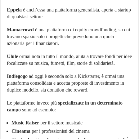
Eppela
è anch’essa una piattaforma generalista, aperta a startup
di qualsiasi settore.
Mamacrowd
è una piattaforma di equity crowdfunding, su cui
trovano spazio solo i progetti che prevedono una quota
azionaria per i finanziatori.
Ulule
ormai nota in tutto il mondo, aiuta a trovare fondi per idee
focalizzate su musica, fumetti, film, storie di solidarietà.
Indiegogo
ad oggi è seconda solo a Kickstarter, è ormai una
piattaforma consolidata e accetta proposte di investimento in
duplice modello, sia donation che reward.
Le piattaforme invece più
specializzate in un determinato
campo
sono ad esempio:
Music Raiser
per il settore musicale
Cineama
per i professionisti del cinema