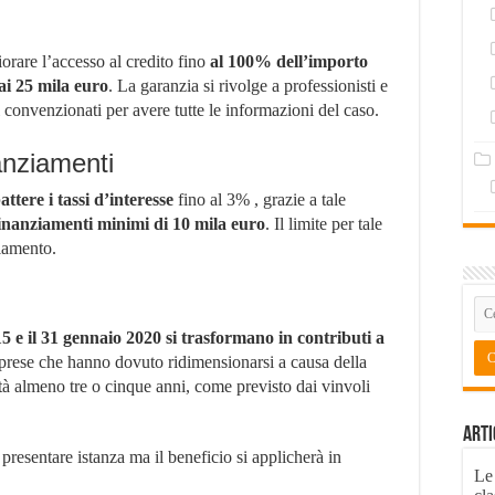
iorare l’accesso al credito fino
al 100% dell’importo
ai 25 mila euro
. La garanzia si rivolge a professionisti e
 convenzionati per avere tutte le informazioni del caso.
anziamenti
attere i tassi d’interesse
fino al 3% , grazie a tale
inanziamenti minimi di 10 mila euro
. Il limite per tale
ziamento.
5 e il 31 gennaio 2020 si trasformano in contributi a
mprese che hanno dovuto ridimensionarsi a causa della
vità almeno tre o cinque anni, come previsto dai vinvoli
Arti
resentare istanza ma il beneficio si applicherà in
Le