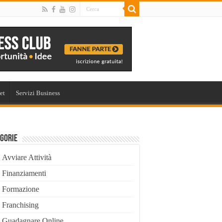
et
Servizi Business
gorie
Avviare Attività
Finanziamenti
Formazione
Franchising
Guadagnare Online