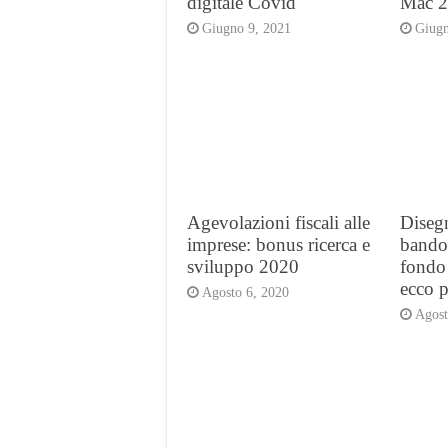
digitale Covid
Mac 20
Giugno 9, 2021
Giugn
Agevolazioni fiscali alle
Disegn
imprese: bonus ricerca e
bando 
sviluppo 2020
fondo
ecco p
Agosto 6, 2020
Agost