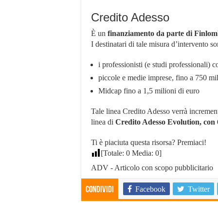
Credito Adesso
È un
finanziamento da parte di Finlo
I destinatari di tale misura d’intervento s
i professionisti (e studi professionali)
piccole e medie imprese, fino a 750 mi
Midcap fino a 1,5 milioni di euro
Tale linea Credito Adesso verrà incremen
linea di
Credito Adesso Evolution, con 
Ti è piaciuta questa risorsa? Premiaci!
[Totale:
0
Media:
0
]
ADV - Articolo con scopo pubblicitario
Facebook
Twitter
Condividi