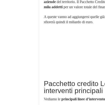
aziende
del territorio. Il Pacchetto Credit
mila addetti
per un valore totale del fin
A queste vanno ad aggiungersi quelle gi
sfiorerà quindi il miliardo di euro.
Pacchetto credito 
interventi principali
Vediamo le
principali linee d’intervent