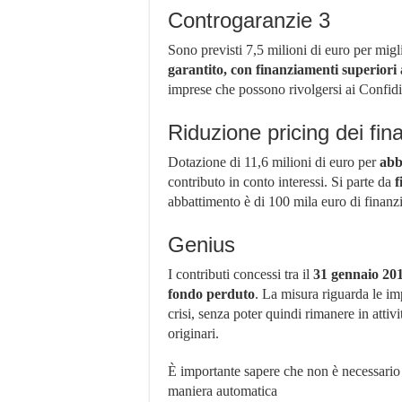
Controgaranzie 3
Sono previsti 7,5 milioni di euro per migl
garantito, con finanziamenti superiori 
imprese che possono rivolgersi ai Confidi
Riduzione pricing dei fin
Dotazione di 11,6 milioni di euro per
abb
contributo in conto interessi. Si parte da
f
abbattimento è di 100 mila euro di finan
Genius
I contributi concessi tra il
31 gennaio 201
fondo perduto
. La misura riguarda le i
crisi, senza poter quindi rimanere in atti
originari.
È importante sapere che non è necessario p
maniera automatica