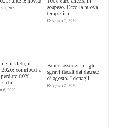
21: tutte le novità
1000 euro ancora in
sospeso. Ecco la nuova
o 9, 2021
tempistica
Agosto 7, 2020
i e modelli, il
Bonus assunzioni: gli
2020: contributi a
sgravi fiscali del decreto
 perduto 80%,
di agosto. I dettagli
er chi
Agosto 2, 2020
o 6, 2020