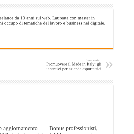
elance da 10 anni sul web. Laureata con master in
i occupo di tematiche del lavoro e business nel digitale.
Successivo
Promuovere il Made in Italy: gli
incentivi per aziende esportatrici
 aggiornamento
Bonus professionisti,