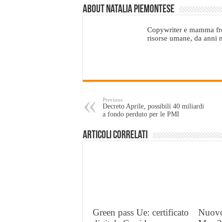
About Natalia Piemontese
Copywriter e mamma fre
risorse umane, da anni m
Previous
Decreto Aprile, possibili 40 miliardi
a fondo perduto per le PMI
Articoli Correlati
Green pass Ue: certificato
Nuovo