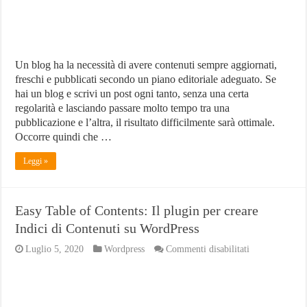
Un blog ha la necessità di avere contenuti sempre aggiornati,
freschi e pubblicati secondo un piano editoriale adeguato. Se
hai un blog e scrivi un post ogni tanto, senza una certa
regolarità e lasciando passare molto tempo tra una
pubblicazione e l’altra, il risultato difficilmente sarà ottimale.
Occorre quindi che …
Leggi »
Easy Table of Contents: Il plugin per creare
Indici di Contenuti su WordPress
su
Luglio 5, 2020
Wordpress
Commenti disabilitati
Easy
Table
of
Contents:
Il