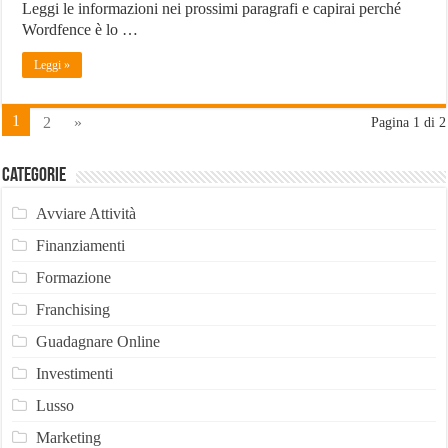
Leggi le informazioni nei prossimi paragrafi e capirai perché
Wordfence è lo …
Leggi »
1
2
»
Pagina 1 di 2
Categorie
Avviare Attività
Finanziamenti
Formazione
Franchising
Guadagnare Online
Investimenti
Lusso
Marketing