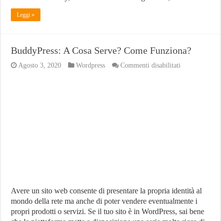
Leggi »
BuddyPress: A Cosa Serve? Come Funziona?
su
Agosto 3, 2020
Wordpress
Commenti disabilitati
BuddyPress:
A
Cosa
Serve?
Come
Funziona?
Avere un sito web consente di presentare la propria identità al
mondo della rete ma anche di poter vendere eventualmente i
propri prodotti o servizi. Se il tuo sito è in WordPress, sai bene