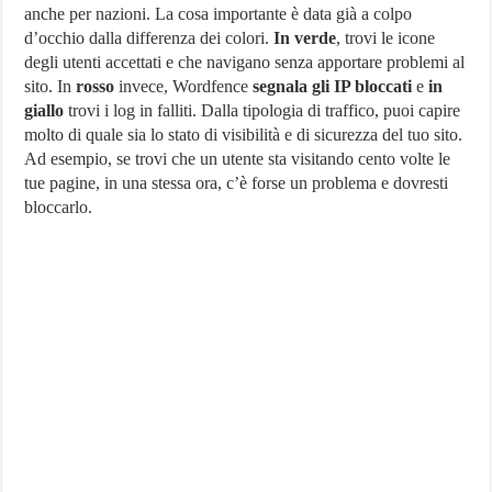
anche per nazioni. La cosa importante è data già a colpo
d’occhio dalla differenza dei colori.
In verde
, trovi le icone
degli utenti accettati e che navigano senza apportare problemi al
sito. In
rosso
invece, Wordfence
segnala gli IP bloccati
e
in
giallo
trovi i log in falliti. Dalla tipologia di traffico, puoi capire
molto di quale sia lo stato di visibilità e di sicurezza del tuo sito.
Ad esempio, se trovi che un utente sta visitando cento volte le
tue pagine, in una stessa ora, c’è forse un problema e dovresti
bloccarlo.