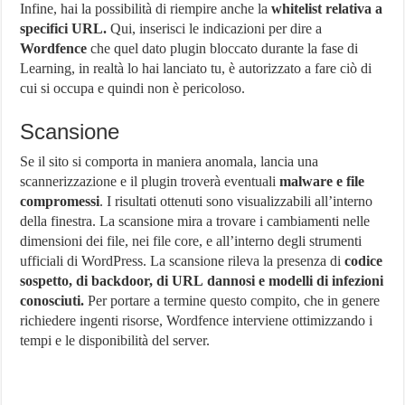
Infine, hai la possibilità di riempire anche la
whitelist relativa a
specifici URL.
Qui, inserisci le indicazioni per dire a
Wordfence
che quel dato plugin bloccato durante la fase di
Learning, in realtà lo hai lanciato tu, è autorizzato a fare ciò di
cui si occupa e quindi non è pericoloso.
Scansione
Se il sito si comporta in maniera anomala, lancia una
scannerizzazione e il plugin troverà eventuali
malware e file
compromessi
. I risultati ottenuti sono visualizzabili all’interno
della finestra. La scansione mira a trovare i cambiamenti nelle
dimensioni dei file, nei file core, e all’interno degli strumenti
ufficiali di WordPress. La scansione rileva la presenza di
codice
sospetto, di backdoor, di URL
dannosi e modelli di infezioni
conosciuti.
Per portare a termine questo compito, che in genere
richiedere ingenti risorse, Wordfence interviene ottimizzando i
tempi e le disponibilità del server.