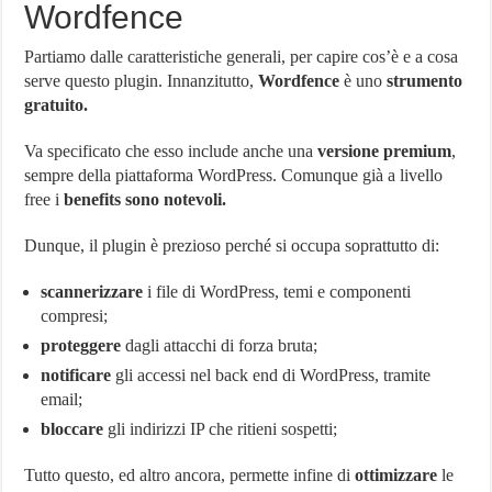
Wordfence
Partiamo dalle caratteristiche generali, per capire cos’è e a cosa
serve questo plugin. Innanzitutto,
Wordfence
è uno
strumento
gratuito.
Va specificato che esso include anche una
versione premium
,
sempre della piattaforma WordPress. Comunque già a livello
free i
benefits sono notevoli.
Dunque, il plugin è prezioso perché si occupa soprattutto di:
scannerizzare
i file di WordPress, temi e componenti
compresi;
proteggere
dagli attacchi di forza bruta;
notificare
gli accessi nel back end di WordPress, tramite
email;
bloccare
gli indirizzi IP che ritieni sospetti;
Tutto questo, ed altro ancora, permette infine di
ottimizzare
le