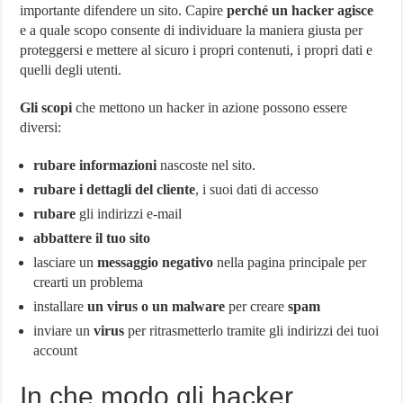
importante difendere un sito. Capire
perché un hacker agisce
e a quale scopo consente di individuare la maniera giusta per
proteggersi e mettere al sicuro i propri contenuti, i propri dati e
quelli degli utenti.
Gli scopi
che mettono un hacker in azione possono essere
diversi:
rubare informazioni
nascoste nel sito.
rubare i dettagli del cliente
, i suoi dati di accesso
rubare
gli indirizzi e-mail
abbattere il tuo sito
lasciare un
messaggio negativo
nella pagina principale per
crearti un problema
installare
un virus o un malware
per creare
spam
inviare un
virus
per ritrasmetterlo tramite gli indirizzi dei tuoi
account
In che modo gli hacker