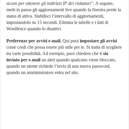
sicuro per ottenere gli indiriz
zi
IP dei visitatori”
. A seguire,
metti in pausa gli aggiornamenti live quando la finestra perde la
status di attiva. Stabilisci l’intervallo di aggiornamenti,
impostandolo su 15 secondi. Elimina le tabelle e i dati di
Wordfence quando lo disattivi.
Preferenze per avvisi e-mail.
Qui puoi
impostare gli avvisi
come credi che possa essere più utile per te. Si tratta di scegliere
tra varie possibilità. Ad esempio, puoi chiedere che ti
sia
inviato per e-mail
un alert quando qualcuno viene bloccato,
quando un utente richiede l’invio di una nuova password,
quando un amministratore entra nel sito.