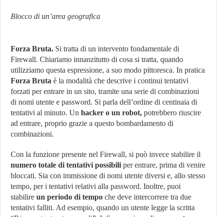
Blocco di un’area geografica
Forza Bruta.
Si tratta di un intervento fondamentale di
Firewall. Chiariamo innanzitutto di cosa si tratta, quando
utilizziamo questa espressione, a suo modo pittoresca. In pratica
Forza Bruta
è la modalità che descrive i continui tentativi
forzati per entrare in un sito, tramite una serie di combinazioni
di nomi utente e password. Si parla dell’ordine di centinaia di
tentativi al minuto. Un
hacker o un robot,
potrebbero riuscire
ad entrare, proprio grazie a questo bombardamento di
combinazioni.
Con la funzione presente nel Firewall, si può invece stabilire il
numero totale di tentativi possibili
per entrare, prima di venire
bloccati. Sia con immissione di nomi utente diversi e, allo stesso
tempo, per i tentativi relativi alla password. Inoltre, puoi
stabilire
un periodo di tempo
che deve intercorrere tra due
tentativi falliti. Ad esempio, quando un utente legge la scritta