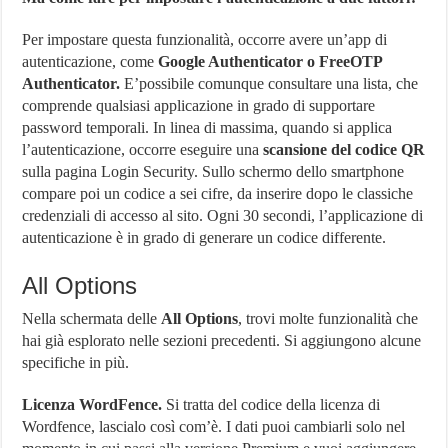
Per impostare questa funzionalità, occorre avere un’app di
autenticazione, come
Google Authenticator o FreeOTP
Authenticator.
E’possibile comunque consultare una lista, che
comprende qualsiasi applicazione in grado di supportare
password temporali. In linea di massima, quando si applica
l’autenticazione, occorre eseguire una
scansione del codice QR
sulla pagina Login Security. Sullo schermo dello smartphone
compare poi un codice a sei cifre, da inserire dopo le classiche
credenziali di accesso al sito. Ogni 30 secondi, l’applicazione di
autenticazione è in grado di generare un codice differente.
All Options
Nella schermata delle
All Options
, trovi molte funzionalità che
hai già esplorato nelle sezioni precedenti. Si aggiungono alcune
specifiche in più.
Licenza WordFence.
Si tratta del codice della licenza di
Wordfence, lascialo così com’è. I dati puoi cambiarli solo nel