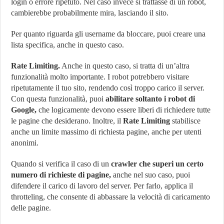
login o errore ripetuto. Nel caso invece si trattasse di un robot,
cambierebbe probabilmente mira, lasciando il sito.
Per quanto riguarda gli username da bloccare, puoi creare una
lista specifica, anche in questo caso.
Rate Limiting.
Anche in questo caso, si tratta di un’altra
funzionalità molto importante. I robot potrebbero visitare
ripetutamente il tuo sito, rendendo così troppo carico il server.
Con questa funzionalità, puoi
abilitare soltanto i robot di
Google,
che logicamente devono essere liberi di richiedere tutte
le pagine che desiderano. Inoltre, il
Rate Limiting
stabilisce
anche un limite massimo di richiesta pagine, anche per utenti
anonimi.
Quando si verifica il caso di un
crawler che superi un certo
numero di richieste di pagine,
anche nel suo caso, puoi
difendere il carico di lavoro del server. Per farlo, applica il
throtteling, che consente di abbassare la velocità di caricamento
delle pagine.