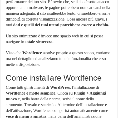
performance del tuo sito. E’ ovvio che, se il sito è sotto attacco
oppure ha un malware, le pagine potrebbero non caricarsi nella
maniera adeguata, il sito risulterebbe lento, ci sarebbero errori e
difficoltà di corretta visualizzazione. Cosa ancora più grave, i
tuoi
dati e quelli dei tuoi utenti potrebbero essere a rischio.
Un sito ottimizzato è invece uno spazio web in cui si possa
navigare in
totale sicurezza.
Visto che
Wordfence
assolve proprio a questo scopo, entriamo
ora nel dettaglio ed analizziamo tutte le funzionalità che esso
mette a disposizione.
Come installare Wordfence
Come tutti gli strumenti di
WordPress
, l’installazione di
Wordfence è molto semplice
. Clicca su
Plugin > Aggiungi
nuovo
e, nella barra della ricerca, scrivi il nome dello
strumento. Trovalo e scaricalo. Al termine dell’installazione e
dell’attivazione, Wordfence comparirà automaticamente come
voce di menu a sinistra
, nella barra dell’amministrazione.