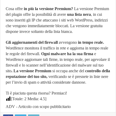
Cosa offre
in più la versione Premium?
La versione Premium
del plugin offre la possibilità di avere
una lista nera
, in cui
sono inseriti gli IP che attaccano i siti web WordPress, indirizzi
che vengono immediatamente bloccati. La versione gratuita
dispone invece soltanto della lista bianca.
Gli aggiornamenti del firewall
avvengono
in tempo reale.
Wordfence monitora il traffico in rete e aggiorna in tempo reale
le regole del firewall.
Ogni malware ha la sua firma
e
Wordfence aggiornare tali firme, in tempo reale, per agevolare il
firewall e lo scanner nell’identificazione del malware sul tuo
sito
. La versione Premium
si occupa anche del
controllo della
reputazione del tuo sito,
verificando se è presnete in liste nere
per l’invio di spam o attività considerate dannose.
Ti è piaciuta questa risorsa? Premiaci!
[Totale:
2
Media:
4.5
]
ADV - Articolo con scopo pubblicitario