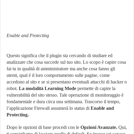
Enable and Protecting
Questo significa che il plugin sta cercando di studiare ed
analizzare che cosa succede sul tuo sito. Lo scopo è capire cosa
fai tu in qualità di amministratore ma anche cosa fanno gli
utenti, qual è il loro comportamento sulle pagine, come
accedono al sito e se si presentano eventuali attacchi di hacker o
robot.
La modalità Learning Mode
permette di capire la
vulnerabilità del sito stesso. Tale operazione di monitoraggio è
fondamentale e dura circa una settimana. Trascorso il tempo,
l’applicazione Firewall assumerà lo status di
Enable and
Protecting.
Dopo le opzioni di base procedi con le
Opzioni Avanzate.
Qui,
ti consigliamo di lasciare quelle di default. Se invece sei capace