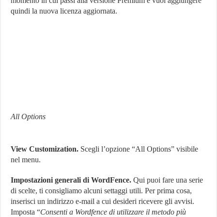
momento in cui passi alla versione Premium e vuoi aggiungere
quindi la nuova licenza aggiornata.
All Options
View Customization.
Scegli l’opzione “All Options” visibile
nel menu.
Impostazioni generali di WordFence.
Qui puoi fare una serie
di scelte, ti consigliamo alcuni settaggi utili. Per prima cosa,
inserisci un indirizzo e-mail a cui desideri ricevere gli avvisi.
Imposta “
Consenti a Wordfence di utilizzare il metodo più