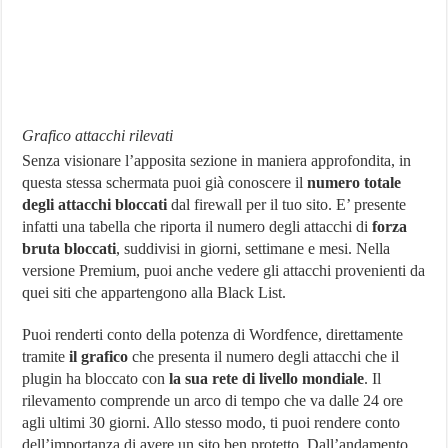
Grafico attacchi rilevati
Senza visionare l’apposita sezione in maniera approfondita, in
questa stessa schermata puoi già conoscere il
numero totale
degli attacchi bloccati
dal firewall per il tuo sito. E’ presente
infatti una tabella che riporta il numero degli attacchi di
forza
bruta bloccati
, suddivisi in giorni, settimane e mesi. Nella
versione Premium, puoi anche vedere gli attacchi provenienti da
quei siti che appartengono alla Black List.
Puoi renderti conto della potenza di Wordfence, direttamente
tramite
il grafico
che presenta il numero degli attacchi che il
plugin ha bloccato con
la sua rete di livello mondiale
. Il
rilevamento comprende un arco di tempo che va dalle 24 ore
agli ultimi 30 giorni. Allo stesso modo, ti puoi rendere conto
dell’importanza di avere un sito ben protetto. Dall’andamento