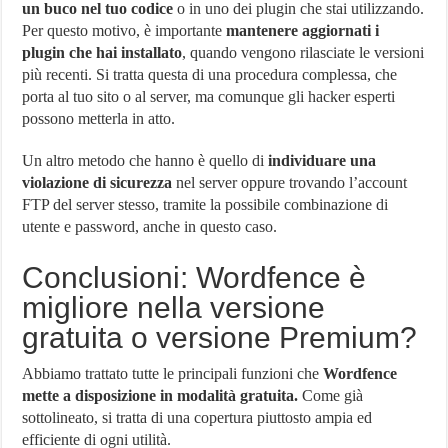
un buco nel tuo codice
o in uno dei plugin che stai utilizzando.
Per questo motivo, è importante
mantenere aggiornati i
plugin che hai installato
, quando vengono rilasciate le versioni
più recenti. Si tratta questa di una procedura complessa, che
porta al tuo sito o al server, ma comunque gli hacker esperti
possono metterla in atto.
Un altro metodo che hanno è quello di
individuare una
violazione di sicurezza
nel server oppure trovando l’account
FTP del server stesso, tramite la possibile combinazione di
utente e password, anche in questo caso.
Conclusioni: Wordfence è
migliore nella versione
gratuita o versione Premium?
Abbiamo trattato tutte le principali funzioni che
Wordfence
mette a disposizione in modalità gratuita.
Come già
sottolineato, si tratta di una copertura piuttosto ampia ed
efficiente di ogni utilità.