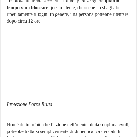
“Riprova tra trenta secondi”. Infine, puoi scegliere
quanto
tempo vuoi bloccare
questo utente, dopo che ha sbagliato
ripetutamente il login. In genere, una persona potrebbe ritentare
dopo circa 12 ore.
Protezione Forza Bruta
Non è detto infatti che l’azione dell’utente abbia scopi malevoli,
potrebbe trattarsi semplicemente di dimenticanza dei dati di