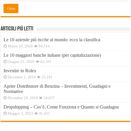
Articoli Più Letti
Le 10 aziende più ricche al mondo: ecco la classifica
Marzo 20, 2020
64,514
Le 10 maggiori banche italiane (per capitalizzazione)
Giugno 21, 2020
62,161
Investire in Rolex
Dicembre 1, 2019
55,191
Aprire Distributore di Benzina – Investimenti, Guadagni e
Normative
Dicembre 20, 2019
54,037
Dropshipping – Cos’è, Come Funziona e Quanto si Guadagna
Maggio 2, 2023
41,431