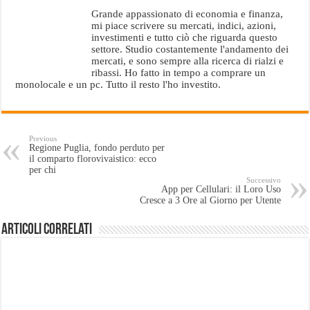
Grande appassionato di economia e finanza,
mi piace scrivere su mercati, indici, azioni,
investimenti e tutto ciò che riguarda questo
settore. Studio costantemente l'andamento dei
mercati, e sono sempre alla ricerca di rialzi e
ribassi. Ho fatto in tempo a comprare un
monolocale e un pc. Tutto il resto l'ho investito.
Previous
Regione Puglia, fondo perduto per
il comparto florovivaistico: ecco
per chi
Successivo
App per Cellulari: il Loro Uso
Cresce a 3 Ore al Giorno per Utente
Articoli Correlati