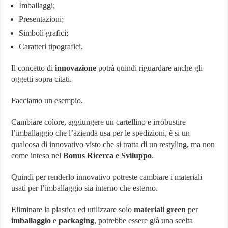
Imballaggi;
Presentazioni;
Simboli grafici;
Caratteri tipografici.
Il concetto di
innovazione
potrà quindi riguardare anche gli
oggetti sopra citati.
Facciamo un esempio.
Cambiare colore, aggiungere un cartellino e irrobustire
l’imballaggio che l’azienda usa per le spedizioni, è si un
qualcosa di innovativo visto che si tratta di un restyling, ma non
come inteso nel
Bonus Ricerca e Sviluppo
.
Quindi per renderlo innovativo potreste cambiare i materiali
usati per l’imballaggio sia interno che esterno.
Eliminare la plastica ed utilizzare solo
materiali green
per
imballaggio
e
packaging
, potrebbe essere già una scelta