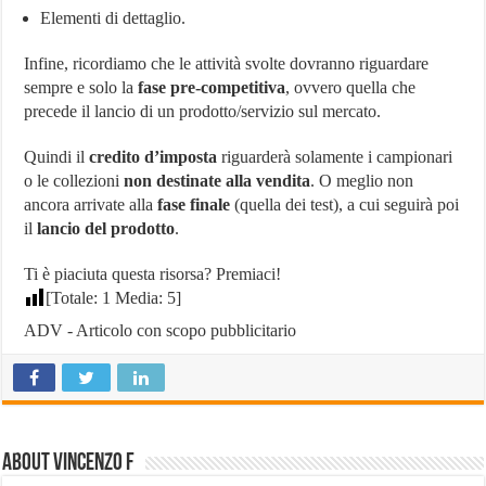
Elementi di dettaglio.
Infine, ricordiamo che le attività svolte dovranno riguardare
sempre e solo la
fase
pre-competitiva
, ovvero quella che
precede il lancio di un prodotto/servizio sul mercato.
Quindi il
credito d’imposta
riguarderà solamente i campionari
o le collezioni
non destinate alla vendita
. O meglio non
ancora arrivate alla
fase finale
(quella dei test), a cui seguirà poi
il
lancio del prodotto
.
Ti è piaciuta questa risorsa? Premiaci!
[Totale:
1
Media:
5
]
ADV - Articolo con scopo pubblicitario
About Vincenzo F