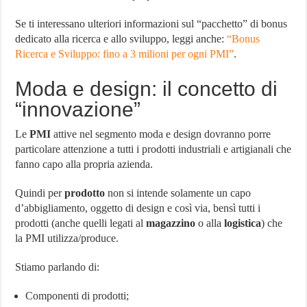
Se ti interessano ulteriori informazioni sul “pacchetto” di bonus
dedicato alla ricerca e allo sviluppo, leggi anche:
“Bonus
Ricerca e Sviluppo: fino a 3 milioni per ogni PMI”
.
Moda e design: il concetto di
“innovazione”
Le
PMI
attive nel segmento moda e design dovranno porre
particolare attenzione a tutti i prodotti industriali e artigianali che
fanno capo alla propria azienda.
Quindi per
prodotto
non si intende solamente un capo
d’abbigliamento, oggetto di design e così via, bensì tutti i
prodotti (anche quelli legati al
magazzino
o alla
logistica
) che
la PMI utilizza/produce.
Stiamo parlando di:
Componenti di prodotti;