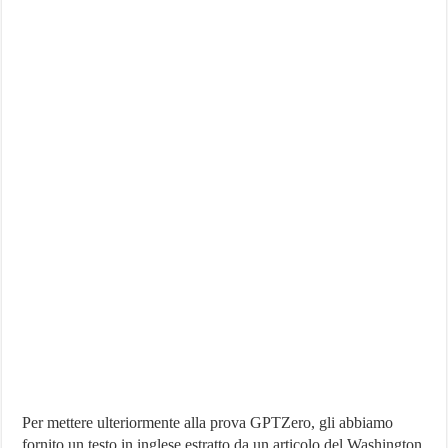
Per mettere ulteriormente alla prova GPTZero, gli abbiamo
fornito un testo in inglese estratto da un articolo del Washington