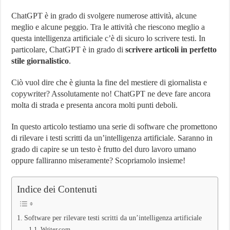
6
Software
ChatGPT è in grado di svolgere numerose attività, alcune
che
meglio e alcune peggio. Tra le attività che riescono meglio a
Rilevano
questa intelligenza artificiale c’è di sicuro lo scrivere testi. In
ChatGPT
particolare, ChatGPT è in grado di
scrivere articoli in perfetto
stile giornalistico
.
Ciò vuol dire che è giunta la fine del mestiere di giornalista e
copywriter? Assolutamente no! ChatGPT ne deve fare ancora
molta di strada e presenta ancora molti punti deboli.
In questo articolo testiamo una serie di software che promettono
di rilevare i testi scritti da un’intelligenza artificiale. Saranno in
grado di capire se un testo è frutto del duro lavoro umano
oppure falliranno miseramente? Scopriamolo insieme!
Indice dei Contenuti
Software per rilevare testi scritti da un’intelligenza artificiale
Writer.com