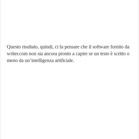
Questo risultato, quindi, ci fa pensare che il software fornito da
writer.com non sia ancora pronto a capire se un testo è scritto o
meno da un’intelligenza artificiale.