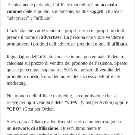
Tecnicamente parlando, l’affiliate marketing è un
accordo
commerciale
stipulato, solitamente, tra due soggetti chiamati
“advertiser” e “affiliato”.
L’azienda che vuole vendere i propri servizi e i propri prodotti
prende il nome di
advertiser
. La persona che vuole vendere e
promuovere i prodotti dell’advertiser prende il nome di
affiliato
.
Il guadagno dell’affiliato consiste in una percentuale di denaro
calcolata sul prezzo di vendita del prodotto dell’azienda. Spesso
queste percentuali superano il 50% del prezzo di vendita del
prodotto e questo è uno dei motivi del successo dell’affiliate
marketing.
Nel mondo dell’affiliate marketing, la commissione che si
riceve per ogni vendita è detta
“CPA”
(Cost per Action) oppure
“CPO”
(Cost per Order).
Spesso, tra affiliato e advertiser si inserisce un terzo soggetto:
un
network di affiliazione
. Quest’ultimo mette in
comunicazione i primi due in cambio di una percentuale sulle