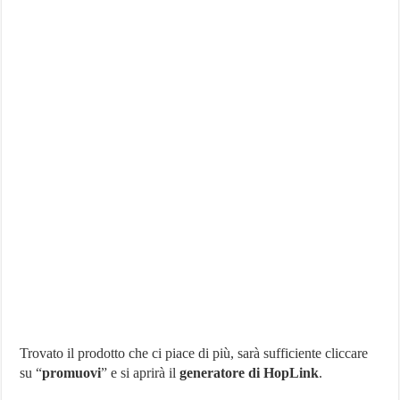
Trovato il prodotto che ci piace di più, sarà sufficiente cliccare
su “
promuovi
” e si aprirà il
generatore di HopLink
.