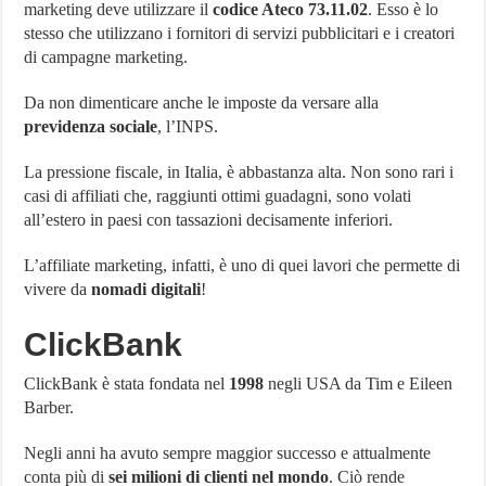
marketing deve utilizzare il
codice Ateco 73.11.02
. Esso è lo
stesso che utilizzano i fornitori di servizi pubblicitari e i creatori
di campagne marketing.
Da non dimenticare anche le imposte da versare alla
previdenza sociale
, l’INPS.
La pressione fiscale, in Italia, è abbastanza alta. Non sono rari i
casi di affiliati che, raggiunti ottimi guadagni, sono volati
all’estero in paesi con tassazioni decisamente inferiori.
L’affiliate marketing, infatti, è uno di quei lavori che permette di
vivere da
nomadi digitali
!
ClickBank
ClickBank è stata fondata nel
1998
negli USA da Tim e Eileen
Barber.
Negli anni ha avuto sempre maggior successo e attualmente
conta più di
sei milioni di clienti nel mondo
. Ciò rende