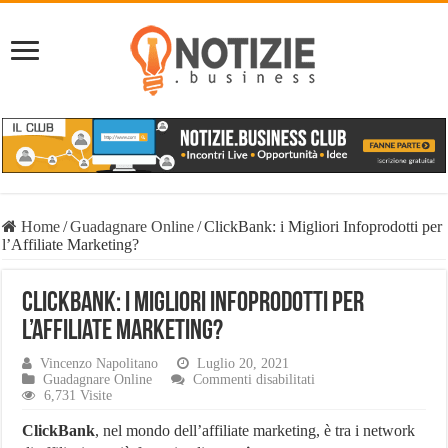
Home
/
Guadagnare Online
/
ClickBank: i Migliori Infoprodotti per
l’Affiliate Marketing?
ClickBank: i Migliori Infoprodotti per
l’Affiliate Marketing?
Vincenzo Napolitano
Luglio 20, 2021
su
Guadagnare Online
Commenti disabilitati
ClickBank:
6,731 Visite
i
Migliori
ClickBank
, nel mondo dell’affiliate marketing, è tra i network
Infoprodotti