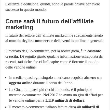
Costanza e dedizione, quindi, sono le parole chiave per avere
successo in questo mondo.
Come sarà il futuro dell’affiliate
marketing
Il futuro del settore dell’affiliate marketing è strettamente legato
al
mondo degli e-commerce
e delle
vendite online
in generale.
Il mercato degli e-commerce, per la nostra gioia, è in
costante
crescita
. Di seguito giusto qualche informazione estrapolata da
recenti statistiche che ci farà capire come è fiorente il mondo
delle vendite online:
In media, quasi ogni singolo americano acquista
almeno un
oggetto online
durante il corso dell’anno.
La Cina, tra i paesi più ricchi al mondo, è il principale
mercato e-commerce. Nel 2017 ha avuto un giro di affari per
le vendite online pari a
1.119 miliardi di dollari
.
Il mercato e-commerce italiano fattura circa
40 miliardi di