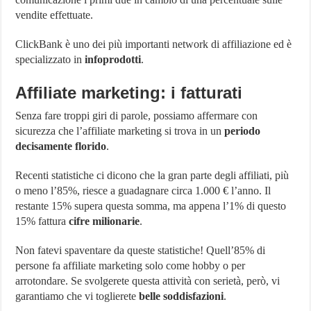
vendite effettuate.
ClickBank è uno dei più importanti network di affiliazione ed è
specializzato in
infoprodotti
.
Affiliate marketing: i fatturati
Senza fare troppi giri di parole, possiamo affermare con
sicurezza che l’affiliate marketing si trova in un
periodo
decisamente florido
.
Recenti statistiche ci dicono che la gran parte degli affiliati, più
o meno l’85%, riesce a guadagnare circa 1.000 € l’anno. Il
restante 15% supera questa somma, ma appena l’1% di questo
15% fattura
cifre milionarie
.
Non fatevi spaventare da queste statistiche! Quell’85% di
persone fa affiliate marketing solo come hobby o per
arrotondare. Se svolgerete questa attività con serietà, però, vi
garantiamo che vi toglierete
belle soddisfazioni
.