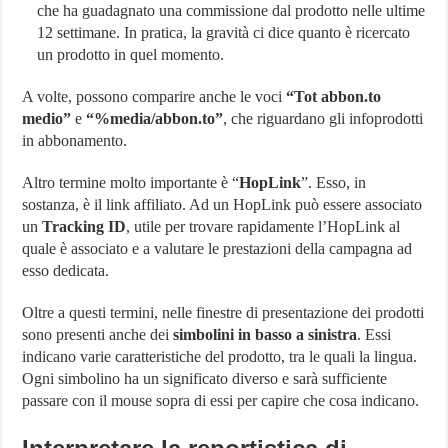
che ha guadagnato una commissione dal prodotto nelle ultime
12 settimane. In pratica, la gravità ci dice quanto è ricercato
un prodotto in quel momento.
A volte, possono comparire anche le voci
“Tot abbon.to
medio”
e
“%media/abbon.to”
, che riguardano gli infoprodotti
in abbonamento.
Altro termine molto importante è “
HopLink
”. Esso, in
sostanza, è il link affiliato. Ad un HopLink può essere associato
un
Tracking ID
, utile per trovare rapidamente l’HopLink al
quale è associato e a valutare le prestazioni della campagna ad
esso dedicata.
Oltre a questi termini, nelle finestre di presentazione dei prodotti
sono presenti anche dei
simbolini in basso a sinistra
. Essi
indicano varie caratteristiche del prodotto, tra le quali la lingua.
Ogni simbolino ha un significato diverso e sarà sufficiente
passare con il mouse sopra di essi per capire che cosa indicano.