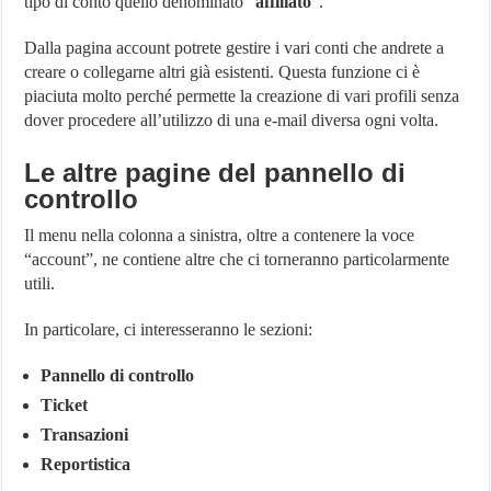
tipo di conto quello denominato “
affiliato
”.
Dalla pagina account potrete gestire i vari conti che andrete a
creare o collegarne altri già esistenti. Questa funzione ci è
piaciuta molto perché permette la creazione di vari profili senza
dover procedere all’utilizzo di una e-mail diversa ogni volta.
Le altre pagine del pannello di
controllo
Il menu nella colonna a sinistra, oltre a contenere la voce
“account”, ne contiene altre che ci torneranno particolarmente
utili.
In particolare, ci interesseranno le sezioni:
Pannello di controllo
Ticket
Transazioni
Reportistica