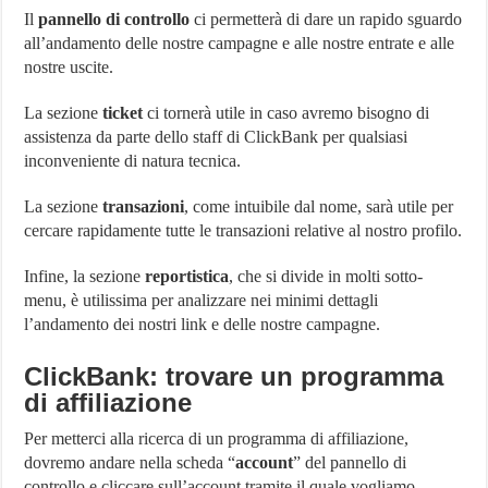
Il
pannello di controllo
ci permetterà di dare un rapido sguardo
all’andamento delle nostre campagne e alle nostre entrate e alle
nostre uscite.
La sezione
ticket
ci tornerà utile in caso avremo bisogno di
assistenza da parte dello staff di ClickBank per qualsiasi
inconveniente di natura tecnica.
La sezione
transazioni
, come intuibile dal nome, sarà utile per
cercare rapidamente tutte le transazioni relative al nostro profilo.
Infine, la sezione
reportistica
, che si divide in molti sotto-
menu, è utilissima per analizzare nei minimi dettagli
l’andamento dei nostri link e delle nostre campagne.
ClickBank: trovare un programma
di affiliazione
Per metterci alla ricerca di un programma di affiliazione,
dovremo andare nella scheda “
account
” del pannello di
controllo e cliccare sull’account tramite il quale vogliamo