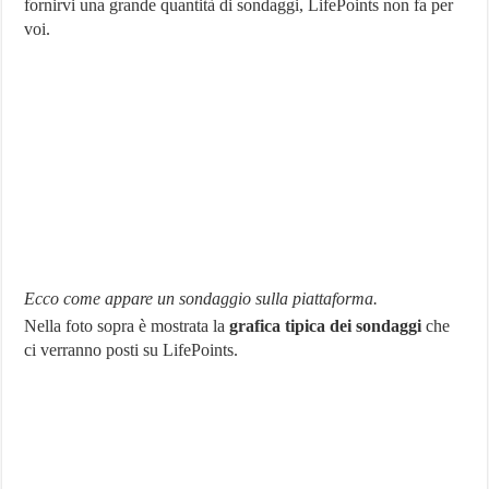
fornirvi una grande quantità di sondaggi, LifePoints non fa per
voi.
Ecco come appare un sondaggio sulla piattaforma.
Nella foto sopra è mostrata la
grafica tipica dei sondaggi
che
ci verranno posti su LifePoints.