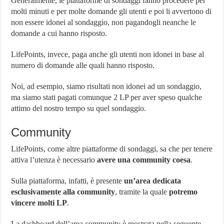
Generalmente, le piattaforme di sondaggi fanno procedere per
molti minuti e per molte domande gli utenti e poi li avvertono di
non essere idonei al sondaggio, non pagandogli neanche le
domande a cui hanno risposto.
LifePoints, invece, paga anche gli utenti non idonei in base al
numero di domande alle quali hanno risposto.
Noi, ad esempio, siamo risultati non idonei ad un sondaggio,
ma siamo stati pagati comunque 2 LP per aver speso qualche
attimo del nostro tempo su quel sondaggio.
Community
LifePoints, come altre piattaforme di sondaggi, sa che per tenere
attiva l’utenza è necessario
avere una community coesa
.
Sulla piattaforma, infatti, è presente
un’area dedicata
esclusivamente alla community
, tramite la quale
potremo
vincere molti LP
.
La dashboard dell’area community è mostrata nella seguente