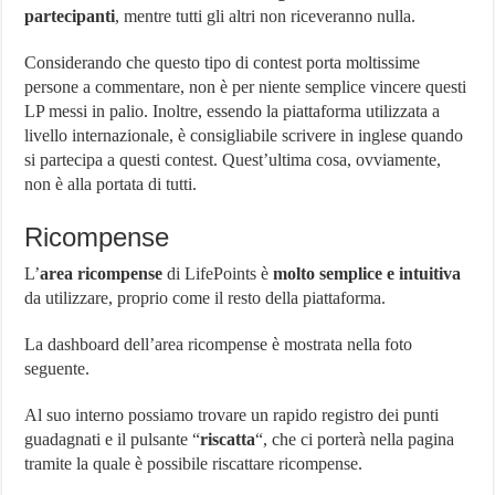
partecipanti
, mentre tutti gli altri non riceveranno nulla.
Considerando che questo tipo di contest porta moltissime
persone a commentare, non è per niente semplice vincere questi
LP messi in palio. Inoltre, essendo la piattaforma utilizzata a
livello internazionale, è consigliabile scrivere in inglese quando
si partecipa a questi contest. Quest’ultima cosa, ovviamente,
non è alla portata di tutti.
Ricompense
L’
area ricompense
di LifePoints è
molto semplice e intuitiva
da utilizzare, proprio come il resto della piattaforma.
La dashboard dell’area ricompense è mostrata nella foto
seguente.
Al suo interno possiamo trovare un rapido registro dei punti
guadagnati e il pulsante “
riscatta
“, che ci porterà nella pagina
tramite la quale è possibile riscattare ricompense.