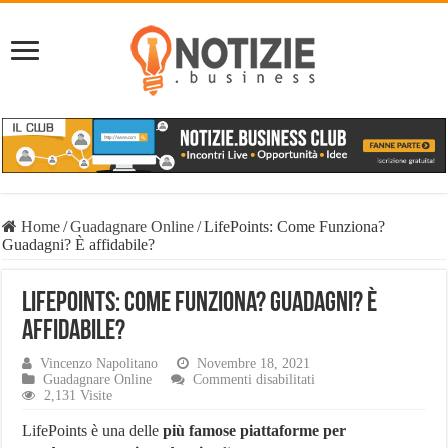
Home
/
Guadagnare Online
/
LifePoints: Come Funziona?
Guadagni? È affidabile?
LifePoints: Come Funziona? Guadagni? È
affidabile?
Vincenzo Napolitano
Novembre 18, 2021
su
Guadagnare Online
Commenti disabilitati
LifePoints:
2,131 Visite
Come
Funziona?
LifePoints è una delle
più famose piattaforme per
Guadagni?