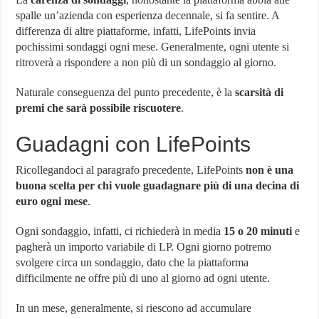
spalle un’azienda con esperienza decennale, si fa sentire. A
differenza di altre piattaforme, infatti, LifePoints invia
pochissimi sondaggi ogni mese. Generalmente, ogni utente si
ritroverà a rispondere a non più di un sondaggio al giorno.
Naturale conseguenza del punto precedente, è la
scarsità di
premi che sarà possibile riscuotere
.
Guadagni con LifePoints
Ricollegandoci al paragrafo precedente, LifePoints
non è una
buona scelta per chi vuole guadagnare più di una decina di
euro ogni mese
.
Ogni sondaggio, infatti, ci richiederà in media
15 o 20 minuti
e
pagherà un importo variabile di LP. Ogni giorno potremo
svolgere circa un sondaggio, dato che la piattaforma
difficilmente ne offre più di uno al giorno ad ogni utente.
In un mese, generalmente, si riescono ad accumulare