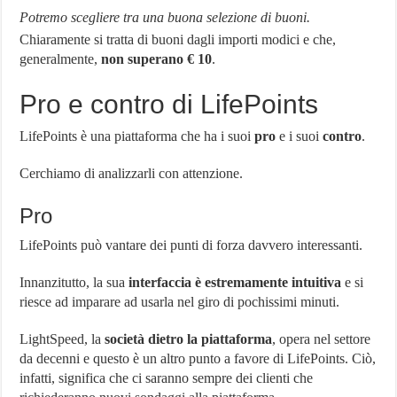
Potremo scegliere tra una buona selezione di buoni.
Chiaramente si tratta di buoni dagli importi modici e che,
generalmente,
non superano € 10
.
Pro e contro di LifePoints
LifePoints è una piattaforma che ha i suoi
pro
e i suoi
contro
.
Cerchiamo di analizzarli con attenzione.
Pro
LifePoints può vantare dei punti di forza davvero interessanti.
Innanzitutto, la sua
interfaccia è estremamente intuitiva
e si
riesce ad imparare ad usarla nel giro di pochissimi minuti.
LightSpeed, la
società dietro la piattaforma
, opera nel settore
da decenni e questo è un altro punto a favore di LifePoints. Ciò,
infatti, significa che ci saranno sempre dei clienti che