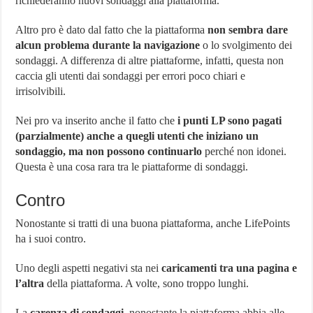
richiederanno nuovi sondaggi alla piattaforma.
Altro pro è dato dal fatto che la piattaforma
non sembra dare
alcun problema durante la navigazione
o lo svolgimento dei
sondaggi. A differenza di altre piattaforme, infatti, questa non
caccia gli utenti dai sondaggi per errori poco chiari e
irrisolvibili.
Nei pro va inserito anche il fatto che
i punti LP sono pagati
(parzialmente) anche a quegli utenti che iniziano un
sondaggio, ma non possono continuarlo
perché non idonei.
Questa è una cosa rara tra le piattaforme di sondaggi.
Contro
Nonostante si tratti di una buona piattaforma, anche LifePoints
ha i suoi contro.
Uno degli aspetti negativi sta nei
caricamenti tra una pagina e
l’altra
della piattaforma. A volte, sono troppo lunghi.
La
carenza di sondaggi
, nonostante la piattaforma abbia alle