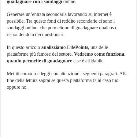
guadagnare con i sondaggi
online.
È
affidabile?
Generare un’entrata secondaria lavorando su internet è
possibile. Tra queste fonti di reddito secondarie ci sono i
sondaggi online, che permettono di guadagnare qualcosa
rispondendo a dei questionari.
In questo articolo
analizziamo LifePoints
, una delle
piattaforme più famose del settore.
Vedremo come funziona
,
quanto permette di guadagnare
e se è affidabile.
Mettiti comodo e leggi con attenzione i seguenti paragrafi. Alla
fine della lettura saprai se questa piattaforma fa al caso tuo
oppure no.