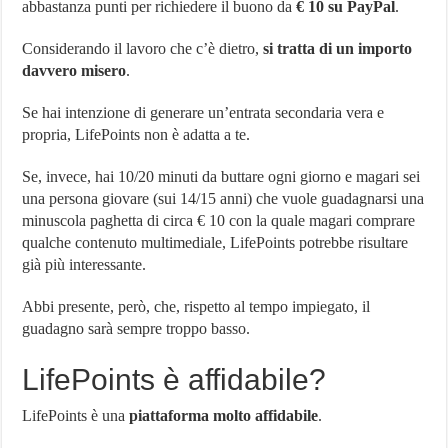
abbastanza punti per richiedere il buono da
€ 10 su PayPal
.
Considerando il lavoro che c’è dietro,
si tratta di un importo
davvero misero
.
Se hai intenzione di generare un’entrata secondaria vera e
propria, LifePoints non è adatta a te.
Se, invece, hai 10/20 minuti da buttare ogni giorno e magari sei
una persona giovare (sui 14/15 anni) che vuole guadagnarsi una
minuscola paghetta di circa € 10 con la quale magari comprare
qualche contenuto multimediale, LifePoints potrebbe risultare
già più interessante.
Abbi presente, però, che, rispetto al tempo impiegato, il
guadagno sarà sempre troppo basso.
LifePoints è affidabile?
LifePoints è una
piattaforma molto affidabile
.