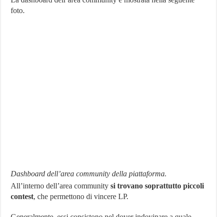
foto.
Dashboard dell’area community della piattaforma.
All’interno dell’area community
si trovano soprattutto piccoli
contest
, che permettono di vincere LP.
Generalmente, essi consistono nel dover indovinare a quale