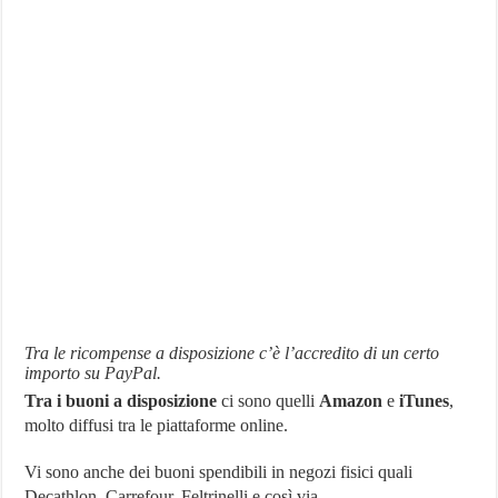
Tra le ricompense a disposizione c’è l’accredito di un certo
importo su PayPal.
Tra i buoni a disposizione
ci sono quelli
Amazon
e
iTunes
,
molto diffusi tra le piattaforme online.
Vi sono anche dei buoni spendibili in negozi fisici quali
Decathlon, Carrefour, Feltrinelli e così via.