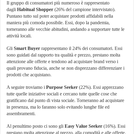
Il gruppo di consumatori più numeroso è rappresentato
dagli
Habitual Shopper
(26% del campione intervistato).
Puntano tutto sul poter acquistare prodotti affidabili nella
maniera più comoda possibile. Essi, dopo la pandemia,
torneranno alle vecchie abitudini, andando a supportare tutte le
attività locali.
Gli
Smart Buyer
rappresentano il 24% dei consumatori. Essi
sono guidati dal rapporto tra qualità e prezzo, prestano molta
attenzione alle offerte e tendono ad acquistare brand verso i
quali provano fiducia, anche se non disprezzano differenziare i
prodotti che acquistano.
A seguire troviamo i
Purpose Seeker
(22%). Essi apprezzano
tutte quelle iniziative sociali e cercano tutte quelle cose che
gratificano dal punto di vista sociale. Torneranno ad acquistare
in presenza, ma lo faranno solo evitando lunghe file ed
assembramenti.
Al penultimo posto ci sono gli
Easy Value Seeker
(16%). Essi
prestano molta attenzione al prezzo, alla comodità e alle offerte.