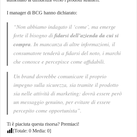
I manager di BCG hanno dichiarato:
“Non abbiamo indagato il ‘come’, ma emerge
forte il bisogno di
fidarsi dell’azienda da cui si
compra
. In mancanza di altre informazioni, il
consumatore tenderà a fidarsi del noto, i marchi
che conosce e percepisce come affidabili.
Un brand dovrebbe comunicare il proprio
impegno sulla sicurezza, sia tramite il prodotto
sia nelle attività di marketing: dovrà essere però
un messaggio genuino, per evitare di essere
percepito come opportunista”.
Ti è piaciuta questa risorsa? Premiaci!
[Totale:
0
Media:
0
]