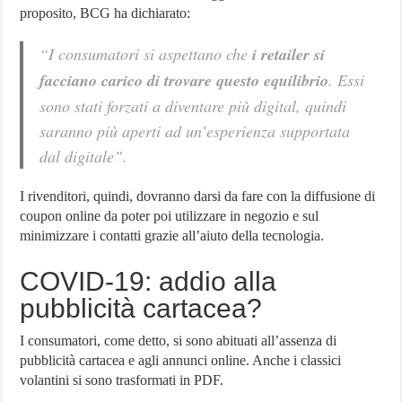
proposito, BCG ha dichiarato:
“I consumatori si aspettano che
i retailer si
facciano carico di trovare questo equilibrio
. Essi
sono stati forzati a diventare più digital, quindi
saranno più aperti ad un’esperienza supportata
dal digitale”.
I rivenditori, quindi, dovranno darsi da fare con la diffusione di
coupon online da poter poi utilizzare in negozio e sul
minimizzare i contatti grazie all’aiuto della tecnologia.
COVID-19: addio alla
pubblicità cartacea?
I consumatori, come detto, si sono abituati all’assenza di
pubblicità cartacea e agli annunci online. Anche i classici
volantini si sono trasformati in PDF.