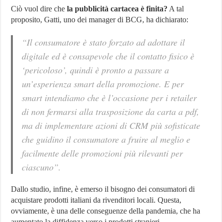
Ciò vuol dire che
la pubblicità cartacea è finita?
A tal
proposito, Gatti, uno dei manager di BCG, ha dichiarato:
“Il consumatore è stato forzato ad adottare il
digitale ed è consapevole che il contatto fisico è
‘pericoloso’, quindi è pronto a passare a
un’esperienza smart della promozione. E per
smart intendiamo che è l’occasione per i retailer
di non fermarsi alla trasposizione da carta a pdf,
ma di implementare azioni di CRM più sofisticate
che guidino il consumatore a fruire al meglio e
facilmente delle promozioni più rilevanti per
ciascuno”.
Dallo studio, infine, è emerso il bisogno dei consumatori di
acquistare prodotti italiani da rivenditori locali. Questa,
ovviamente, è una delle conseguenze della pandemia, che ha
aumentato la diffidenza verso i prodotti stranieri.