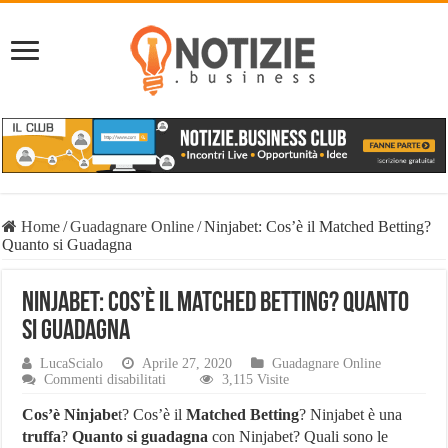
Home
/
Guadagnare Online
/
Ninjabet: Cos’è il Matched Betting?
Quanto si Guadagna
Ninjabet: Cos’è il Matched Betting? Quanto
si Guadagna
LucaScialo
Aprile 27, 2020
Guadagnare Online
su
Commenti disabilitati
3,115 Visite
Ninjabet:
Cos’è
Cos’è Ninjabe
t? Cos’è il
Matched Betting
? Ninjabet è una
il
truffa
?
Quanto si guadagna
con Ninjabet? Quali sono le
Matched