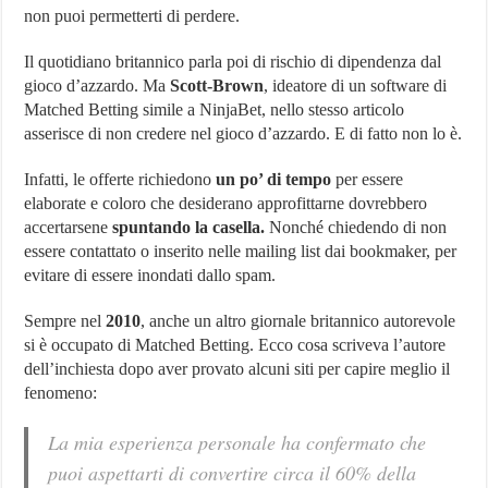
non puoi permetterti di perdere.
Il quotidiano britannico parla poi di rischio di dipendenza dal
gioco d’azzardo. Ma
Scott-Brown
, ideatore di un software di
Matched Betting simile a NinjaBet, nello stesso articolo
asserisce di non credere nel gioco d’azzardo. E di fatto non lo è.
Infatti, le offerte richiedono
un po’ di tempo
per essere
elaborate e coloro che desiderano approfittarne dovrebbero
accertarsene
spuntando la casella.
Nonché chiedendo di non
essere contattato o inserito nelle mailing list dai bookmaker, per
evitare di essere inondati dallo spam.
Sempre nel
2010
, anche un altro giornale britannico autorevole
si è occupato di Matched Betting. Ecco cosa scriveva l’autore
dell’inchiesta dopo aver provato alcuni siti per capire meglio il
fenomeno:
La mia esperienza personale ha confermato che
puoi aspettarti di convertire circa il 60% della