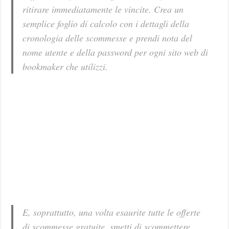
ritirare immediatamente le vincite. Crea un
semplice foglio di calcolo con i dettagli della
cronologia delle scommesse e prendi nota del
nome utente e della password per ogni sito web di
bookmaker che utilizzi.
E, soprattutto, una volta esaurite tutte le offerte
di scommesse gratuite, smetti di scommettere.