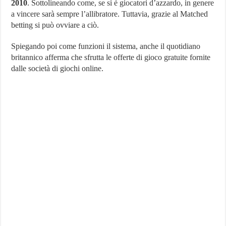
2010
. Sottolineando come, se si è giocatori d’azzardo, in genere
a vincere sarà sempre l’allibratore. Tuttavia, grazie al Matched
betting si può ovviare a ciò.
Spiegando poi come funzioni il sistema, anche il quotidiano
britannico afferma che sfrutta le offerte di gioco gratuite fornite
dalle società di giochi online.