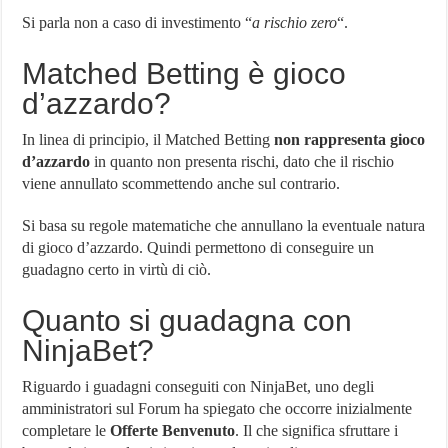
Si parla non a caso di investimento “
a rischio zero
“.
Matched Betting è gioco
d’azzardo?
In linea di principio, il Matched Betting
non rappresenta gioco
d’azzardo
in quanto non presenta rischi, dato che il rischio
viene annullato scommettendo anche sul contrario.
Si basa su regole matematiche che annullano la eventuale natura
di gioco d’azzardo. Quindi permettono di conseguire un
guadagno certo in virtù di ciò.
Quanto si guadagna con
NinjaBet?
Riguardo i guadagni conseguiti con NinjaBet, uno degli
amministratori sul Forum ha spiegato che occorre inizialmente
completare le
Offerte Benvenuto
. Il che significa sfruttare i