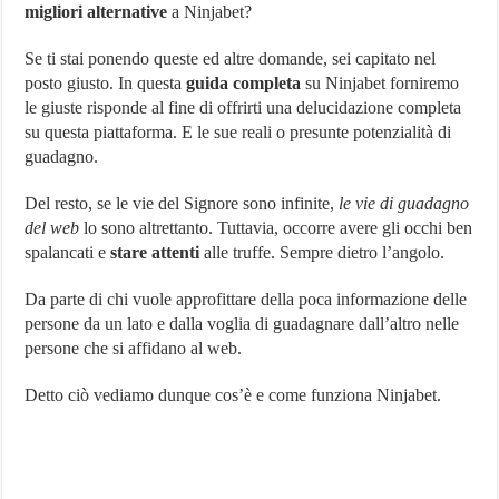
migliori alternative
a Ninjabet?
Betting?
Quanto
si
Se ti stai ponendo queste ed altre domande, sei capitato nel
Guadagna
posto giusto. In questa
guida completa
su Ninjabet forniremo
le giuste risponde al fine di offrirti una delucidazione completa
su questa piattaforma. E le sue reali o presunte potenzialità di
guadagno.
Del resto, se le vie del Signore sono infinite,
le vie di guadagno
del web
lo sono altrettanto. Tuttavia, occorre avere gli occhi ben
spalancati e
stare attenti
alle truffe. Sempre dietro l’angolo.
Da parte di chi vuole approfittare della poca informazione delle
persone da un lato e dalla voglia di guadagnare dall’altro nelle
persone che si affidano al web.
Detto ciò vediamo dunque cos’è e come funziona Ninjabet.