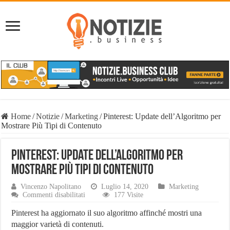
Home
/
Notizie
/
Marketing
/
Pinterest: Update dell’Algoritmo per
Mostrare Più Tipi di Contenuto
Pinterest: Update dell’Algoritmo per
Mostrare Più Tipi di Contenuto
Vincenzo Napolitano
Luglio 14, 2020
Marketing
su
Commenti disabilitati
177 Visite
Pinterest:
Update
Pinterest ha aggiornato il suo algoritmo affinché mostri una
dell’Algoritmo
maggior varietà di contenuti.
per