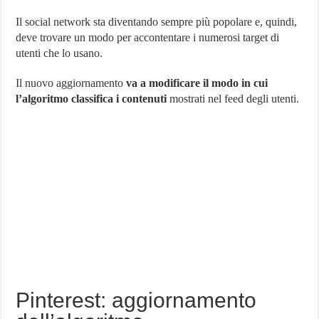
Mostrare
Più
Il social network sta diventando sempre più popolare e, quindi,
Tipi
deve trovare un modo per accontentare i numerosi target di
di
utenti che lo usano.
Contenuto
Il nuovo aggiornamento
va a modificare il modo in cui
l’algoritmo classifica i contenuti
mostrati nel feed degli utenti.
Pinterest: aggiornamento