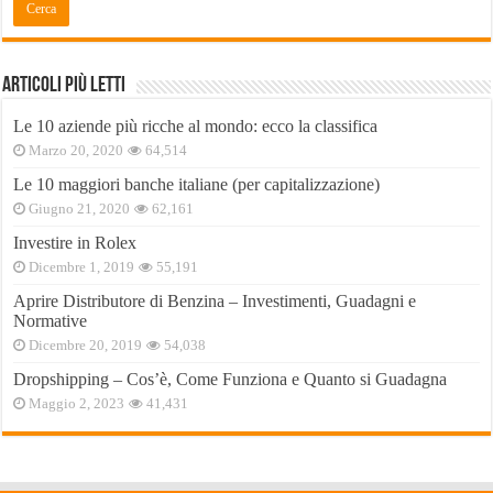
Articoli Più Letti
Le 10 aziende più ricche al mondo: ecco la classifica
Marzo 20, 2020
64,514
Le 10 maggiori banche italiane (per capitalizzazione)
Giugno 21, 2020
62,161
Investire in Rolex
Dicembre 1, 2019
55,191
Aprire Distributore di Benzina – Investimenti, Guadagni e
Normative
Dicembre 20, 2019
54,038
Dropshipping – Cos’è, Come Funziona e Quanto si Guadagna
Maggio 2, 2023
41,431