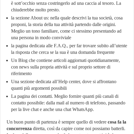
è sott’occhio senza costringerlo ad una caccia al tesoro. La
chiuderebbe molto presto.
la sezione About us: nella quale descrivi la tua società, cosa
proponi, la storia della tua attività partendo dalle origini.
Meglio un tono familiare, come ci stessimo presentando ad
una persona in modo conviviale
la pagina dedicata alle F.A.Q., per far trovare subito all’utente
la risposta che cerca se la sua è una domanda frequente
Un Blog che contiene articoli aggiornati quotidianamente,
con news sulla propria attività e sul proprio settore di
riferimento
Una sezione dedicata all’Help center, dove si affrontano
quanti più argomenti possibili
La pagina dei contatti. Meglio fornire quanti più canali di
contatto possibile: dalla mail al numero di telefono, passando
per la live chat e anche una chat WhatsApp.
Un buon punto di partenza è sempre quello di vedere
cosa fa la
concorrenza
diretta, così da capire come noi possiamo batterli.