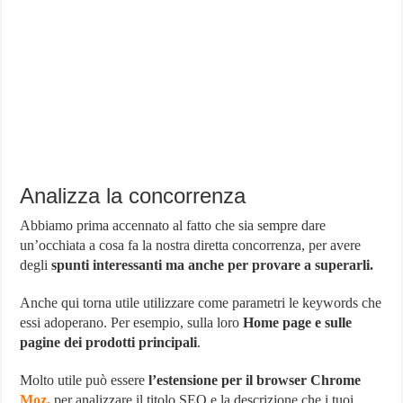
Analizza la concorrenza
Abbiamo prima accennato al fatto che sia sempre dare
un’occhiata a cosa fa la nostra diretta concorrenza, per avere
degli
spunti interessanti ma anche per provare a superarli.
Anche qui torna utile utilizzare come parametri le keywords che
essi adoperano. Per esempio, sulla loro
Home page e sulle
pagine dei prodotti
principali
.
Molto utile può essere
l’estensione per il browser Chrome
Moz,
per analizzare il titolo SEO e la descrizione che i tuoi