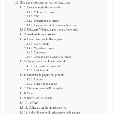
Seo per e-commerce: come funziona
Cerca le migliori Keywords
Volume di ricerca
CPC
Intenzione dell’utente
I suggerimenti di Google e Amazon
Utilizzare Wikipedia per trovare keywords
Analizza la concorrenza
Come costruire la Home page
Tag del titolo
Meta descrizione
Contenuto
Cerca le parole chiave in forum
Semplificare l’architettura del sito
La regola “dei tre click”
Link interni
Ottimizza le pagine dei prodotti
Il nome
Evita troppe pagine
Ottimizzazione dell’immagine
Video
Recensioni dei clienti
Le FAQ
Utilizzare un design responsive
Riduci il tempo di caricamento della pagina