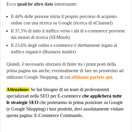
Ecco
qualche altro dato
interessante:
Il 44% delle persone inizia il proprio percorso di acquisto
online con una ricerca su Google (ricerca di nChannel)
Il 37,5% di tutto il traffico verso i siti di e-commerce proviene
dai motori di ricerca (SEMrush)
Il 23,6% degli ordini e-commerce è direttamente legato al
traffico organico (Business insider)
Quindi, è necessario sforzarsi di finire tra i primi posti della
prima pagina ma anche, eventualmente di fare un pensierino ad
utilizzare Google Shopping, di cui
abbiamo parlato qui.
Attenzione:
Se hai bisogno di un team di professionisti
specializzati nella SEO per E-commerce
che applicherà tutte
le strategie SEO
che porteranno in prima posizione su Google
(e Google Shopping) i tuoi prodotti, devi assolutamente visitare
questa pagina:
E-Commerce Commando.