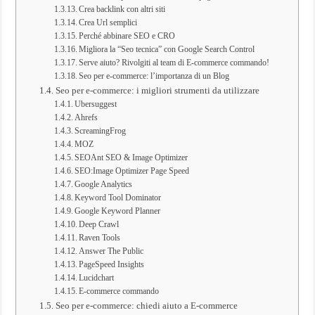
Crea backlink con altri siti
Crea Url semplici
Perché abbinare SEO e CRO
Migliora la “Seo tecnica” con Google Search Control
Serve aiuto? Rivolgiti al team di E-commerce commando!
Seo per e-commerce: l’importanza di un Blog
Seo per e-commerce: i migliori strumenti da utilizzare
Ubersuggest
Ahrefs
ScreamingFrog
MOZ
SEOAnt SEO & Image Optimizer
SEO:Image Optimizer Page Speed
Google Analytics
Keyword Tool Dominator
Google Keyword Planner
Deep Crawl
Raven Tools
Answer The Public
PageSpeed Insights
Lucidchart
E-commerce commando
Seo per e-commerce: chiedi aiuto a E-commerce