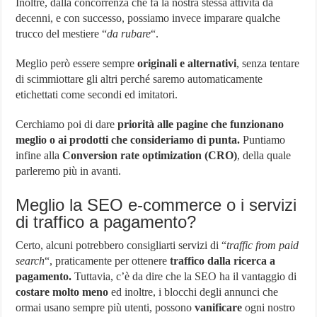
Inoltre, dalla concorrenza che fa la nostra stessa attività da
decenni, e con successo, possiamo invece imparare qualche
trucco del mestiere “
da rubare
“.
Meglio però essere sempre
originali e alternativi
, senza tentare
di scimmiottare gli altri perché saremo automaticamente
etichettati come secondi ed imitatori.
Cerchiamo poi di dare
priorità alle pagine che funzionano
meglio o ai prodotti che consideriamo di punta.
Puntiamo
infine alla
Conversion rate optimization (CRO)
, della quale
parleremo più in avanti.
Meglio la SEO e-commerce o i servizi
di traffico a pagamento?
Certo, alcuni potrebbero consigliarti servizi di “
traffic from paid
search
“, praticamente per ottenere
traffico dalla ricerca a
pagamento.
Tuttavia, c’è da dire che la SEO ha il vantaggio di
costare molto meno
ed inoltre, i blocchi degli annunci che
ormai usano sempre più utenti, possono
vanificare
ogni nostro