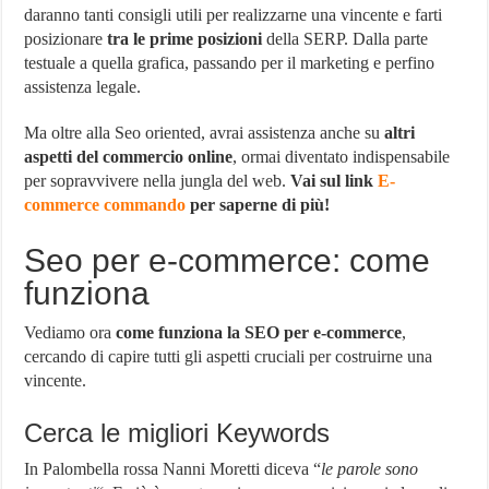
daranno tanti consigli utili per realizzarne una vincente e farti
posizionare
tra le prime posizioni
della SERP. Dalla parte
testuale a quella grafica, passando per il marketing e perfino
assistenza legale.
Ma oltre alla Seo oriented, avrai assistenza anche su
altri
aspetti del commercio online
, ormai diventato indispensabile
per sopravvivere nella jungla del web.
Vai sul link
E-
commerce commando
per saperne di più!
Seo per e-commerce: come
funziona
Vediamo ora
come funziona la SEO per e-commerce
,
cercando di capire tutti gli aspetti cruciali per costruirne una
vincente.
Cerca le migliori Keywords
In Palombella rossa Nanni Moretti diceva “
le parole sono