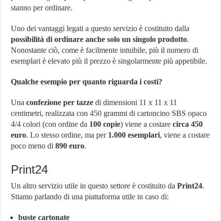
stanno per ordinare.
Uno dei vantaggi legati a questo servizio è costituito dalla
possibilità di ordinare anche solo un singolo prodotto
.
Nonostante ciò, come è facilmente intuibile, più il numero di
esemplari è elevato più il prezzo è singolarmente più appetibile.
Qualche esempio per quanto riguarda i costi?
Una
confezione per tazze
di dimensioni 11 x 11 x 11
centimetri, realizzata con 450 grammi di cartoncino SBS opaco
4/4 colori (con ordine da
100 copie
) viene a costare
circa 450
euro
. Lo stesso ordine, ma per
1.000 esemplari
, viene a costare
poco meno di
890 euro
.
Print24
Un altro servizio utile in questo settore è costituito da
Print24
.
Stiamo parlando di una piattaforma utile in caso di:
buste cartonate