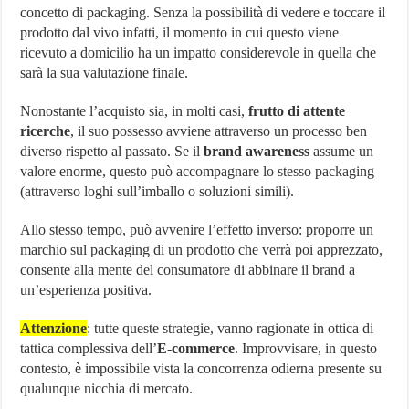
concetto di packaging. Senza la possibilità di vedere e toccare il
prodotto dal vivo infatti, il momento in cui questo viene
ricevuto a domicilio ha un impatto considerevole in quella che
sarà la sua valutazione finale.
Nonostante l’acquisto sia, in molti casi,
frutto di attente
ricerche
, il suo possesso avviene attraverso un processo ben
diverso rispetto al passato. Se il
brand awareness
assume un
valore enorme, questo può accompagnare lo stesso packaging
(attraverso loghi sull’imballo o soluzioni simili).
Allo stesso tempo, può avvenire l’effetto inverso: proporre un
marchio sul packaging di un prodotto che verrà poi apprezzato,
consente alla mente del consumatore di abbinare il brand a
un’esperienza positiva.
Attenzione
: tutte queste strategie, vanno ragionate in ottica di
tattica complessiva dell’
E-commerce
. Improvvisare, in questo
contesto, è impossibile vista la concorrenza odierna presente su
qualunque nicchia di mercato.