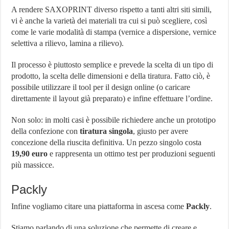
A rendere SAXOPRINT diverso rispetto a tanti altri siti simili,
vi è anche la varietà dei materiali tra cui si può scegliere, così
come le varie modalità di stampa (vernice a dispersione, vernice
selettiva a rilievo, lamina a rilievo).
Il processo è piuttosto semplice e prevede la scelta di un tipo di
prodotto, la scelta delle dimensioni e della tiratura. Fatto ciò, è
possibile utilizzare il tool per il design online (o caricare
direttamente il layout già preparato) e infine effettuare l’ordine.
Non solo: in molti casi è possibile richiedere anche un prototipo
della confezione con
tiratura singola
, giusto per avere
concezione della riuscita definitiva. Un pezzo singolo costa
19,90 euro
e rappresenta un ottimo test per produzioni seguenti
più massicce.
Packly
Infine vogliamo citare una piattaforma in ascesa come
Packly
.
Stiamo parlando di una soluzione che permette di creare e