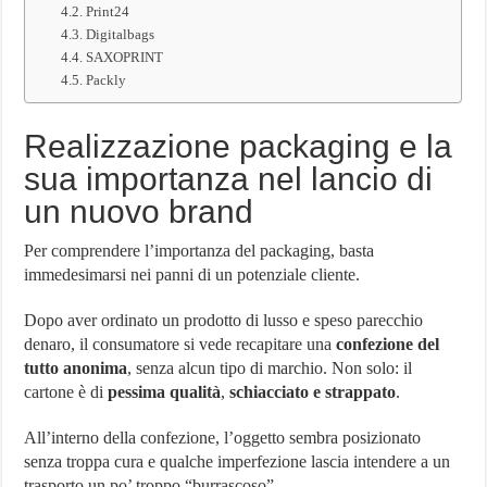
Print24
Digitalbags
SAXOPRINT
Packly
Realizzazione packaging e la
sua importanza nel lancio di
un nuovo brand
Per comprendere l’importanza del packaging, basta
immedesimarsi nei panni di un potenziale cliente.
Dopo aver ordinato un prodotto di lusso e speso parecchio
denaro, il consumatore si vede recapitare una
confezione del
tutto anonima
, senza alcun tipo di marchio. Non solo: il
cartone è di
pessima qualità
,
schiacciato e strappato
.
All’interno della confezione, l’oggetto sembra posizionato
senza troppa cura e qualche imperfezione lascia intendere a un
trasporto un po’ troppo “burrascoso”.