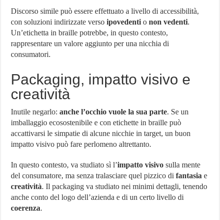
Discorso simile può essere effettuato a livello di accessibilità,
con soluzioni indirizzate verso
ipovedenti
o
non vedenti
.
Un’etichetta in braille potrebbe, in questo contesto,
rappresentare un valore aggiunto per una nicchia di
consumatori.
Packaging, impatto visivo e
creatività
Inutile negarlo:
anche l’occhio vuole la sua parte
. Se un
imballaggio ecosostenibile e con etichette in braille può
accattivarsi le simpatie di alcune nicchie in target, un buon
impatto visivo può fare perlomeno altrettanto.
In questo contesto, va studiato sì l’
impatto visivo
sulla mente
del consumatore, ma senza tralasciare quel pizzico di
fantasia
e
creatività
. Il packaging va studiato nei minimi dettagli, tenendo
anche conto del logo dell’azienda e di un certo livello di
coerenza
.