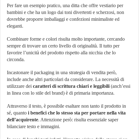
Per fare un esempio pratico, una ditta che offre vestiario per
bambini e che ha un logo dai toni divertenti e scherzosi, non
dovrebbe proporre imballaggi e confezioni minimaliste ed
eleganti.
Combinare forme e colori risulta molto importante, cercando
sempre di trovare un certo livello di originalità. Il tutto per
favorire l’unicità del prodotto rispetto alla nicchia che lo
circonda.
Incastonare il packaging in una strategia di vendita però,
include anche altri particolari da considerare. La necessità di
utilizzare dei
caratteri di scrittura chiari e leggibili
(anch’essi
in linea con lo stile del brand) è di primaria importanza.
Attraverso il testo, è possibile esaltare non tanto il prodotto in
sé, quanto
i benefici che lo stesso sta per portare nella vita
dell’acquirente
. Attenzione però: risulta essenziale saper
bilanciare testo e immagini.