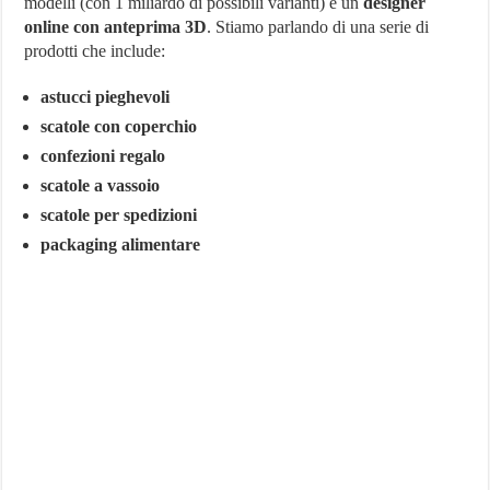
modelli (con 1 miliardo di possibili varianti) e un
designer
online con anteprima 3D
. Stiamo parlando di una serie di
prodotti che include:
astucci pieghevoli
scatole con coperchio
confezioni regalo
scatole a vassoio
scatole per spedizioni
packaging alimentare