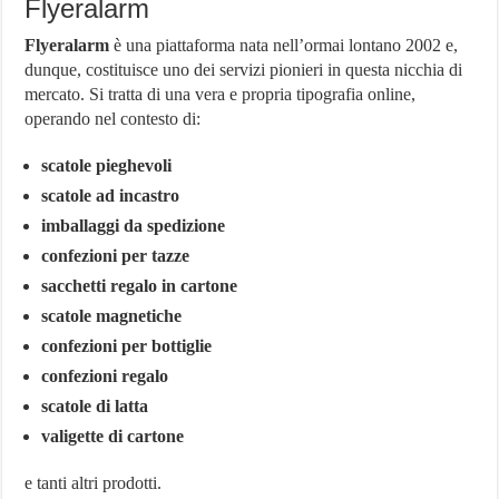
Flyeralarm
Flyeralarm
è una piattaforma nata nell’ormai lontano 2002 e,
dunque, costituisce uno dei servizi pionieri in questa nicchia di
mercato. Si tratta di una vera e propria tipografia online,
operando nel contesto di:
scatole pieghevoli
scatole ad incastro
imballaggi da spedizione
confezioni per tazze
sacchetti regalo in cartone
scatole magnetiche
confezioni per bottiglie
confezioni regalo
scatole di latta
valigette di cartone
e tanti altri prodotti.