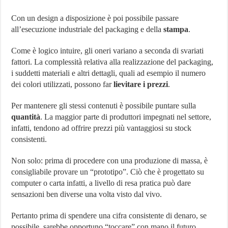
Con un design a disposizione è poi possibile passare
all’esecuzione industriale del packaging e della
stampa
.
Come è logico intuire, gli oneri variano a seconda di svariati
fattori. La complessità relativa alla realizzazione del packaging,
i suddetti materiali e altri dettagli, quali ad esempio il numero
dei colori utilizzati, possono far
lievitare i prezzi
.
Per mantenere gli stessi contenuti è possibile puntare sulla
quantità
. La maggior parte di produttori impegnati nel settore,
infatti, tendono ad offrire prezzi più vantaggiosi su stock
consistenti.
Non solo: prima di procedere con una produzione di massa, è
consigliabile provare un “prototipo”. Ciò che è progettato su
computer o carta infatti, a livello di resa pratica può dare
sensazioni ben diverse una volta visto dal vivo.
Pertanto prima di spendere una cifra consistente di denaro, se
possibile, sarebbe opportuno “toccare” con mano il futuro