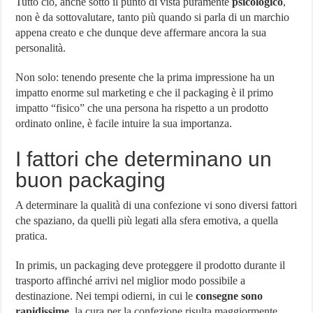
Tutto ciò, anche sotto il punto di vista puramente
psicologico
,
non è da sottovalutare, tanto più quando si parla di un marchio
appena creato e che dunque deve affermare ancora la sua
personalità.
Non solo: tenendo presente che la prima impressione ha un
impatto enorme sul marketing e che il packaging è il primo
impatto “fisico” che una persona ha rispetto a un prodotto
ordinato online, è facile intuire la sua importanza.
I fattori che determinano un
buon packaging
A determinare la qualità di una confezione vi sono diversi fattori
che spaziano, da quelli più legati alla sfera emotiva, a quella
pratica.
In primis, un packaging deve proteggere il prodotto durante il
trasporto affinché arrivi nel miglior modo possibile a
destinazione. Nei tempi odierni, in cui le
consegne sono
rapidissime
, la cura per la confezione risulta maggiormente