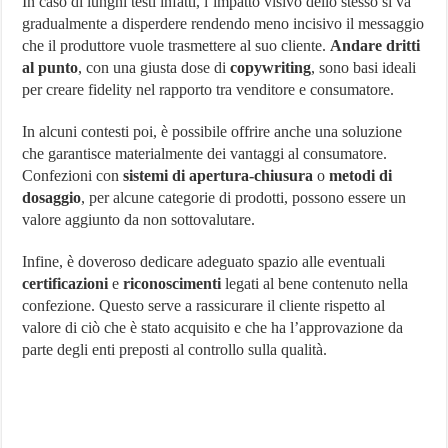
In caso di lunghi testi infatti, l’impatto visivo dello stesso si va
gradualmente a disperdere rendendo meno incisivo il messaggio
che il produttore vuole trasmettere al suo cliente.
Andare dritti
al punto
, con una giusta dose di
copywriting
, sono basi ideali
per creare fidelity nel rapporto tra venditore e consumatore.
In alcuni contesti poi, è possibile offrire anche una soluzione
che garantisce materialmente dei vantaggi al consumatore.
Confezioni con
sistemi di apertura-chiusura
o
metodi di
dosaggio
, per alcune categorie di prodotti, possono essere un
valore aggiunto da non sottovalutare.
Infine, è doveroso dedicare adeguato spazio alle eventuali
certificazioni
e
riconoscimenti
legati al bene contenuto nella
confezione. Questo serve a rassicurare il cliente rispetto al
valore di ciò che è stato acquisito e che ha l’approvazione da
parte degli enti preposti al controllo sulla qualità.