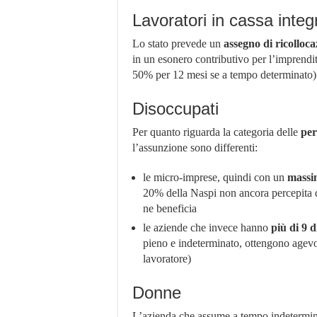
Lavoratori in cassa integ
Lo stato prevede un
assegno di ricolloca
in un esonero contributivo per l’imprendi
50% per 12 mesi se a tempo determinato)
Disoccupati
Per quanto riguarda la categoria delle
per
l’assunzione sono differenti:
le micro-imprese, quindi con un
massi
20% della Naspi non ancora percepita d
ne beneficia
le aziende che invece hanno
più di 9 
pieno e indeterminato, ottengono agevo
lavoratore)
Donne
L’azienda che assume a tempo indetermin