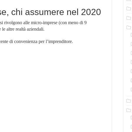
ese, chi assumere nel 2020
e si rivolgono alle micro-imprese (con meno di 9
le altre realtà aziendali.
cente di convenienza per l’imprenditore.