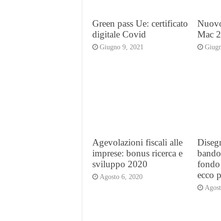
Green pass Ue: certificato
Nuovo
digitale Covid
Mac 20
Giugno 9, 2021
Giugn
Agevolazioni fiscali alle
Disegn
imprese: bonus ricerca e
bando 
sviluppo 2020
fondo
ecco p
Agosto 6, 2020
Agost