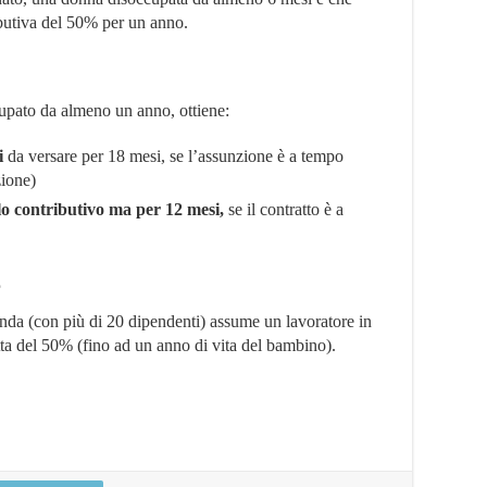
ributiva del 50% per un anno.
upato da almeno un anno, ottiene:
i
da versare per 18 mesi, se l’assunzione è a tempo
zione)
lo contributivo ma per 12 mesi,
se il contratto è a
e
ienda (con più di 20 dipendenti) assume un lavoratore in
otta del 50% (fino ad un anno di vita del bambino).