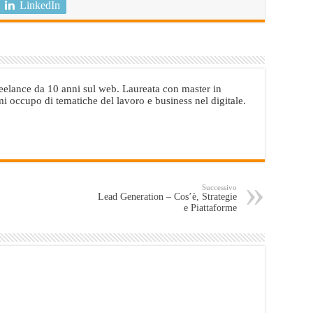
LinkedIn
elance da 10 anni sul web. Laureata con master in
i occupo di tematiche del lavoro e business nel digitale.
Successivo
Lead Generation – Cos’è, Strategie
e Piattaforme