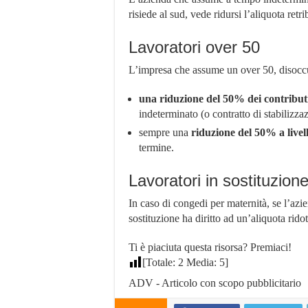
risiede al sud, vede ridursi l’aliquota ret
Lavoratori over 50
L’impresa che assume un over 50, disocc
una riduzione del 50% dei contribut
indeterminato (o contratto di stabilizza
sempre una
riduzione del 50% a livel
termine.
Lavoratori in sostituzion
In caso di congedi per maternità, se l’az
sostituzione ha diritto ad un’aliquota rid
Ti è piaciuta questa risorsa? Premiaci!
[Totale:
2
Media:
5
]
ADV - Articolo con scopo pubblicitario