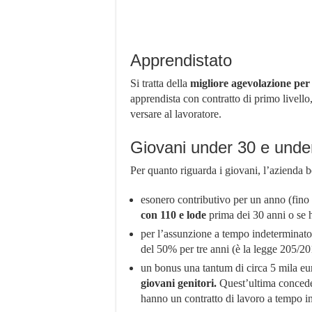
Apprendistato
Si tratta della
migliore agevolazione per
apprendista con contratto di primo livello
versare al lavoratore.
Giovani under 30 e unde
Per quanto riguarda i giovani, l’azienda b
esonero contributivo per un anno (fino 
con 110 e lode
prima dei 30 anni o se 
per l’assunzione a tempo indeterminato 
del 50% per tre anni (è la legge 205/20
un bonus una tantum di circa 5 mila euro
giovani genitori.
Quest’ultima concede 
hanno un contratto di lavoro a tempo i