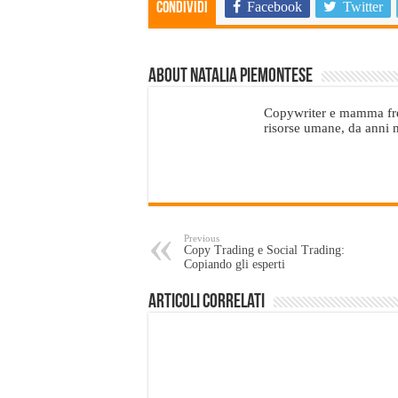
Facebook
Twitter
Condividi
About Natalia Piemontese
Copywriter e mamma fre
risorse umane, da anni m
Previous
Copy Trading e Social Trading:
Copiando gli esperti
Articoli Correlati