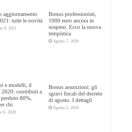
 aggiornamento
Bonus professionisti,
21: tutte le novità
1000 euro ancora in
sospeso. Ecco la nuova
o 9, 2021
tempistica
Agosto 7, 2020
i e modelli, il
Bonus assunzioni: gli
2020: contributi a
sgravi fiscali del decreto
 perduto 80%,
di agosto. I dettagli
er chi
Agosto 2, 2020
o 6, 2020