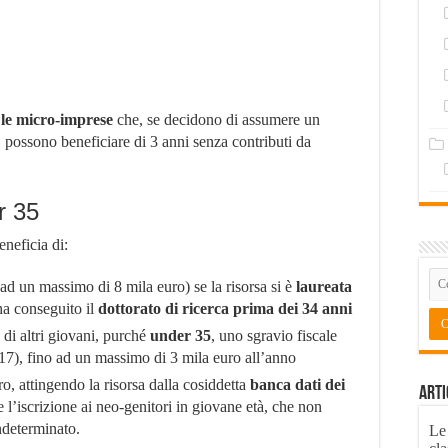
 le micro-imprese
che, se decidono di assumere un
, possono beneficiare di 3 anni senza contributi da
r 35
eneficia di:
ad un massimo di 8 mila euro) se la risorsa si è
laureata
ha conseguito il
dottorato di ricerca prima dei 34 anni
di altri giovani, purché
under 35
, uno sgravio fiscale
17), fino ad un massimo di 3 mila euro all’anno
, attingendo la risorsa dalla cosiddetta
banca dati dei
Arti
l’iscrizione ai neo-genitori in giovane età, che non
ndeterminato.
Le