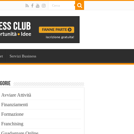
et
Servizi Business
gorie
Avviare Attività
Finanziamenti
Formazione
Franchising
Guadagnare Online