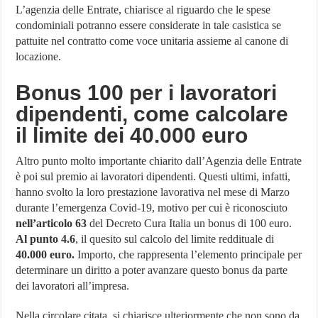
L’agenzia delle Entrate, chiarisce al riguardo che le spese
condominiali potranno essere considerate in tale casistica se
pattuite nel contratto come voce unitaria assieme al canone di
locazione.
Bonus 100 per i lavoratori
dipendenti, come calcolare
il limite dei 40.000 euro
Altro punto molto importante chiarito dall’Agenzia delle Entrate
è poi sul premio ai lavoratori dipendenti. Questi ultimi, infatti,
hanno svolto la loro prestazione lavorativa nel mese di Marzo
durante l’emergenza Covid-19, motivo per cui è riconosciuto
nell’articolo 63
del Decreto Cura Italia un bonus di 100 euro.
Al punto 4.6
, il quesito sul calcolo del limite reddituale di
40.000 euro.
Importo, che rappresenta l’elemento principale per
determinare un diritto a poter avanzare questo bonus da parte
dei lavoratori all’impresa.
Nella circolare citata, si chiarisce ulteriormente che non sono da