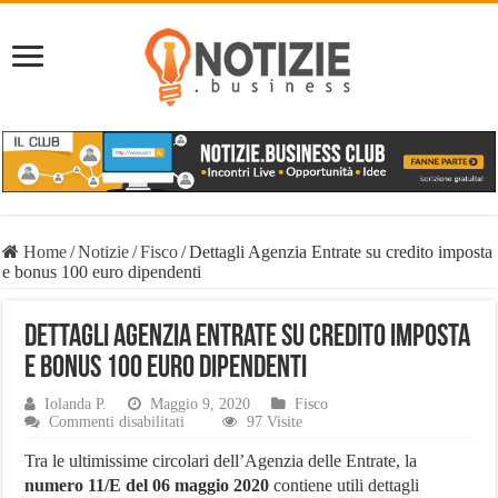
Home
/
Notizie
/
Fisco
/
Dettagli Agenzia Entrate su credito imposta
e bonus 100 euro dipendenti
Dettagli Agenzia Entrate su credito imposta
e bonus 100 euro dipendenti
Iolanda P.
Maggio 9, 2020
Fisco
su
Commenti disabilitati
97 Visite
Dettagli
Agenzia
Tra le ultimissime circolari dell’Agenzia delle Entrate, la
Entrate
numero 11/E del 06 maggio 2020
contiene utili dettagli
su