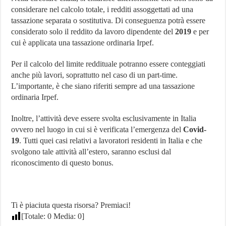
considerare nel calcolo totale, i redditi assoggettati ad una
tassazione separata o sostitutiva. Di conseguenza potrà essere
considerato solo il reddito da lavoro dipendente del
2019
e per
cui è applicata una tassazione ordinaria Irpef.
Per il calcolo del limite reddituale potranno essere conteggiati
anche più lavori, soprattutto nel caso di un part-time.
L’importante, è che siano riferiti sempre ad una tassazione
ordinaria Irpef.
Inoltre, l’attività deve essere svolta esclusivamente in Italia
ovvero nel luogo in cui si è verificata l’emergenza del
Covid-
19
. Tutti quei casi relativi a lavoratori residenti in Italia e che
svolgono tale attività all’estero, saranno esclusi dal
riconoscimento di questo bonus.
Ti è piaciuta questa risorsa? Premiaci!
[Totale:
0
Media:
0
]