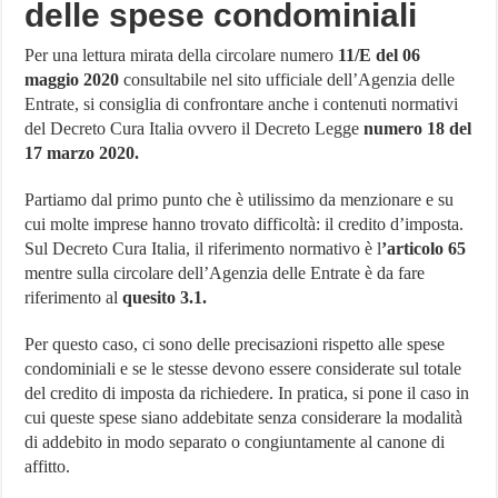
delle spese condominiali
Per una lettura mirata della circolare numero
11/E del 06
maggio 2020
consultabile nel sito ufficiale dell’Agenzia delle
Entrate, si consiglia di confrontare anche i contenuti normativi
del Decreto Cura Italia ovvero il Decreto Legge
numero 18 del
17 marzo 2020.
Partiamo dal primo punto che è utilissimo da menzionare e su
cui molte imprese hanno trovato difficoltà: il credito d’imposta.
Sul Decreto Cura Italia, il riferimento normativo è l
’articolo 65
mentre sulla circolare dell’Agenzia delle Entrate è da fare
riferimento al
quesito 3.1.
Per questo caso, ci sono delle precisazioni rispetto alle spese
condominiali e se le stesse devono essere considerate sul totale
del credito di imposta da richiedere. In pratica, si pone il caso in
cui queste spese siano addebitate senza considerare la modalità
di addebito in modo separato o congiuntamente al canone di
affitto.