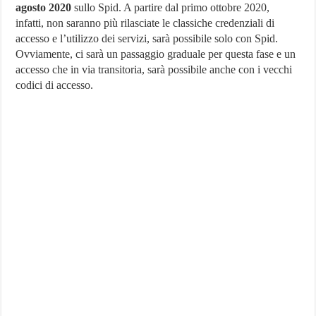
agosto 2020
sullo Spid. A partire dal primo ottobre 2020,
l’accesso
ai
infatti, non saranno più rilasciate le classiche credenziali di
servizi
accesso e l’utilizzo dei servizi, sarà possibile solo con Spid.
Inps
dal
Ovviamente, ci sarà un passaggio graduale per questa fase e un
prossimo
accesso che in via transitoria, sarà possibile anche con i vecchi
primo
codici di accesso.
ottobre