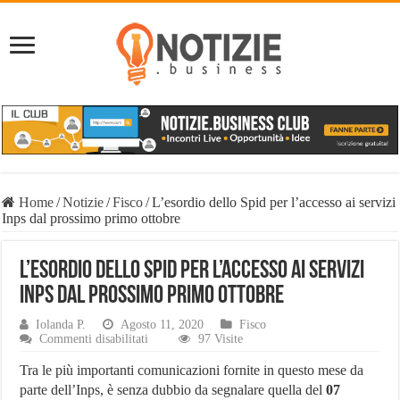
Home
/
Notizie
/
Fisco
/
L’esordio dello Spid per l’accesso ai servizi
Inps dal prossimo primo ottobre
L’esordio dello Spid per l’accesso ai servizi
Inps dal prossimo primo ottobre
Iolanda P.
Agosto 11, 2020
Fisco
su
Commenti disabilitati
97 Visite
L’esordio
dello
Tra le più importanti comunicazioni fornite in questo mese da
Spid
parte dell’Inps, è senza dubbio da segnalare quella del
07
per