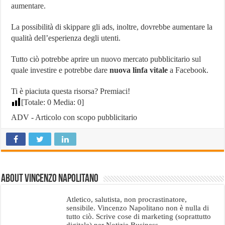
aumentare.
La possibilità di skippare gli ads, inoltre, dovrebbe aumentare la
qualità dell’esperienza degli utenti.
Tutto ciò potrebbe aprire un nuovo mercato pubblicitario sul
quale investire e potrebbe dare
nuova linfa vitale
a Facebook.
Ti è piaciuta questa risorsa? Premiaci!
[Totale:
0
Media:
0
]
ADV - Articolo con scopo pubblicitario
About Vincenzo Napolitano
Atletico, salutista, non procrastinatore,
sensibile. Vincenzo Napolitano non è nulla di
tutto ciò. Scrive cose di marketing (soprattutto
digitale) per Notizie.Business.