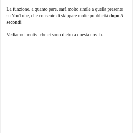
Video
Skippabili
La funzione, a quanto pare, sarà molto simile a quella presente
su YouTube, che consente di skippare molte pubblicità
dopo 5
secondi
.
Vediamo i motivi che ci sono dietro a questa novità.