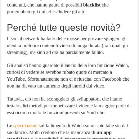
contenuti, che hanno paura di possibili
blacklist
che
porterebbero gli uni ad escludere gli altri.
Perché tutte queste novità?
Il social network ha fatto delle mosse per provare spingere gli
utenti a preferire contenuti video di lunga durata (tra i quali gli
streaming), ma sino ad ora ha parzialmente fallito.
Gli analisti hanno guardato il lancio della loro funzione Watch,
curiosi di vedere se avrebbe rubato quote di mercato a
YouTube. Sfortunatamente non ci è riuscita, con Facebook che
non ha rilevato un aumento degli introiti dai video.
Tuttavia, ciò non ha scoraggiato gli sviluppatori, che hanno
testato altri metodi per monetizzare i video e la maggior parte di
essi ricorda molto le funzioni presenti su YouTube.
Le
speculazioni
sul fallimento di Watch sono state fatte sin dal
suo lancio. Molti credono che la mancanza di
un’app