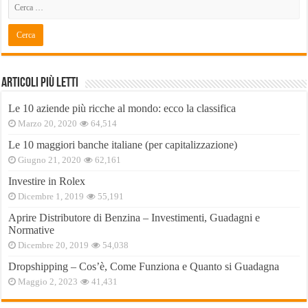
Articoli Più Letti
Le 10 aziende più ricche al mondo: ecco la classifica
Marzo 20, 2020
64,514
Le 10 maggiori banche italiane (per capitalizzazione)
Giugno 21, 2020
62,161
Investire in Rolex
Dicembre 1, 2019
55,191
Aprire Distributore di Benzina – Investimenti, Guadagni e
Normative
Dicembre 20, 2019
54,038
Dropshipping – Cos’è, Come Funziona e Quanto si Guadagna
Maggio 2, 2023
41,431