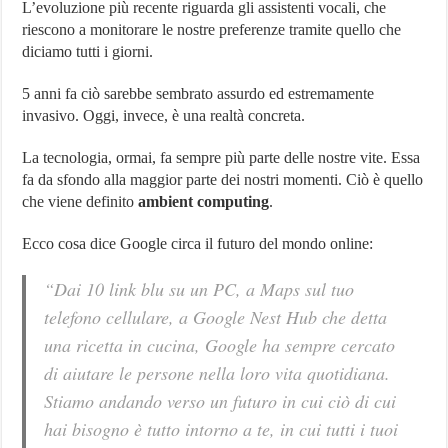
L’evoluzione più recente riguarda gli assistenti vocali, che
riescono a monitorare le nostre preferenze tramite quello che
diciamo tutti i giorni.
5 anni fa ciò sarebbe sembrato assurdo ed estremamente
invasivo. Oggi, invece, è una realtà concreta.
La tecnologia, ormai, fa sempre più parte delle nostre vite. Essa
fa da sfondo alla maggior parte dei nostri momenti. Ciò è quello
che viene definito
ambient computing
.
Ecco cosa dice Google circa il futuro del mondo online:
“Dai 10 link blu su un PC, a Maps sul tuo
telefono cellulare, a Google Nest Hub che detta
una ricetta in cucina, Google ha sempre cercato
di aiutare le persone nella loro vita quotidiana.
Stiamo andando verso un futuro in cui ciò di cui
hai bisogno è tutto intorno a te, in cui tutti i tuoi