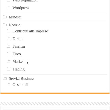
Web Reputation
Wordpress
Mindset
Notizie
Contributi alle Imprese
Diritto
Finanza
Fisco
Marketing
Trading
Servizi Business
Gestionali