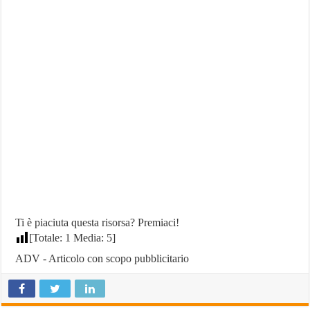
Ti è piaciuta questa risorsa? Premiaci!
[Totale:
1
Media:
5
]
ADV - Articolo con scopo pubblicitario