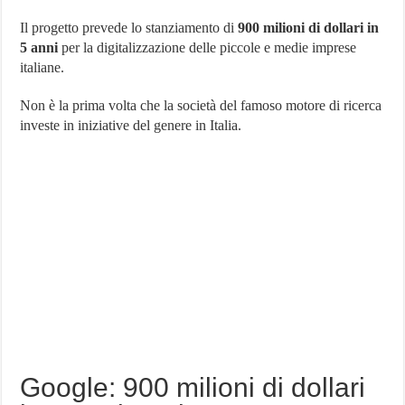
Milioni
per
Il progetto prevede lo stanziamento di
900 milioni di dollari in
la
5 anni
per la digitalizzazione delle piccole e medie imprese
Digitalizzazione
italiane.
in
Italia
Non è la prima volta che la società del famoso motore di ricerca
investe in iniziative del genere in Italia.
Google: 900 milioni di dollari