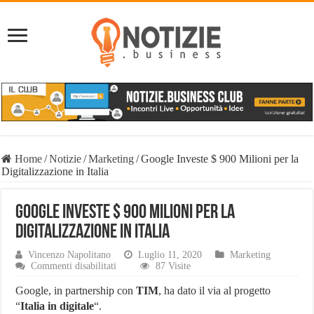
Home
/
Notizie
/
Marketing
/
Google Investe $ 900 Milioni per la
Digitalizzazione in Italia
Google Investe $ 900 Milioni per la
Digitalizzazione in Italia
Vincenzo Napolitano
Luglio 11, 2020
Marketing
su
Commenti disabilitati
87 Visite
Google
Investe
Google, in partnership con
TIM
, ha dato il via al progetto
$
“
Italia in digitale
“.
900