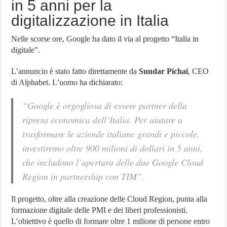
in 5 anni per la
digitalizzazione in Italia
Nelle scorse ore, Google ha dato il via al progetto “Italia in
digitale”.
L’annuncio è stato fatto direttamente da
Sundar Pichai
, CEO
di Alphabet. L’uomo ha dichiarato:
“Google è orgogliosa di essere partner della
ripresa economica dell’Italia. Per aiutare a
trasformare le aziende italiane grandi e piccole,
investiremo oltre 900 milioni di dollari in 5 anni,
che includono l’apertura delle due Google Cloud
Region in partnership con TIM”.
Il progetto, oltre alla creazione delle Cloud Region, punta alla
formazione digitale delle PMI e dei liberi professionisti.
L’obiettivo è quello di formare oltre 1 milione di persone entro