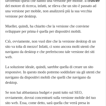
favorendo quelli che hanno una versione per mobile. Il
crawler
del motore di ricerca, infatti, se rileva che un sito è passato ad
una versione per mobile, non analizzerà più la sua vecchia
versione per desktop.
Mueller, quindi, ha chiarito che la versione che conviene
sviluppare per prima è quella per dispositivi mobili.
Ciò, ovviamente, non vuol dire che la versione desktop di un
sito va tolta di mezzo! Infatti, ci sono ancora molti utenti che
navigano da desktop e che preferiscono tale versione dei siti
web.
La soluzione ideale, quindi, sarebbe quella di creare un sito
responsive. In questo modo potremo soddisfare sia gli utenti che
navigano da dispositivi mobili che quelli che navigano da
desktop.
Se non hai abbastanza budget e punti tutto sul SEO,
ovviamente, dovrai concentrarti sulla versione mobile del tuo
sito web. Essa, come detto, sarà quella che verrà presa in