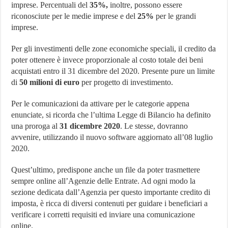
imprese. Percentuali del
35%,
inoltre, possono essere
riconosciute per le medie imprese e del
25%
per le grandi
imprese.
Per gli investimenti delle zone economiche speciali, il credito da
poter ottenere è invece proporzionale al costo totale dei beni
acquistati entro il 31 dicembre del 2020. Presente pure un limite
di
50 milioni di euro
per progetto di investimento.
Per le comunicazioni da attivare per le categorie appena
enunciate, si ricorda che l’ultima Legge di Bilancio ha definito
una proroga al
31 dicembre 2020
. Le stesse, dovranno
avvenire, utilizzando il nuovo software aggiornato all’08 luglio
2020.
Quest’ultimo, predispone anche un file da poter trasmettere
sempre online all’Agenzie delle Entrate. Ad ogni modo la
sezione dedicata dall’Agenzia per questo importante credito di
imposta, è ricca di diversi contenuti per guidare i beneficiari a
verificare i corretti requisiti ed inviare una comunicazione
online.