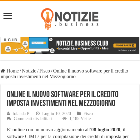
Home
/
Notizie
/
Fisco
/
Online il nuovo software per il credito
imposta investimenti nel Mezzogiorno
Online il nuovo software per il credito
imposta investimenti nel Mezzogiorno
Iolanda P.
Luglio 10, 2020
Fisco
su
Commenti disabilitati
1,185 Visite
Online
il
E’ online con un nuovo aggiornamento all’
08 luglio 2020
, il
nuovo
software CIM17 per la compilazione dei crediti di imposta per
software