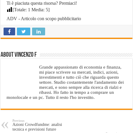
Ti è piaciuta questa risorsa? Premiaci!
[Totale:
1
Media:
5
]
ADV - Articolo con scopo pubblicitario
About Vincenzo F
Grande appassionato di economia e finanza,
mi piace scrivere su mercati, indici, azioni,
investimenti e tutto ciò che riguarda questo
settore. Studio costantemente l'andamento dei
mercati, e sono sempre alla ricerca di rialzi e
ribassi. Ho fatto in tempo a comprare un
monolocale e un pc. Tutto il resto l'ho investito.
Previous
Azioni Crowdfundme: analisi
tecnica e previsioni future