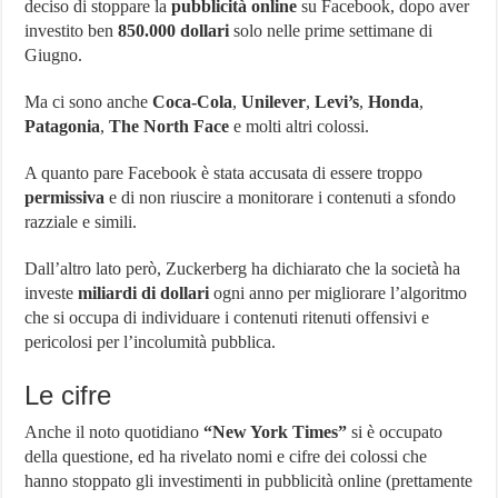
deciso di stoppare la
pubblicità online
su Facebook, dopo aver
investito ben
850.000 dollari
solo nelle prime settimane di
Giugno.
Ma ci sono anche
Coca-Cola
,
Unilever
,
Levi’s
,
Honda
,
Patagonia
,
The North Face
e molti altri colossi.
A quanto pare Facebook è stata accusata di essere troppo
permissiva
e di non riuscire a monitorare i contenuti a sfondo
razziale e simili.
Dall’altro lato però, Zuckerberg ha dichiarato che la società ha
investe
miliardi di dollari
ogni anno per migliorare l’algoritmo
che si occupa di individuare i contenuti ritenuti offensivi e
pericolosi per l’incolumità pubblica.
Le cifre
Anche il noto quotidiano
“New York Times”
si è occupato
della questione, ed ha rivelato nomi e cifre dei colossi che
hanno stoppato gli investimenti in pubblicità online (prettamente