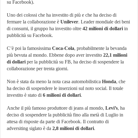
su Facebook).
Uno dei colossi che ha investito di più e che ha deciso di
fermare la collaborazione è
Unilever
. Leader mondiale dei beni
di consumi, il gruppo ha investito oltre
42 milioni di dollari
in
pubblicità su Facebook.
C’è poi la famosissima
Coca-Cola
, probabilmente la bevanda
più bevuta al mondo. Ebbene dopo aver investito
22,1 milioni
di dollari
per la pubblicità su FB, ha deciso di sospendere la
collaborazione per trenta giorni.
Non è stata da meno la nota casa automobilistica
Honda
, che
ha deciso di sospendere le inserzioni sul noto social. Il totale
investito è stato di
6 milioni di dollari
.
Anche il più famoso produttore di jeans al mondo,
Levi’s
, ha
deciso di sospendere la pubblicità fino alla metà di Luglio in
attesa di risposte da parte di Facebook. Il contratto di
adversiting siglato è da
2,8 milioni di dollari
.