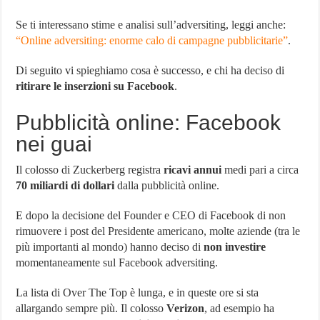
Se ti interessano stime e analisi sull’adversiting, leggi anche:
“Online adversiting: enorme calo di campagne pubblicitarie”
.
Di seguito vi spieghiamo cosa è successo, e chi ha deciso di
ritirare le inserzioni su Facebook
.
Pubblicità online: Facebook
nei guai
Il colosso di Zuckerberg registra
ricavi annui
medi pari a circa
70 miliardi di dollari
dalla pubblicità online.
E dopo la decisione del Founder e CEO di Facebook di non
rimuovere i post del Presidente americano, molte aziende (tra le
più importanti al mondo) hanno deciso di
non investire
momentaneamente sul Facebook adversiting.
La lista di Over The Top è lunga, e in queste ore si sta
allargando sempre più. Il colosso
Verizon
, ad esempio ha