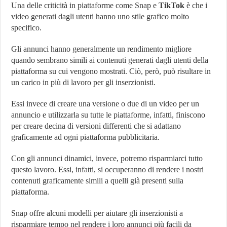
Una delle criticità in piattaforme come Snap e
TikTok
è che i
video generati dagli utenti hanno uno stile grafico molto
specifico.
Gli annunci hanno generalmente un rendimento migliore
quando sembrano simili ai contenuti generati dagli utenti della
piattaforma su cui vengono mostrati. Ciò, però, può risultare in
un carico in più di lavoro per gli inserzionisti.
Essi invece di creare una versione o due di un video per un
annuncio e utilizzarla su tutte le piattaforme, infatti, finiscono
per creare decina di versioni differenti che si adattano
graficamente ad ogni piattaforma pubblicitaria.
Con gli annunci dinamici, invece, potremo risparmiarci tutto
questo lavoro. Essi, infatti, si occuperanno di rendere i nostri
contenuti graficamente simili a quelli già presenti sulla
piattaforma.
Snap offre alcuni modelli per aiutare gli inserzionisti a
risparmiare tempo nel rendere i loro annunci più facili da