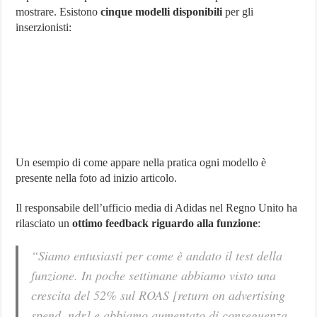
mostrare. Esistono
cinque modelli disponibili
per gli
inserzionisti:
Un esempio di come appare nella pratica ogni modello è
presente nella foto ad inizio articolo.
Il responsabile dell’ufficio media di Adidas nel Regno Unito ha
rilasciato un
ottimo feedback riguardo alla funzione
:
“Siamo entusiasti per come è andato il test della
funzione. In poche settimane abbiamo visto una
crescita del 52% sul ROAS
[return on advertising
spend, ndr]
e abbiamo aumentato di conseguenza