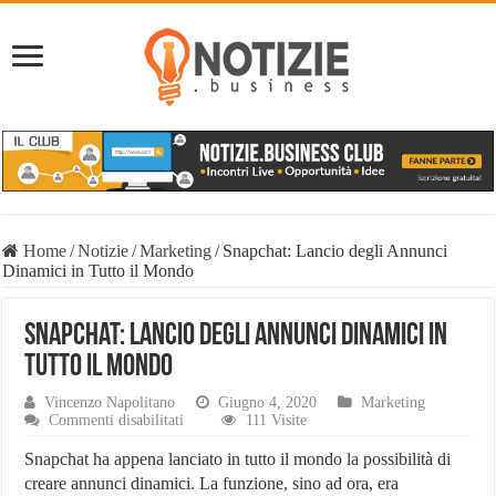
Home
/
Notizie
/
Marketing
/
Snapchat: Lancio degli Annunci
Dinamici in Tutto il Mondo
Snapchat: Lancio degli Annunci Dinamici in
Tutto il Mondo
Vincenzo Napolitano
Giugno 4, 2020
Marketing
su
Commenti disabilitati
111 Visite
Snapchat:
Lancio
Snapchat ha appena lanciato in tutto il mondo la possibilità di
degli
creare annunci dinamici. La funzione, sino ad ora, era
Annunci