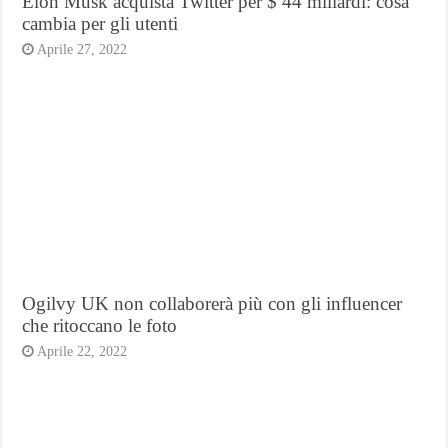
Elon Musk acquista Twitter per $ 44 miliardi: cosa
cambia per gli utenti
Aprile 27, 2022
Ogilvy UK non collaborerà più con gli influencer
che ritoccano le foto
Aprile 22, 2022