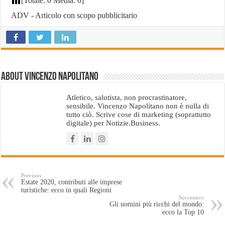
[Totale:
0
Media:
0
]
ADV - Articolo con scopo pubblicitario
About Vincenzo Napolitano
Atletico, salutista, non procrastinatore,
sensibile. Vincenzo Napolitano non è nulla di
tutto ciò. Scrive cose di marketing (soprattutto
digitale) per Notizie.Business.
Previous
Estate 2020, contributi alle imprese
turistiche: ecco in quali Regioni
Successivo
Gli uomini più ricchi del mondo:
ecco la Top 10