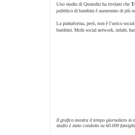
Uno studio di Qustodio ha rivelato che
T
pubblico di bambini è aumentato di più n
La piattaforma, però, non è l’unico social
bambini. Molti social network, infatti, h
Il grafico mostra il tempo giornaliero in
studio è stato condotto su 60.000 famiglie