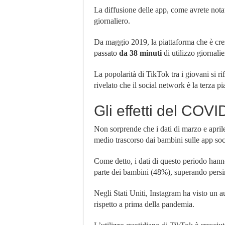
La diffusione delle app, come avrete notat
giornaliero.
Da maggio 2019, la piattaforma che è cresc
passato
da 38 minuti
di utilizzo giornali
La popolarità di TikTok tra i giovani si ri
rivelato che il social network è la terza pi
Gli effetti del COVI
Non sorprende che i dati di marzo e april
medio trascorso dai bambini sulle app soc
Come detto, i dati di questo periodo hann
parte dei bambini (48%), superando pers
Negli Stati Uniti, Instagram ha visto un a
rispetto a prima della pandemia.