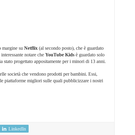
to margine su
Netflix
(al secondo posto), che è guardato
interessante notare che
YouTube Kids
è guardato solo
a stato progettato appositamente per i minori di 13 anni.
elle società che vendono prodotti per bambini. Essi,
le piattaforme migliori sulle quali pubblicizzare i nostri
LinkedIn