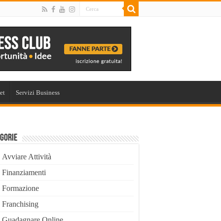
et
Servizi Business
gorie
Avviare Attività
Finanziamenti
Formazione
Franchising
Guadagnare Online