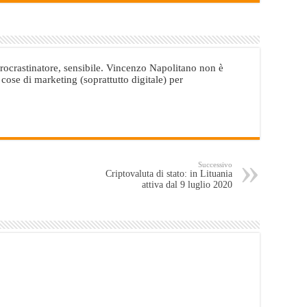
 procrastinatore, sensibile. Vincenzo Napolitano non è
e cose di marketing (soprattutto digitale) per
Successivo
Criptovaluta di stato: in Lituania
attiva dal 9 luglio 2020