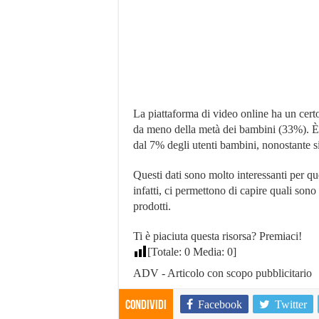
La piattaforma di video online ha un cer
da meno della metà dei bambini (33%). È 
dal 7% degli utenti bambini, nonostante si
Questi dati sono molto interessanti per qu
infatti, ci permettono di capire quali sono 
prodotti.
Ti è piaciuta questa risorsa? Premiaci!
[Totale:
0
Media:
0
]
ADV - Articolo con scopo pubblicitario
Facebook
Twitter
Condividi