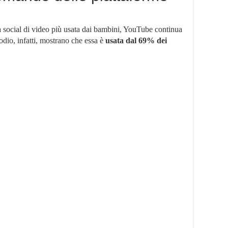
a social di video più usata dai bambini, YouTube continua
todio, infatti, mostrano che essa è
usata dal 69% dei