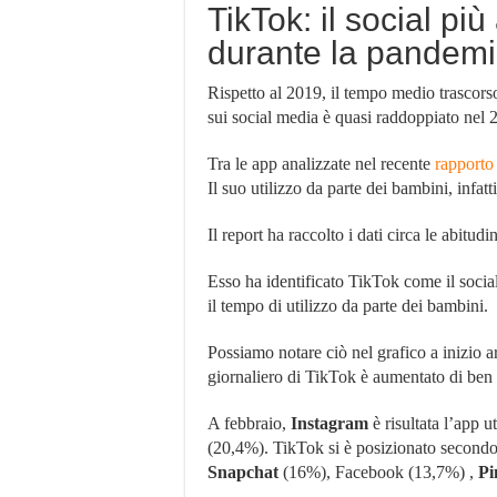
TikTok: il social pi
durante la pandem
Rispetto al 2019, il tempo medio trascorso
sui social media è quasi raddoppiato nel 2
Tra le app analizzate nel recente
rapporto
Il suo utilizzo da parte dei bambini, infatti
Il report ha raccolto i dati circa le abitudi
Esso ha identificato TikTok come il soci
il tempo di utilizzo da parte dei bambini.
Possiamo notare ciò nel grafico a inizio a
giornaliero di TikTok è aumentato di ben
A febbraio,
Instagram
è risultata l’app u
(20,4%). TikTok si è posizionato secondo
Snapchat
(16%), Facebook (13,7%) ,
Pi