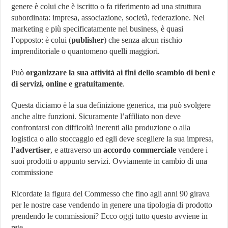
genere è colui che è iscritto o fa riferimento ad una struttura
subordinata: impresa, associazione, società, federazione. Nel
marketing e più specificatamente nel business, è quasi
l’opposto: è colui (
publisher
) che senza alcun rischio
imprenditoriale o quantomeno quelli maggiori.
Può
organizzare la sua attività ai fini dello scambio di beni e
di servizi, online e gratuitamente
.
Questa diciamo è la sua definizione generica, ma può svolgere
anche altre funzioni. Sicuramente l’affiliato non deve
confrontarsi con difficoltà inerenti alla produzione o alla
logistica o allo stoccaggio ed egli deve scegliere la sua impresa,
l’advertiser
, e attraverso un
accordo commerciale
vendere i
suoi prodotti o appunto servizi. Ovviamente in cambio di una
commissione
Ricordate la figura del Commesso che fino agli anni 90 girava
per le nostre case vendendo in genere una tipologia di prodotto
prendendo le commissioni? Ecco oggi tutto questo avviene in
rete.