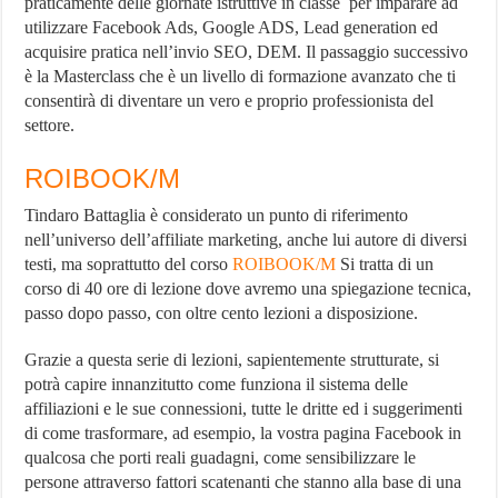
praticamente delle giornate istruttive in classe per imparare ad
utilizzare Facebook Ads, Google ADS, Lead generation ed
acquisire pratica nell’invio SEO, DEM. Il passaggio successivo
è la Masterclass che è un livello di formazione avanzato che ti
consentirà di diventare un vero e proprio professionista del
settore.
ROIBOOK/M
Tindaro Battaglia è considerato un punto di riferimento
nell’universo dell’affiliate marketing, anche lui autore di diversi
testi, ma soprattutto del corso
ROIBOOK/M
Si tratta di un
corso di 40 ore di lezione dove avremo una spiegazione tecnica,
passo dopo passo, con oltre cento lezioni a disposizione.
Grazie a questa serie di lezioni, sapientemente strutturate, si
potrà capire innanzitutto come funziona il sistema delle
affiliazioni e le sue connessioni, tutte le dritte ed i suggerimenti
di come trasformare, ad esempio, la vostra pagina Facebook in
qualcosa che porti reali guadagni, come sensibilizzare le
persone attraverso fattori scatenanti che stanno alla base di una