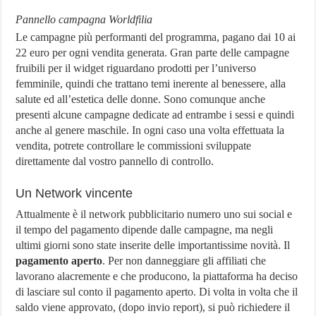
Pannello campagna Worldfilia
Le campagne più performanti del programma, pagano dai 10 ai
22 euro per ogni vendita generata. Gran parte delle campagne
fruibili per il widget riguardano prodotti per l’universo
femminile, quindi che trattano temi inerente al benessere, alla
salute ed all’estetica delle donne. Sono comunque anche
presenti alcune campagne dedicate ad entrambe i sessi e quindi
anche al genere maschile. In ogni caso una volta effettuata la
vendita, potrete controllare le commissioni sviluppate
direttamente dal vostro pannello di controllo.
Un Network vincente
Attualmente è il network pubblicitario numero uno sui social e
il tempo del pagamento dipende dalle campagne, ma negli
ultimi giorni sono state inserite delle importantissime novità. Il
pagamento aperto
. Per non danneggiare gli affiliati che
lavorano alacremente e che producono, la piattaforma ha deciso
di lasciare sul conto il pagamento aperto. Di volta in volta che il
saldo viene approvato, (dopo invio report), si può richiedere il