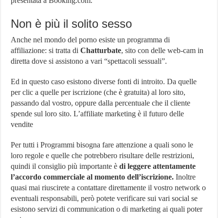
presentata a Booking.com.
Non è più il solito sesso
Anche nel mondo del porno esiste un programma di
affiliazione: si tratta di
Chatturbate
, sito con delle web-cam in
diretta dove si assistono a vari “spettacoli sessuali”.
Ed in questo caso esistono diverse fonti di introito. Da quelle
per clic a quelle per iscrizione (che è gratuita) al loro sito,
passando dal vostro, oppure dalla percentuale che il cliente
spende sul loro sito. L’affiliate marketing è il futuro delle
vendite
Per tutti i Programmi bisogna fare attenzione a quali sono le
loro regole e quelle che potrebbero risultare delle restrizioni,
quindi il consiglio più importante è
di leggere attentamente
l’accordo commerciale al momento dell’iscrizione.
Inoltre
quasi mai riuscirete a contattare direttamente il vostro network o
eventuali responsabili, però potete verificare sui vari social se
esistono servizi di communication o di marketing ai quali poter