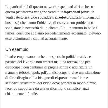
La particolarità di questo network rispetto ad altri e che su
questa piattaforma vengono venduti
infoprodotti
(divisi in
venti categorie), cioè i cosiddetti
prodotti digitali
(information
business) che hanno l’obiettivo di risolvere un problema o
soddisfare le necessità di un cliente. E qui rientrano in ballo i
famosi corsi che abbiamo precedentemente accennato. Devono
essere strutturati e studiati accuratamente.
Un esempio
Io ad esempio sono anche un esperto in politiche attive e
passive del lavoro e non creerei mai una formazione per
disoccupati con centinaia di pagine scritte o addirittura un
manuale (ebook, epub, pdf). Il disoccupato vive una situazione
di forte disagio ed ha bisogno di
risposte immediate e
semplici
: strutturerei dei video dove parlerei in modo diretto,
facendo supportare da una grafica molto semplice, anzi
chiaramente infantile.