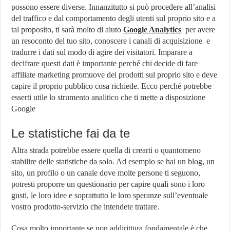
possono essere diverse. Innanzitutto si può procedere all’analisi
del traffico e dal comportamento degli utenti sul proprio sito e a
tal proposito, ti sarà molto di aiuto
Google Analytics
per avere
un resoconto del tuo sito, conoscere i canali di acquisizione e
tradurre i dati sul modo di agire dei visitatori. Imparare a
decifrare questi dati è importante perché chi decide di fare
affiliate marketing promuove dei prodotti sul proprio sito e deve
capire il proprio pubblico cosa richiede. Ecco perché potrebbe
esserti utile lo strumento analitico che ti mette a disposizione
Google
Le statistiche fai da te
Altra strada potrebbe essere quella di crearti o quantomeno
stabilire delle statistiche da solo. Ad esempio se hai un blog, un
sito, un profilo o un canale dove molte persone ti seguono,
potresti proporre un questionario per capire quali sono i loro
gusti, le loro idee e soprattutto le loro speranze sull’eventuale
vostro prodotto-servizio che intendete trattare.
Cosa molto importante se non addirittura fondamentale è che