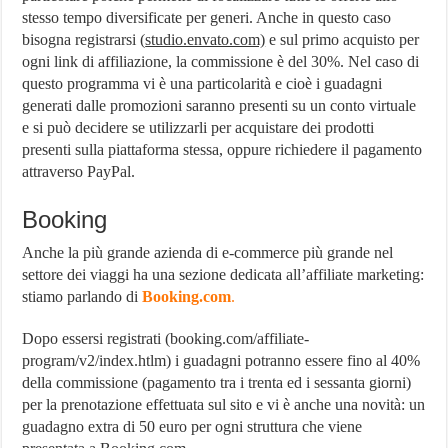
stesso tempo diversificate per generi. Anche in questo caso
bisogna registrarsi (
studio.envato.com)
e sul primo acquisto per
ogni link di affiliazione, la commissione è del 30%. Nel caso di
questo programma vi è una particolarità e cioè i guadagni
generati dalle promozioni saranno presenti su un conto virtuale
e si può decidere se utilizzarli per acquistare dei prodotti
presenti sulla piattaforma stessa, oppure richiedere il pagamento
attraverso PayPal.
Booking
Anche la più grande azienda di e-commerce più grande nel
settore dei viaggi ha una sezione dedicata all’affiliate marketing:
stiamo parlando di
Booking.com
.
Dopo essersi registrati (booking.com/affiliate-
program/v2/index.htlm) i guadagni potranno essere fino al 40%
della commissione (pagamento tra i trenta ed i sessanta giorni)
per la prenotazione effettuata sul sito e vi è anche una novità: un
guadagno extra di 50 euro per ogni struttura che viene