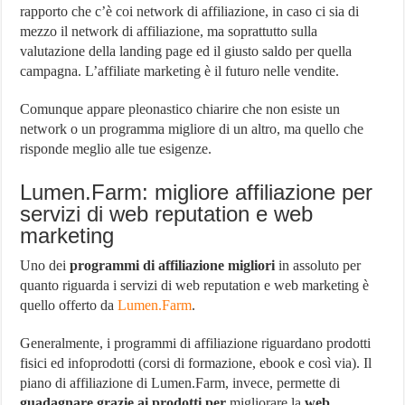
rapporto che c’è coi network di affiliazione, in caso ci sia di
mezzo il network di affiliazione, ma soprattutto sulla
valutazione della landing page ed il giusto saldo per quella
campagna. L’affiliate marketing è il futuro nelle vendite.
Comunque appare pleonastico chiarire che non esiste un
network o un programma migliore di un altro, ma quello che
risponde meglio alle tue esigenze.
Lumen.Farm: migliore affiliazione per
servizi di web reputation e web
marketing
Uno dei
programmi di affiliazione migliori
in assoluto per
quanto riguarda i servizi di web reputation e web marketing è
quello offerto da
Lumen.Farm
.
Generalmente, i programmi di affiliazione riguardano prodotti
fisici ed infoprodotti (corsi di formazione, ebook e così via). Il
piano di affiliazione di Lumen.Farm, invece, permette di
guadagnare grazie ai prodotti per
migliorare la
web