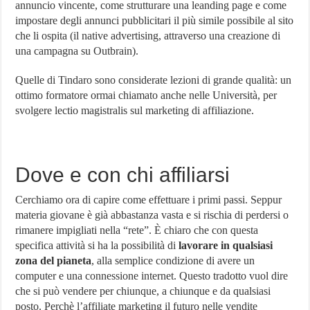
annuncio vincente, come strutturare una leanding page e come
impostare degli annunci pubblicitari il più simile possibile al sito
che li ospita (il native advertising, attraverso una creazione di
una campagna su Outbrain).
Quelle di Tindaro sono considerate lezioni di grande qualità: un
ottimo formatore ormai chiamato anche nelle Università, per
svolgere lectio magistralis sul marketing di affiliazione.
Dove e con chi affiliarsi
Cerchiamo ora di capire come effettuare i primi passi. Seppur
materia giovane è già abbastanza vasta e si rischia di perdersi o
rimanere impigliati nella “rete”. È chiaro che con questa
specifica attività si ha la possibilità di
lavorare in qualsiasi
zona del pianeta
, alla semplice condizione di avere un
computer e una connessione internet. Questo tradotto vuol dire
che si può vendere per chiunque, a chiunque e da qualsiasi
posto. Perchè l’affiliate marketing il futuro nelle vendite