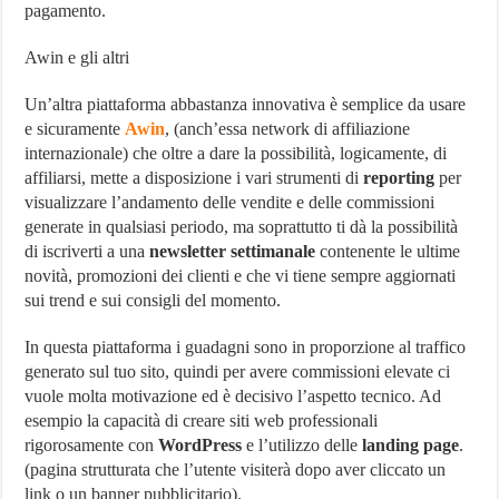
pagamento.
Awin e gli altri
Un’altra piattaforma abbastanza innovativa è semplice da usare
e sicuramente
Awin
, (anch’essa network di affiliazione
internazionale) che oltre a dare la possibilità, logicamente, di
affiliarsi, mette a disposizione i vari strumenti di
reporting
per
visualizzare l’andamento delle vendite e delle commissioni
generate in qualsiasi periodo, ma soprattutto ti dà la possibilità
di iscriverti a una
newsletter settimanale
contenente le ultime
novità, promozioni dei clienti e che vi tiene sempre aggiornati
sui trend e sui consigli del momento.
In questa piattaforma i guadagni sono in proporzione al traffico
generato sul tuo sito, quindi per avere commissioni elevate ci
vuole molta motivazione ed è decisivo l’aspetto tecnico. Ad
esempio la capacità di creare siti web professionali
rigorosamente con
WordPress
e l’utilizzo delle
landing page
.
(pagina strutturata che l’utente visiterà dopo aver cliccato un
link o un banner pubblicitario).