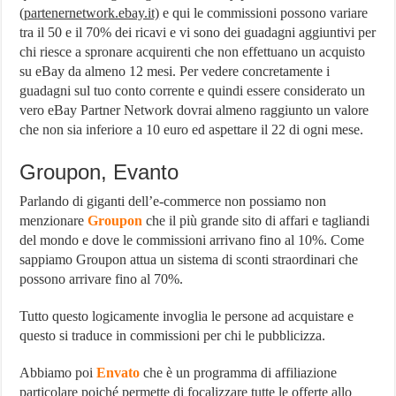
(
partenernetwork.ebay.it)
e qui le commissioni possono variare
tra il 50 e il 70% dei ricavi e vi sono dei guadagni aggiuntivi per
chi riesce a spronare acquirenti che non effettuano un acquisto
su eBay da almeno 12 mesi. Per vedere concretamente i
guadagni sul tuo conto corrente e quindi essere considerato un
vero eBay Partner Network dovrai almeno raggiunto un valore
che non sia inferiore a 10 euro ed aspettare il 22 di ogni mese.
Groupon, Evanto
Parlando di giganti dell’e-commerce non possiamo non
menzionare
Groupon
che il più grande sito di affari e tagliandi
del mondo e dove le commissioni arrivano fino al 10%. Come
sappiamo Groupon attua un sistema di sconti straordinari che
possono arrivare fino al 70%.
Tutto questo logicamente invoglia le persone ad acquistare e
questo si traduce in commissioni per chi le pubblicizza.
Abbiamo poi
Envato
che è un programma di affiliazione
particolare poiché permette di focalizzare tutte le offerte allo