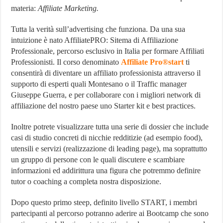
materia:
Affiliate Marketing.
Tutta la verità sull’advertising che funziona. Da una sua
intuizione è nato AffiliatePRO: Sitema di Affiliazione
Professionale, percorso esclusivo in Italia per formare Affiliati
Professionisti. Il corso denominato
Affiliate Pro®start
ti
consentirà di diventare un affiliato professionista attraverso il
supporto di esperti quali Montesano o il Traffic manager
Giuseppe Guerra, e per collaborare con i migliori network di
affiliazione del nostro paese uno Starter kit e best practices.
Inoltre potrete visualizzare tutta una serie di dossier che include
casi di studio concreti di nicchie redditizie (ad esempio food),
utensili e servizi (realizzazione di leading page), ma soprattutto
un gruppo di persone con le quali discutere e scambiare
informazioni ed addirittura una figura che potremmo definire
tutor o coaching a completa nostra disposizione.
Dopo questo primo steep, definito livello START, i membri
partecipanti al percorso potranno aderire ai Bootcamp che sono