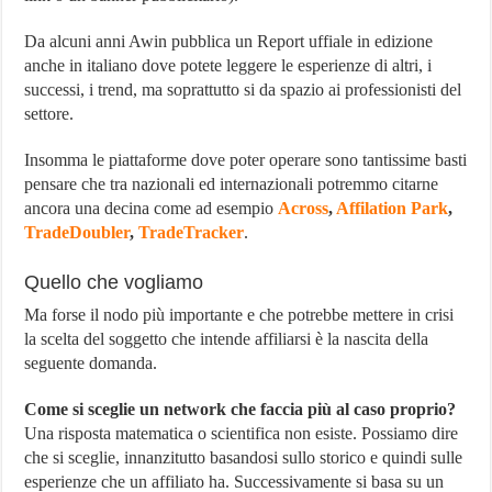
Da alcuni anni Awin pubblica un Report uffiale in edizione
anche in italiano dove potete leggere le esperienze di altri, i
successi, i trend, ma soprattutto si da spazio ai professionisti del
settore.
Insomma le piattaforme dove poter operare sono tantissime basti
pensare che tra nazionali ed internazionali potremmo citarne
ancora una decina come ad esempio
Across
,
Affilation Park
,
TradeDoubler
,
TradeTracker
.
Quello che vogliamo
Ma forse il nodo più importante e che potrebbe mettere in crisi
la scelta del soggetto che intende affiliarsi è la nascita della
seguente domanda.
Come si sceglie un network che faccia più al caso proprio?
Una risposta matematica o scientifica non esiste. Possiamo dire
che si sceglie, innanzitutto basandosi sullo storico e quindi sulle
esperienze che un affiliato ha. Successivamente si basa su un