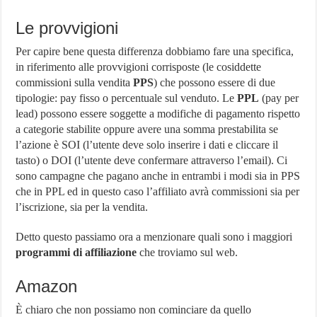
Le provvigioni
Per capire bene questa differenza dobbiamo fare una specifica,
in riferimento alle provvigioni corrisposte (le cosiddette
commissioni sulla vendita
PPS
) che possono essere di due
tipologie: pay fisso o percentuale sul venduto. Le
PPL
(pay per
lead) possono essere soggette a modifiche di pagamento rispetto
a categorie stabilite oppure avere una somma prestabilita se
l’azione è SOI (l’utente deve solo inserire i dati e cliccare il
tasto) o DOI (l’utente deve confermare attraverso l’email). Ci
sono campagne che pagano anche in entrambi i modi sia in PPS
che in PPL ed in questo caso l’affiliato avrà commissioni sia per
l’iscrizione, sia per la vendita.
Detto questo passiamo ora a menzionare quali sono i maggiori
programmi di affiliazione
che troviamo sul web.
Amazon
È chiaro che non possiamo non cominciare da quello