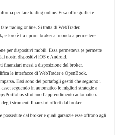
aforma per fare trading online. Essa offre grafici e
fare trading online. Si tratta di WebTrader.
, eToro è tra i primi broker al mondo a permettere
ione per dispositivi mobili. Essa permetteva (e permette
dai nostri dispositivi iOS e Android.
ti finanziari messi a disposizione dal broker.
difica le interfacce di WebTrader e OpenBook.
mparsa. Essi sono dei portafogli gestiti che seguono i
 asset seguendo in automatico le migliori strategie a
pyPortfolios sfruttano l’apprendimento automatico.
 degli strumenti finanziari offerti dal broker.
e possedute dal broker e quali garanzie esse offrono agli