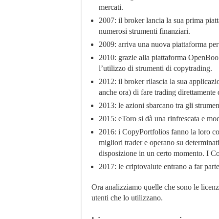
mercati.
2007: il broker lancia la sua prima piatt
numerosi strumenti finanziari.
2009: arriva una nuova piattaforma per 
2010: grazie alla piattaforma OpenBook
l’utilizzo di strumenti di copytrading.
2012: il broker rilascia la sua applicaz
anche ora) di fare trading direttamente 
2013: le azioni sbarcano tra gli strumen
2015: eToro si dà una rinfrescata e mo
2016: i CopyPortfolios fanno la loro co
migliori trader e operano su determinati
disposizione in un certo momento. I Co
2017: le criptovalute entrano a far parte
Ora analizziamo quelle che sono le licenz
utenti che lo utilizzano.