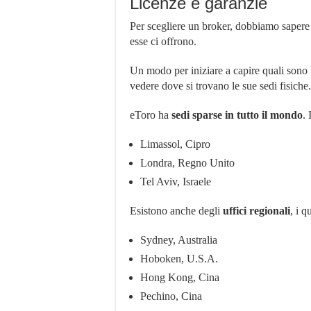
Licenze e garanzie
Per scegliere un broker, dobbiamo sapere q
esse ci offrono.
Un modo per iniziare a capire quali sono l
vedere dove si trovano le sue sedi fisiche.
eToro ha
sedi sparse in tutto il mondo
. 
Limassol, Cipro
Londra, Regno Unito
Tel Aviv, Israele
Esistono anche degli
uffici regionali
, i q
Sydney, Australia
Hoboken, U.S.A.
Hong Kong, Cina
Pechino, Cina