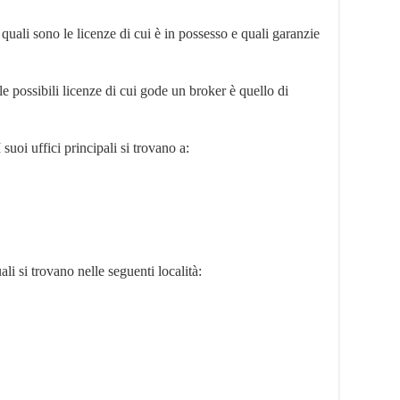
uali sono le licenze di cui è in possesso e quali garanzie
e possibili licenze di cui gode un broker è quello di
I suoi uffici principali si trovano a:
uali si trovano nelle seguenti località: