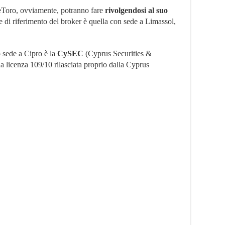
e eToro, ovviamente, potranno fare
rivolgendosi al suo
ede di riferimento del broker è quella con sede a Limassol,
o sede a Cipro è la
CySEC
(Cyprus Securities &
licenza 109/10 rilasciata proprio dalla Cyprus