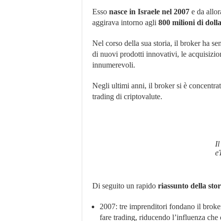
Esso
nasce in Israele nel 2007
e da allor
aggirava intorno agli
800 milioni di dolla
Nel corso della sua storia, il broker ha s
di nuovi prodotti innovativi, le acquisizion
innumerevoli.
Negli ultimi anni, il broker si è concentrat
trading di criptovalute.
Il
e
Di seguito un rapido
riassunto della sto
2007: tre imprenditori fondano il broker
fare trading, riducendo l’influenza che e