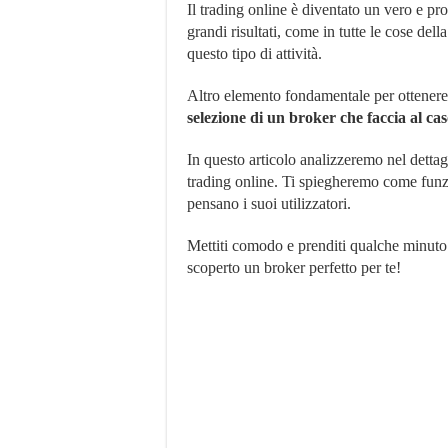
Il trading online è diventato un vero e pr
grandi risultati, come in tutte le cose del
questo tipo di attività.
Altro elemento fondamentale per ottenere
selezione di un broker che faccia al ca
In questo articolo analizzeremo nel detta
trading online. Ti spiegheremo come funzio
pensano i suoi utilizzatori.
Mettiti comodo e prenditi qualche minuto s
scoperto un broker perfetto per te!