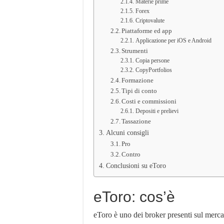
Materie prime
Forex
Criptovalute
Piattaforme ed app
Applicazione per iOS e Android
Strumenti
Copia persone
CopyPortfolios
Formazione
Tipi di conto
Costi e commissioni
Depositi e prelievi
Tassazione
Alcuni consigli
Pro
Contro
Conclusioni su eToro
eToro: cos’è
eToro è uno dei broker presenti sul merca