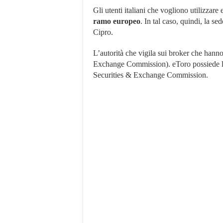
Gli utenti italiani che vogliono utilizzar
ramo europeo
. In tal caso, quindi, la s
Cipro.
L’autorità che vigila sui broker che hann
Exchange Commission). eToro possiede la 
Securities & Exchange Commission.