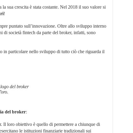
a la sua crescita è stata costante. Nel 2018 il suo valore si
ri
!
empre puntato sull’innovazione. Oltre allo sviluppo interno
i di società fintech da parte del broker, infatti, sono
o in particolare nello sviluppo di tutto ciò che riguarda il
 logo del broker
Toro.
ria del broker
:
. Il loro obiettivo è quello di permettere a chiunque di
sercitano le istituzioni finanziarie tradizionali sui