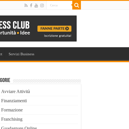
et
Servizi Business
gorie
Avviare Attività
Finanziamenti
Formazione
Franchising
Guadagnare Online