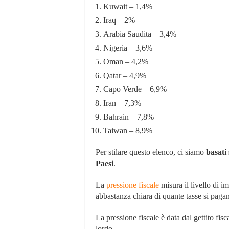
Kuwait – 1,4%
Iraq – 2%
Arabia Saudita – 3,4%
Nigeria – 3,6%
Oman – 4,2%
Qatar – 4,9%
Capo Verde – 6,9%
Iran – 7,3%
Bahrain – 7,8%
Taiwan – 8,9%
Per stilare questo elenco, ci siamo
basati 
Paesi
.
La
pressione fiscale
misura il livello di i
abbastanza chiara di quante tasse si pagan
La pressione fiscale è data dal gettito fis
lordo.