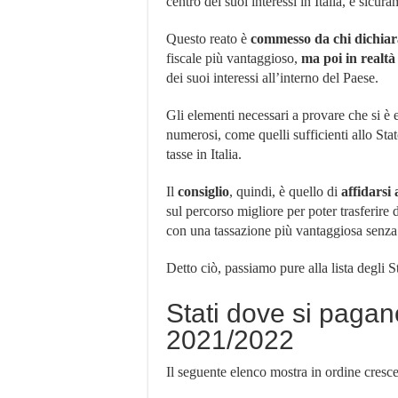
centro dei suoi interessi in Italia, è sicur
Questo reato è
commesso da chi dichiara
fiscale più vantaggioso,
ma poi in realtà 
dei suoi interessi all’interno del Paese.
Gli elementi necessari a provare che si è 
numerosi, come quelli sufficienti allo Stat
tasse in Italia.
Il
consiglio
, quindi, è quello di
affidarsi
sul percorso migliore per poter trasferire 
con una tassazione più vantaggiosa senza i
Detto ciò, passiamo pure alla lista degli 
Stati dove si pagan
2021/2022
Il seguente elenco mostra in ordine cresc