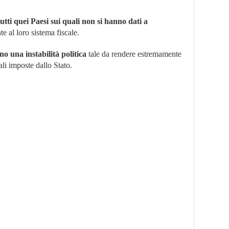
tutti quei Paesi sui quali non si hanno dati a
te al loro sistema fiscale.
o una instabilità politica
tale da rendere estremamente
ali imposte dallo Stato.