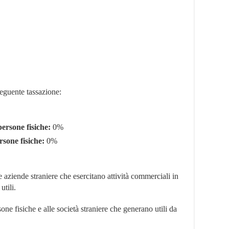
seguente tassazione:
persone fisiche:
0%
rsone fisiche:
0%
 aziende straniere che esercitano attività commerciali in
tili.
one fisiche e alle società straniere che generano utili da