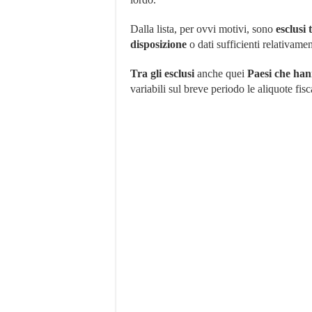
Dalla lista, per ovvi motivi, sono
esclusi 
disposizione
o dati sufficienti relativamen
Tra gli esclusi
anche quei
Paesi che hann
variabili sul breve periodo le aliquote fisc