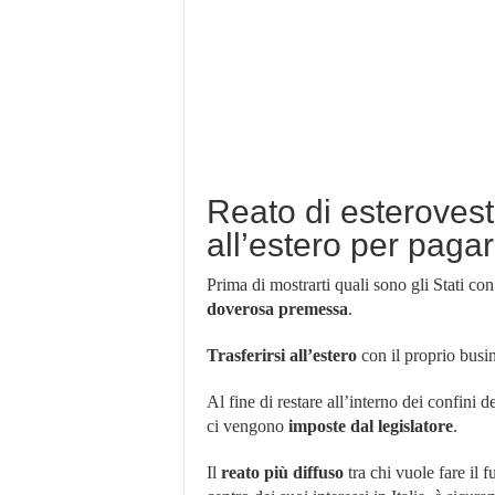
Reato di esterovest
all’estero per pag
Prima di mostrarti quali sono gli Stati co
doverosa premessa
.
Trasferirsi all’estero
con il proprio busi
Al fine di restare all’interno dei confini de
ci vengono
imposte dal legislatore
.
Il
reato più diffuso
tra chi vuole fare il 