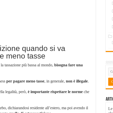
izione quando si va
are meno tasse
n la tassazione più bassa al mondo,
bisogna fare una
ness
per pagare meno tasse
, in generale,
non è illegale
.
lla legalità, però,
è importante rispettare le norme
che
Arti
furbo, dichiarandosi residente all’estero, ma poi avendo il
Le