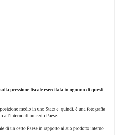
sulla pressione fiscale esercitata in ognuno di questi
mposizione medio in uno Stato e, quindi, è una fotografia
o all’interno di un certo Paese.
cale di un certo Paese in rapporto al suo prodotto interno