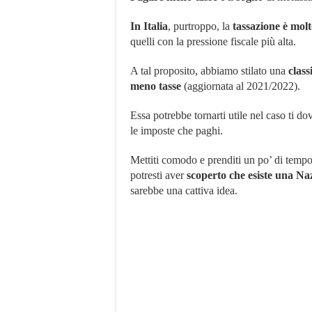
In Italia
, purtroppo, la
tassazione è molt
quelli con la pressione fiscale più alta.
A tal proposito, abbiamo stilato una
class
meno tasse
(aggiornata al 2021/2022).
Essa potrebbe tornarti utile nel caso ti dov
le imposte che paghi.
Mettiti comodo e prenditi un po’ di tempo 
potresti aver
scoperto che esiste una Naz
sarebbe una cattiva idea.