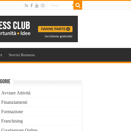
et
Servizi Business
gorie
Avviare Attività
Finanziamenti
Formazione
Franchising
Guadagnare Online