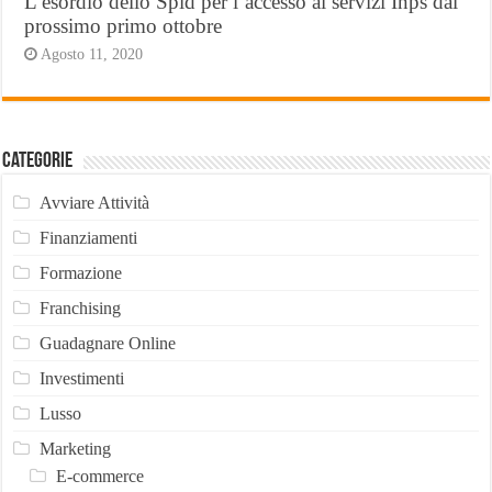
L’esordio dello Spid per l’accesso ai servizi Inps dal
prossimo primo ottobre
Agosto 11, 2020
Categorie
Avviare Attività
Finanziamenti
Formazione
Franchising
Guadagnare Online
Investimenti
Lusso
Marketing
E-commerce