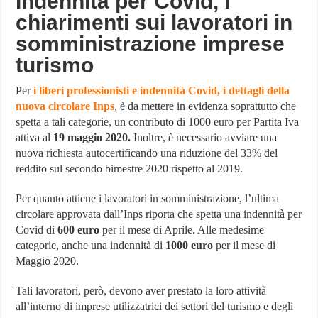
Indennità per Covid, i
chiarimenti sui lavoratori in
somministrazione imprese
turismo
Per
i liberi professionisti e indennità Covid, i dettagli della
nuova circolare Inps
, è da mettere in evidenza soprattutto che
spetta a tali categorie, un contributo di 1000 euro per Partita Iva
attiva al
19 maggio 2020.
Inoltre, è necessario avviare una
nuova richiesta autocertificando una riduzione del 33% del
reddito sul secondo bimestre 2020 rispetto al 2019.
Per quanto attiene i lavoratori in somministrazione, l’ultima
circolare approvata dall’Inps riporta che spetta una indennità per
Covid di
600 euro
per il mese di Aprile. Alle medesime
categorie, anche una indennità di
1000 euro
per il mese di
Maggio 2020.
Tali lavoratori, però, devono aver prestato la loro attività
all’interno di imprese utilizzatrici dei settori del turismo e degli