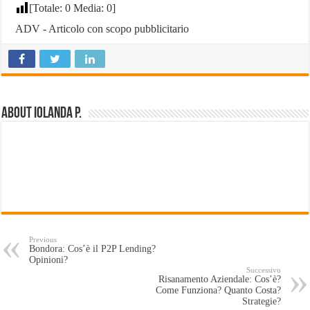
[Totale:
0
Media:
0
]
ADV - Articolo con scopo pubblicitario
About Iolanda P.
Previous
Bondora: Cos’è il P2P Lending?
Opinioni?
Successivo
Risanamento Aziendale: Cos’è?
Come Funziona? Quanto Costa?
Strategie?