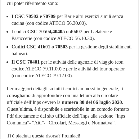
cui poter riferimento sono:
I CSC 70502 e 70709
per Bar e altri esercizi simili senza
cucina (con codice ATECO 56.30.00).
I codici
CSC 70504,40405 o 40407
per Gelaterie e
Pasticcerie (con codice ATECO 56.10.30).
Codici CSC 41601 o 70503
per la gestione degli stabilimenti
balneari.
Il CSC 70401
per le attività delle agenzie di viaggio (con
codice ATECO 79.11.00) e per le attività dei tour operator
(con codice ATECO 79.12.00).
Per maggiori dettagli su tutti i codici ammessi in generale, ti
consigliamo di approfondire con una lettura alla circolare
ufficiale dell’Inps ovvero la
numero 80 del 06 luglio 2020
.
Quest’ultima, è disponibile e scaricabile in un comodo formato
Pdf direttamente dal sito ufficiale dell’Inps alla sezione “Inps
Comunica”- “Atti”- “Circolari, Messaggi e Normativa”.
Ti è piaciuta questa risorsa? Premiaci!