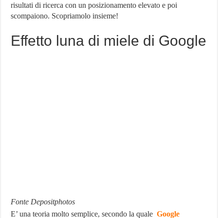
risultati di ricerca con un posizionamento elevato e poi
i
contenuti
scompaiono. Scopriamolo insieme!
su
Google
Effetto luna di miele di Google
Fonte Depositphotos
E’ una teoria molto semplice, secondo la quale
Google