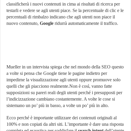
classificherà i nuovi contenuti in cima ai risultati di ricerca per
testarli e vedere se agli utenti piace. Se la percentuale di clic e le
percentuali di rimbalzo indicano che agli utenti non piace il
nuovo contenuto,
Google
ridurrà automaticamente il traffico.
Mueller in un intervista spiega che nel mondo della SEO questo
a volte si pensa che Google tiene le pagine indietro per
impedirne la visualizzazione agli utenti oppure promuove solo
quelli che gli piacciono realmente.Non è così, vanno fatte
supposizioni su pareri reali degli utenti perché i presupposti per
l’indicizzazione cambiano costantemente. A volte le cose si
sistemano un po’ più in basso, a volte un po’ più in alto.
Ecco perché è importante utilizzare dei contenuti originali al
100% e non copiati da altri siti. L’importante è dare una risposta
completa ed esaustiva per soddisfare il
search intent
dell’utente