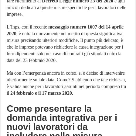
fare riferimento al
Decreto Legge numero 23 del 2020
e agli
articoli dedicati a queste misure specifiche per i lavoratori delle
imprese.
L’Inps, con il recente
messaggio numero 1607 del 14 aprile
2020
, è entrata nuovamente nel merito di questa significativa
misura precisando ulteriori modifiche. Il punto più delicato, è
che le imprese potevano richiedere la cassa integrazione per i
loro dipendenti solo nel caso di contratti già stipulati entro la
data del 23 febbraio 2020.
Ma con l’emergenza ancora in corso, si è deciso di intervenire
ulteriormente su tale data. Come? Stabilendo che tale richiesta,
è valida anche per i lavoratori assunti nel periodo compreso tra
il
24 febbraio e il 17 marzo 2020.
Come presentare la
domanda integrativa per i
nuovi lavoratori da
includere nella misura