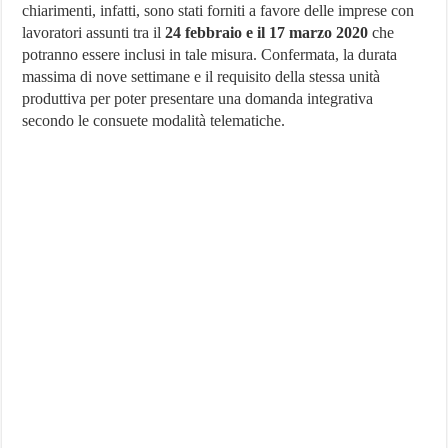
chiarimenti, infatti, sono stati forniti a favore delle imprese con
cassa
integrazione
lavoratori assunti tra il
24 febbraio e il 17 marzo 2020
che
imprese
potranno essere inclusi in tale misura. Confermata, la durata
in
difficoltà
massima di nove settimane e il requisito della stessa unità
produttiva per poter presentare una domanda integrativa
secondo le consuete modalità telematiche.