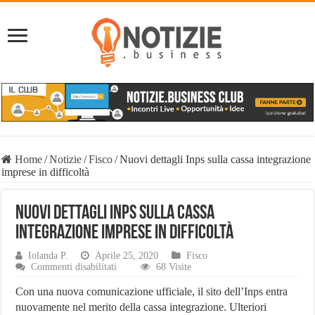
Home
/
Notizie
/
Fisco
/
Nuovi dettagli Inps sulla cassa integrazione
imprese in difficoltà
Nuovi dettagli Inps sulla cassa
integrazione imprese in difficoltà
Iolanda P.
Aprile 25, 2020
Fisco
su
Commenti disabilitati
68 Visite
Nuovi
dettagli
Con una nuova comunicazione ufficiale, il sito dell’Inps entra
Inps
nuovamente nel merito della cassa integrazione. Ulteriori
sulla