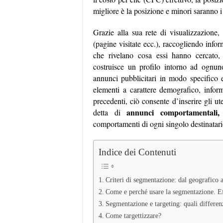
migliore è la posizione e minori saranno i 
Grazie alla sua rete di visualizzazione,
(pagine visitate ecc.), raccogliendo info
che rivelano cosa essi hanno cercato,
costruisce un profilo intorno ad ognuno
annunci pubblicitari in modo specifico 
elementi a carattere demografico, inform
precedenti, ciò consente d’inserire gli ut
annunci comportamentali
detta di
comportamenti di ogni singolo destinatari
Indice dei Contenuti
Criteri di segmentazione: dal geografico
Come e perché usare la segmentazione. Eff
Segmentazione e targeting: quali differen
Come targettizzare?