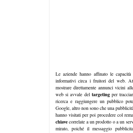
Le aziende hanno affinato le capacità
informativi circa i fruitori del web. At
mostrare direttamente annunci vicini al
targeting
web si avvale del
per tracciar
ricerca e raggiungere un pubblico po
Google, altro non sono che una pubblicità m
hanno visitati per poi procedere col rem
chiave
correlate a un prodotto o a un serv
mirato, poiché il messaggio pubblicit