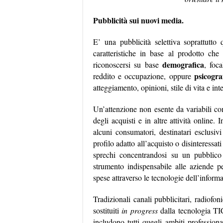
Pubblicità sui nuovi media.
E’ una pubblicità selettiva soprattutt
caratteristiche in base al prodotto che
demografica
riconoscersi su base
, foca
psicogra
reddito e occupazione, oppure
atteggiamento, opinioni, stile di vita e inte
Un’attenzione non esente da variabili c
degli acquisti e in altre attività online. 
alcuni consumatori, destinatari esclusivi
profilo adatto all’acquisto o disinteressat
sprechi concentrandosi su un pubblico
strumento indispensabile alle aziende pe
spese attraverso le tecnologie dell’inform
Tradizionali canali pubblicitari, radiofoni
sostituiti
in progress
dalla tecnologia TI
includono tutti quegli ambiti profession