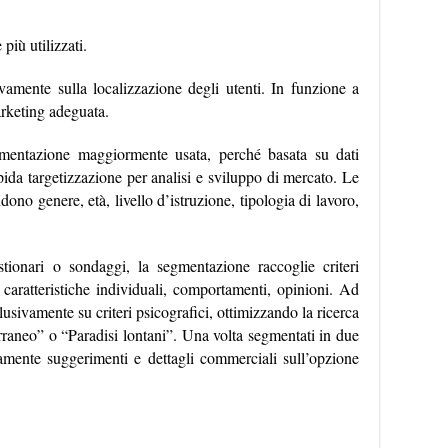
più utilizzati.
vamente sulla localizzazione degli utenti. In funzione a
arketing adeguata.
gmentazione maggiormente usata, perché basata su dati
pida targetizzazione per analisi e sviluppo di mercato. Le
o genere, età, livello d’istruzione, tipologia di lavoro,
stionari o sondaggi, la segmentazione raccoglie criteri
, caratteristiche individuali, comportamenti, opinioni. Ad
usivamente su criteri psicografici, ottimizzando la ricerca
rraneo” o “Paradisi lontani”. Una volta segmentati in due
camente suggerimenti e dettagli commerciali sull’opzione