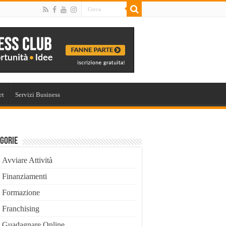
et
Servizi Business
gorie
Avviare Attività
Finanziamenti
Formazione
Franchising
Guadagnare Online