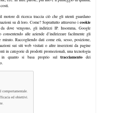
costi.
 il motore di ricerca traccia ciò che gli utenti guardano
cookie
rmazioni su di loro. Come? Soprattutto attraverso i
 da dove vengono, gli indirizzi IP. Insomma, Google
 consentendo alle aziende d’indirizzare facilmente gli
e mirato. Raccogliendo dati come età, sesso, posizione,
azioni sui siti web visitati o altre inserzioni da pagine
enti in categorie di prodotti promozionali, una tecnologia
,
tracciamento
in quanto si basa proprio sul
dei
o.
 al comportamentale.
icacia ed obiettivi.
ze.