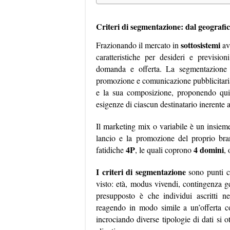
Criteri di segmentazione: dal geografi
sottosistemi
Frazionando il mercato in
av
caratteristiche per desideri e previsi
domanda e offerta. La segmentazione n
promozione e comunicazione pubblicitaria, 
e la sua composizione, proponendo qu
esigenze di ciascun destinatario inerente 
Il marketing mix o variabile è un insieme
lancio e la promozione del proprio bran
4P
4 domini
fatidiche
,
le quali coprono
,
I criteri di segmentazione
sono punti 
visto: età, modus vivendi, contingenza 
presupposto è che individui ascritti n
reagendo in modo simile a un’offerta c
incrociando diverse tipologie di dati si o