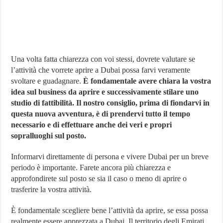
Una volta fatta chiarezza con voi stessi, dovrete valutare se
l’attività che vorrete aprire a Dubai possa farvi veramente
svoltare e guadagnare.
È fondamentale avere chiara la vostra
idea sul business da aprire e successivamente stilare uno
studio di fattibilità. Il nostro consiglio, prima di fiondarvi in
questa nuova avventura, è di prendervi tutto il tempo
necessario e di effettuare anche dei veri e propri
sopralluoghi sul posto.
Informarvi direttamente di persona e vivere Dubai per un breve
periodo è importante. Farete ancora più chiarezza e
approfondirete sul posto se sia il caso o meno di aprire o
trasferire la vostra attività.
È fondamentale scegliere bene l’attività da aprire, se essa possa
realmente essere apprezzata a Dubai. Il territorio degli Emirati