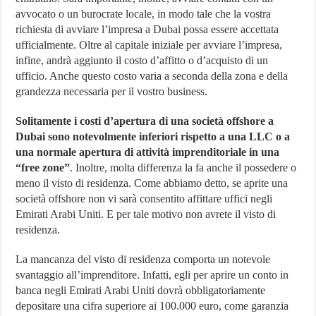
avvocato o un burocrate locale, in modo tale che la vostra
richiesta di avviare l’impresa a Dubai possa essere accettata
ufficialmente. Oltre al capitale iniziale per avviare l’impresa,
infine, andrà aggiunto il costo d’affitto o d’acquisto di un
ufficio. Anche questo costo varia a seconda della zona e della
grandezza necessaria per il vostro business.
Solitamente i costi d’apertura di una società offshore a
Dubai sono notevolmente inferiori rispetto a una LLC o a
una normale apertura di attività imprenditoriale in una
“free zone”
. Inoltre, molta differenza la fa anche il possedere o
meno il visto di residenza. Come abbiamo detto, se aprite una
società offshore non vi sarà consentito affittare uffici negli
Emirati Arabi Uniti. E per tale motivo non avrete il visto di
residenza.
La mancanza del visto di residenza comporta un notevole
svantaggio all’imprenditore. Infatti, egli per aprire un conto in
banca negli Emirati Arabi Uniti dovrà obbligatoriamente
depositare una cifra superiore ai 100.000 euro, come garanzia