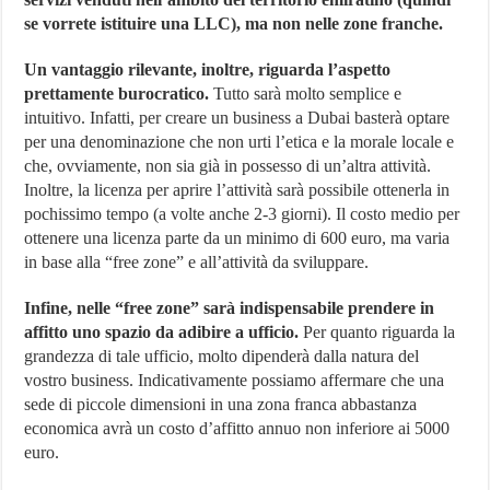
se vorrete istituire una LLC), ma non nelle zone franche.
Un vantaggio rilevante, inoltre, riguarda l’aspetto
prettamente burocratico.
Tutto sarà molto semplice e
intuitivo. Infatti, per creare un business a Dubai basterà optare
per una denominazione che non urti l’etica e la morale locale e
che, ovviamente, non sia già in possesso di un’altra attività.
Inoltre, la licenza per aprire l’attività sarà possibile ottenerla in
pochissimo tempo (a volte anche 2-3 giorni). Il costo medio per
ottenere una licenza parte da un minimo di 600 euro, ma varia
in base alla “free zone” e all’attività da sviluppare.
Infine, nelle “free zone” sarà indispensabile prendere in
affitto uno spazio da adibire a ufficio.
Per quanto riguarda la
grandezza di tale ufficio, molto dipenderà dalla natura del
vostro business. Indicativamente possiamo affermare che una
sede di piccole dimensioni in una zona franca abbastanza
economica avrà un costo d’affitto annuo non inferiore ai 5000
euro.