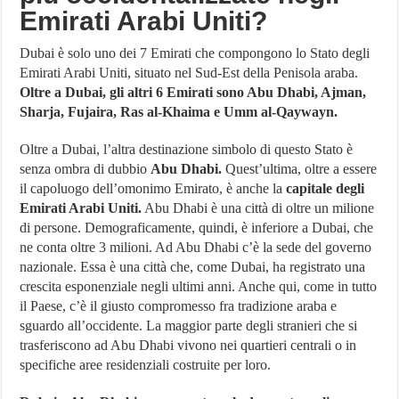
Emirati Arabi Uniti?
Dubai è solo uno dei 7 Emirati che compongono lo Stato degli
Emirati Arabi Uniti, situato nel Sud-Est della Penisola araba.
Oltre a Dubai, gli altri 6 Emirati sono Abu Dhabi, Ajman,
Sharja, Fujaira, Ras al-Khaima e Umm al-Qaywayn.
Oltre a Dubai, l’altra destinazione simbolo di questo Stato è
senza ombra di dubbio
Abu Dhabi.
Quest’ultima, oltre a essere
il capoluogo dell’omonimo Emirato, è anche la
capitale degli
Emirati Arabi Uniti.
Abu Dhabi è una città di oltre un milione
di persone. Demograficamente, quindi, è inferiore a Dubai, che
ne conta oltre 3 milioni. Ad Abu Dhabi c’è la sede del governo
nazionale. Essa è una città che, come Dubai, ha registrato una
crescita esponenziale negli ultimi anni. Anche qui, come in tutto
il Paese, c’è il giusto compromesso fra tradizione araba e
sguardo all’occidente. La maggior parte degli stranieri che si
trasferiscono ad Abu Dhabi vivono nei quartieri centrali o in
specifiche aree residenziali costruite per loro.