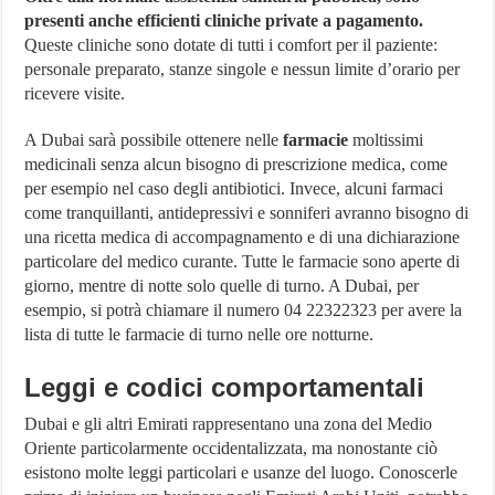
presenti anche efficienti cliniche private a pagamento.
Queste cliniche sono dotate di tutti i comfort per il paziente:
personale preparato, stanze singole e nessun limite d’orario per
ricevere visite.
A Dubai sarà possibile ottenere nelle
farmacie
moltissimi
medicinali senza alcun bisogno di prescrizione medica, come
per esempio nel caso degli antibiotici. Invece, alcuni farmaci
come tranquillanti, antidepressivi e sonniferi avranno bisogno di
una ricetta medica di accompagnamento e di una dichiarazione
particolare del medico curante. Tutte le farmacie sono aperte di
giorno, mentre di notte solo quelle di turno. A Dubai, per
esempio, si potrà chiamare il numero 04 22322323 per avere la
lista di tutte le farmacie di turno nelle ore notturne.
Leggi e codici comportamentali
Dubai e gli altri Emirati rappresentano una zona del Medio
Oriente particolarmente occidentalizzata, ma nonostante ciò
esistono molte leggi particolari e usanze del luogo. Conoscerle