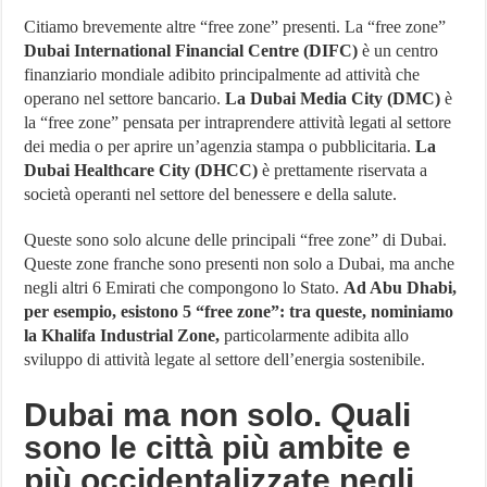
Citiamo brevemente altre “free zone” presenti. La “free zone”
Dubai International Financial Centre (DIFC)
è un centro
finanziario mondiale adibito principalmente ad attività che
operano nel settore bancario.
La Dubai Media City (DMC)
è
la “free zone” pensata per intraprendere attività legati al settore
dei media o per aprire un’agenzia stampa o pubblicitaria.
La
Dubai Healthcare City (DHCC)
è prettamente riservata a
società operanti nel settore del benessere e della salute.
Queste sono solo alcune delle principali “free zone” di Dubai.
Queste zone franche sono presenti non solo a Dubai, ma anche
negli altri 6 Emirati che compongono lo Stato.
Ad Abu Dhabi,
per esempio, esistono 5 “free zone”: tra queste, nominiamo
la Khalifa Industrial Zone,
particolarmente adibita allo
sviluppo di attività legate al settore dell’energia sostenibile.
Dubai ma non solo. Quali
sono le città più ambite e
più occidentalizzate negli