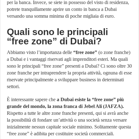
per la banca. Invece, se siete in possesso del visto di residenza,
potrete tranquillamente aprire un conto in banca a Dubai
versando una somma minima di poche migliaia di euro.
Quali sono le principali
“free zone” di Dubai?
Abbiamo visto l’importanza delle
“free zone”
(o zone franche)
a Dubai e i vantaggi riservati agli imprenditori esteri. Ma quali
sono le principali “free zone” presenti a Dubai? Ci sono oltre 30
zone franche per intraprendere la propria attività, ognuna di esse
riservate principalmente a sviluppare business in determinati
settori.
È interessante sapere che
a Dubai esiste la “free zone” più
grande del mondo, la zona franca di Jebel Ali (JAFZA).
Rispetto a tutte le altre zone franche presenti, qui si avrà anche
la possibilità di fondare un’attività o una società senza versare
inizialmente nessun capitale sociale minimo. Solitamente questa
“free zone” è adibita per costituire società commerciali.