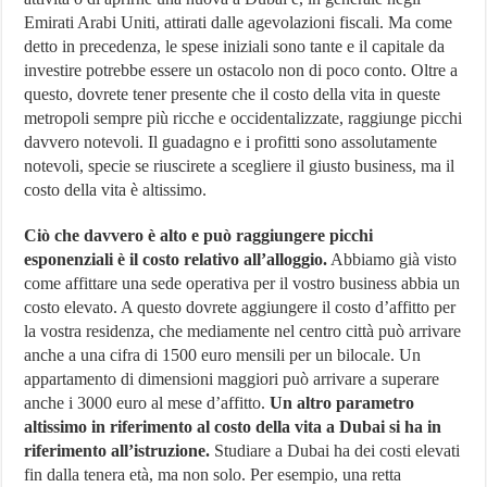
Emirati Arabi Uniti, attirati dalle agevolazioni fiscali. Ma come
detto in precedenza, le spese iniziali sono tante e il capitale da
investire potrebbe essere un ostacolo non di poco conto. Oltre a
questo, dovrete tener presente che il costo della vita in queste
metropoli sempre più ricche e occidentalizzate, raggiunge picchi
davvero notevoli. Il guadagno e i profitti sono assolutamente
notevoli, specie se riuscirete a scegliere il giusto business, ma il
costo della vita è altissimo.
Ciò che davvero è alto e può raggiungere picchi
esponenziali è il costo relativo all’alloggio.
Abbiamo già visto
come affittare una sede operativa per il vostro business abbia un
costo elevato. A questo dovrete aggiungere il costo d’affitto per
la vostra residenza, che mediamente nel centro città può arrivare
anche a una cifra di 1500 euro mensili per un bilocale. Un
appartamento di dimensioni maggiori può arrivare a superare
anche i 3000 euro al mese d’affitto.
Un altro parametro
altissimo in riferimento al costo della vita a Dubai si ha in
riferimento all’istruzione.
Studiare a Dubai ha dei costi elevati
fin dalla tenera età, ma non solo. Per esempio, una retta