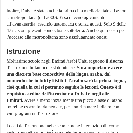
Inoltre, Dubai è stata anche la prima città mediorientale ad avere
la metropolitana (dal 2009). Essa è tecnologicamente
all’avanguardia, essendo automatica e senza autisti. Solo 9 delle
47 stazioni presenti sono situate sottoterra. Anche qui i costi per
l’accesso alla metropolitana sono assolutamente onesti.
Istruzione
Moltissime scuole negli Emirati Arabi Uniti seguono il sistema
d’istruzione britannico e statunitense.
Sarà importante avere
una discreta base conoscitiva della lingua araba, dal
momento che in tutti gli istituti l’arabo sarà la prima lingua,
cioè quella in cui si potranno seguire le lezioni. Questo è il
requisito cardine dell’istruzione a Dubai e negli altri
Emirati.
Avere almeno inizialmente una piccola base di arabo
potrebbe essere fondamentale, per non rimanere indietro con i
vari programmi d’istruzione.
I costi dell’istruzione nelle scuole arabe internazionali, come
visto, sono altissimi. Sarà possibile far iscrivere i propri figli,