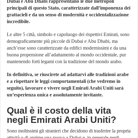
Dubai e Abu Dhabi rappresentano le due metropoli
principali di questo Stato, caratterizzate dall’imponenza dei
grattacieli e da un senso di modernità e occidentalizzazione
incredibile.
Le altre 5 città, simbolo e capoluogo dei rispettivi Emirati, sono
demograficamente più piccole di Dubai e Abu Dhabi, ma
anch’esse sono caratterizzate da edifici modernissimi e da una
buona propensione all’adattamento al mondo occidentale, pur
mantenendo forti legami con la tradizione del mondo arabo.
In definitiva, se riuscirete ad adattarvi alle tradizioni arabe
e a rispettare le leggi comportamentali (che vedremo in
seguito), lavorare e vivere negli Emirati Arabi Uniti sarà
un’esperienza unica e assolutamente invitante.
Qual è il costo della vita
negli Emirati Arabi Uniti?
Sono moltissimi gli stranieri che decidono di trasferire la propria
attività o di aprirne una nuova a Dubai e, in generale negli