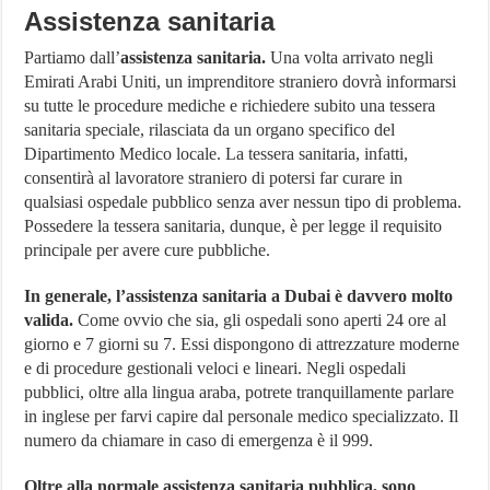
Assistenza sanitaria
Partiamo dall’
assistenza sanitaria.
Una volta arrivato negli
Emirati Arabi Uniti, un imprenditore straniero dovrà informarsi
su tutte le procedure mediche e richiedere subito una tessera
sanitaria speciale, rilasciata da un organo specifico del
Dipartimento Medico locale. La tessera sanitaria, infatti,
consentirà al lavoratore straniero di potersi far curare in
qualsiasi ospedale pubblico senza aver nessun tipo di problema.
Possedere la tessera sanitaria, dunque, è per legge il requisito
principale per avere cure pubbliche.
In generale, l’assistenza sanitaria a Dubai è davvero molto
valida.
Come ovvio che sia, gli ospedali sono aperti 24 ore al
giorno e 7 giorni su 7. Essi dispongono di attrezzature moderne
e di procedure gestionali veloci e lineari. Negli ospedali
pubblici, oltre alla lingua araba, potrete tranquillamente parlare
in inglese per farvi capire dal personale medico specializzato. Il
numero da chiamare in caso di emergenza è il 999.
Oltre alla normale assistenza sanitaria pubblica, sono