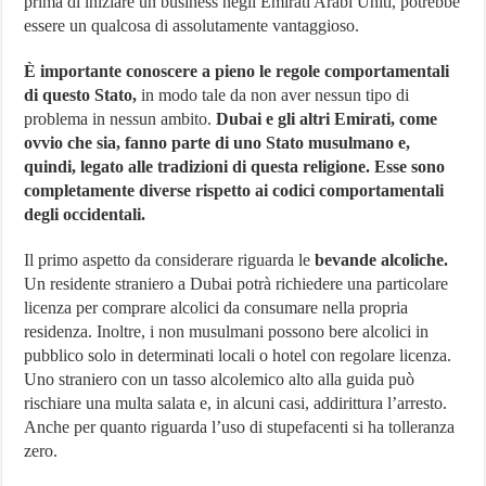
prima di iniziare un business negli Emirati Arabi Uniti, potrebbe
essere un qualcosa di assolutamente vantaggioso.
È importante conoscere a pieno le regole comportamentali
di questo Stato,
in modo tale da non aver nessun tipo di
problema in nessun ambito.
Dubai e gli altri Emirati, come
ovvio che sia, fanno parte di uno Stato musulmano e,
quindi, legato alle tradizioni di questa religione. Esse sono
completamente diverse rispetto ai codici comportamentali
degli occidentali.
Il primo aspetto da considerare riguarda le
bevande alcoliche.
Un residente straniero a Dubai potrà richiedere una particolare
licenza per comprare alcolici da consumare nella propria
residenza. Inoltre, i non musulmani possono bere alcolici in
pubblico solo in determinati locali o hotel con regolare licenza.
Uno straniero con un tasso alcolemico alto alla guida può
rischiare una multa salata e, in alcuni casi, addirittura l’arresto.
Anche per quanto riguarda l’uso di stupefacenti si ha tolleranza
zero.