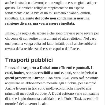
anche in strada o a lavoro) e non vogliono essere giudicati per
questo. Le pratiche religiose rappresentano un aspetto
fondamentale nella vita di un musulmano e vanno, quindi,
rispettate.
La gente del posto non condannerà nessuna
religione diversa, ma vorrà essere rispettata.
Infine, una regola da sapere è che sono previste pene severe per
chi cerca di convertire i musulmani ad altre religioni. Nel caso
una persona venga colta sul fatto, infatti, potrà anche subire la
revoca della residenza ed essere espulso dal Paese.
Trasporti pubblici
I mezzi di trasporto a Dubai sono efficienti e puntuali. I
costi, inoltre, sono accessibili a tutti e, anzi, sono inferiori a
quelli presenti in Europa.
Con circa 35-40 euro sarà possibile
acquistare un abbonamento mensile agli autobus, per esempio.
Anche le corse in taxi sono molto economiche rispetto alle
principali metropoli europee. A Dubai esistono varie compagnie
di taxi e la più rinomata e affidabile è la Dubai Taxi, essendo di
proprietà del governo locale.