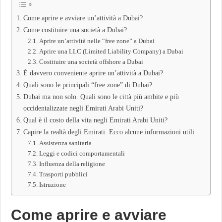
Tassazione
assente?
Come aprire e avviare un’attività a Dubai?
Conviene
davvero?
Come costituire una società a Dubai?
Rischi?
Aprire un’attività nelle “free zone” a Dubai
Aprire una LLC (Limited Liability Company) a Dubai
Costituire una società offshore a Dubai
È davvero conveniente aprire un’attività a Dubai?
Quali sono le principali “free zone” di Dubai?
Dubai ma non solo. Quali sono le città più ambite e più
occidentalizzate negli Emirati Arabi Uniti?
Qual è il costo della vita negli Emirati Arabi Uniti?
Capire la realtà degli Emirati. Ecco alcune informazioni utili
Assistenza sanitaria
Leggi e codici comportamentali
Influenza della religione
Trasporti pubblici
Istruzione
Come aprire e avviare