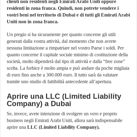
clienti non residenti negli Emirati Arabi Uniti oppure
residenti in zona franca. Quindi, non potrete vendere i
vostri beni nel territorio di Dubai e di tutti gli Emirati Arabi
Uniti non in zona franca.
Un pregio si ha sicuramente per quanto concerne gli utili
generati dalla vostra attività, dal momento che non avrete
nessuna limitazione a rimpatriare nel vostro Paese i soldi. Per
quanto concerne il capitale sociale minimo di costituzione della
società, molto dipenderà dal tipo di attività e dalla “free zone”
scelta. La forbice è molto ampia e può andare da poche migliaia
di euro fino anche a 300.000 euro. Il tutto sarà da valutare
tramite uno studio di fattibilità antecedente all’apertura.
Aprire una LLC (Limited Liability
Company) a Dubai
Se, invece, avete intenzione di svolgere un vero e proprio
business negli Emirati Arabi Uniti, allora sarà indispensabile
aprire una
LLC (Limited Liability Company).