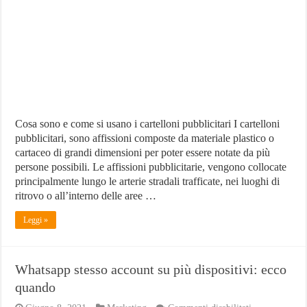
come
funzionano,
alternative
Cosa sono e come si usano i cartelloni pubblicitari I cartelloni
pubblicitari, sono affissioni composte da materiale plastico o
cartaceo di grandi dimensioni per poter essere notate da più
persone possibili. Le affissioni pubblicitarie, vengono collocate
principalmente lungo le arterie stradali trafficate, nei luoghi di
ritrovo o all’interno delle aree …
Leggi »
Whatsapp stesso account su più dispositivi: ecco
quando