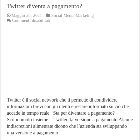
Twitter diventa a pagamento?
Maggio 28, 2021
Social Media Marketing
su
Commenti disabilitati
Twitter
diventa
a
pagamento?
Twitter è il social network che ti permette di condividere
informazioni brevi con gli utenti e restare informato su ciò che
accade in tempo reale. Sta per diventare a pagamento?
Scopriamolo insieme! Twitter: la versione a pagamento Alcune
indiscrezioni alimentate dicono che l’azienda sta sviluppando
una versione a pagamento …