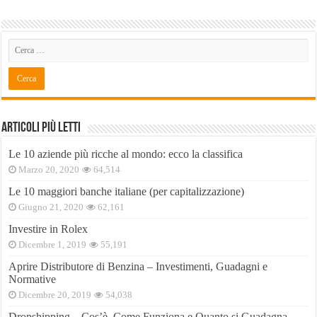
Articoli Più Letti
Le 10 aziende più ricche al mondo: ecco la classifica
Marzo 20, 2020
64,514
Le 10 maggiori banche italiane (per capitalizzazione)
Giugno 21, 2020
62,161
Investire in Rolex
Dicembre 1, 2019
55,191
Aprire Distributore di Benzina – Investimenti, Guadagni e
Normative
Dicembre 20, 2019
54,038
Dropshipping – Cos’è, Come Funziona e Quanto si Guadagna