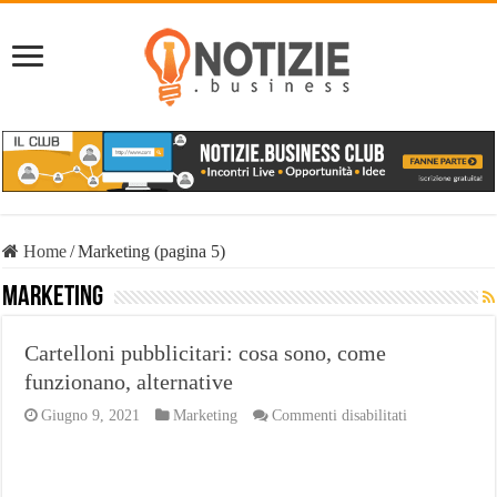
Home
/
Marketing (pagina 5)
Marketing
Cartelloni pubblicitari: cosa sono, come
funzionano, alternative
su
Giugno 9, 2021
Marketing
Commenti disabilitati
Cartelloni
pubblicitari:
cosa
sono,