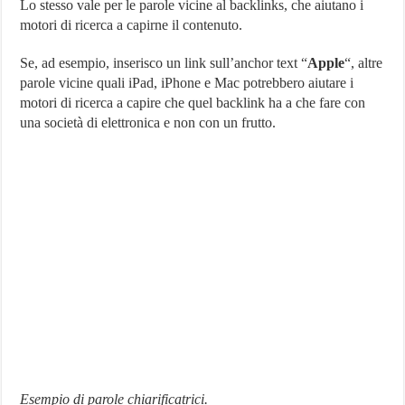
Lo stesso vale per le parole vicine al backlinks, che aiutano i
motori di ricerca a capirne il contenuto.
Se, ad esempio, inserisco un link sull’anchor text “
Apple
“, altre
parole vicine quali iPad, iPhone e Mac potrebbero aiutare i
motori di ricerca a capire che quel backlink ha a che fare con
una società di elettronica e non con un frutto.
Esempio di parole chiarificatrici.