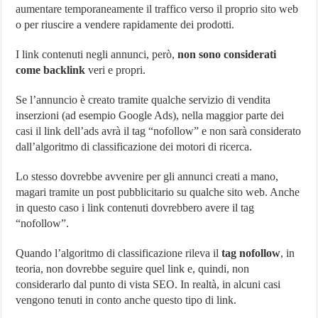
aumentare temporaneamente il traffico verso il proprio sito web
o per riuscire a vendere rapidamente dei prodotti.
I link contenuti negli annunci, però,
non sono considerati
come backlink
veri e propri.
Se l’annuncio è creato tramite qualche servizio di vendita
inserzioni (ad esempio Google Ads), nella maggior parte dei
casi il link dell’ads avrà il tag “nofollow” e non sarà considerato
dall’algoritmo di classificazione dei motori di ricerca.
Lo stesso dovrebbe avvenire per gli annunci creati a mano,
magari tramite un post pubblicitario su qualche sito web. Anche
in questo caso i link contenuti dovrebbero avere il tag
“nofollow”.
Quando l’algoritmo di classificazione rileva il
tag nofollow
, in
teoria, non dovrebbe seguire quel link e, quindi, non
considerarlo dal punto di vista SEO. In realtà, in alcuni casi
vengono tenuti in conto anche questo tipo di link.