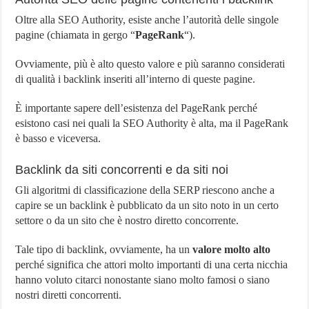
Oltre alla SEO Authority, esiste anche l’autorità delle singole
pagine (chiamata in gergo “
PageRank
“).
Ovviamente, più è alto questo valore e più saranno considerati
di qualità i backlink inseriti all’interno di queste pagine.
È importante sapere dell’esistenza del PageRank perché
esistono casi nei quali la SEO Authority è alta, ma il PageRank
è basso e viceversa.
Backlink da siti concorrenti e da siti noi
Gli algoritmi di classificazione della SERP riescono anche a
capire se un backlink è pubblicato da un sito noto in un certo
settore o da un sito che è nostro diretto concorrente.
Tale tipo di backlink, ovviamente, ha un
valore molto alto
perché significa che attori molto importanti di una certa nicchia
hanno voluto citarci nonostante siano molto famosi o siano
nostri diretti concorrenti.