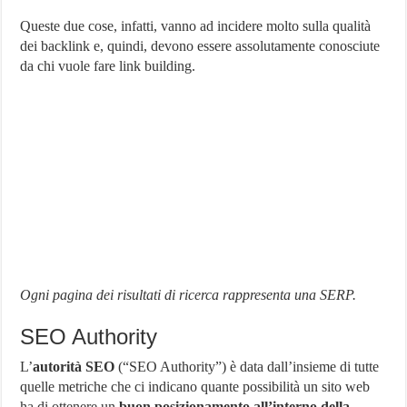
Queste due cose, infatti, vanno ad incidere molto sulla qualità
dei backlink e, quindi, devono essere assolutamente conosciute
da chi vuole fare link building.
Ogni pagina dei risultati di ricerca rappresenta una SERP.
SEO Authority
L’
autorità SEO
(“SEO Authority”) è data dall’insieme di tutte
quelle metriche che ci indicano quante possibilità un sito web
ha di ottenere un
buon posizionamento all’interno della