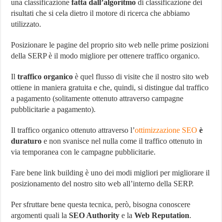
una classificazione
fatta dall’algoritmo
di classificazione dei
risultati che si cela dietro il motore di ricerca che abbiamo
utilizzato.
Posizionare le pagine del proprio sito web nelle prime posizioni
della SERP è il modo migliore per ottenere traffico organico.
Il
traffico organico
è quel flusso di visite che il nostro sito web
ottiene in maniera gratuita e che, quindi, si distingue dal traffico
a pagamento (solitamente ottenuto attraverso campagne
pubblicitarie a pagamento).
Il traffico organico ottenuto attraverso l’
ottimizzazione SEO
è
duraturo
e non svanisce nel nulla come il traffico ottenuto in
via temporanea con le campagne pubblicitarie.
Fare bene link building è uno dei modi migliori per migliorare il
posizionamento del nostro sito web all’interno della SERP.
Per sfruttare bene questa tecnica, però, bisogna conoscere
argomenti quali la
SEO Authority
e la
Web Reputation
.