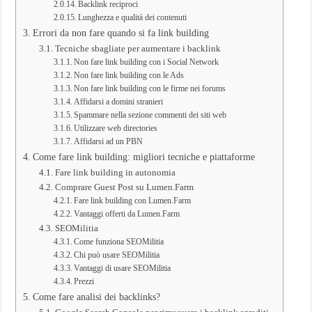
Backlink reciproci
Lunghezza e qualità dei contenuti
Errori da non fare quando si fa link building
Tecniche sbagliate per aumentare i backlink
Non fare link building con i Social Network
Non fare link building con le Ads
Non fare link building con le firme nei forums
Affidarsi a domini stranieri
Spammare nella sezione commenti dei siti web
Utilizzare web directories
Affidarsi ad un PBN
Come fare link building: migliori tecniche e piattaforme
Fare link building in autonomia
Comprare Guest Post su Lumen.Farm
Fare link building con Lumen.Farm
Vantaggi offerti da Lumen.Farm
SEOMilitia
Come funziona SEOMilitia
Chi può usare SEOMilitia
Vantaggi di usare SEOMilitia
Prezzi
Come fare analisi dei backlinks?