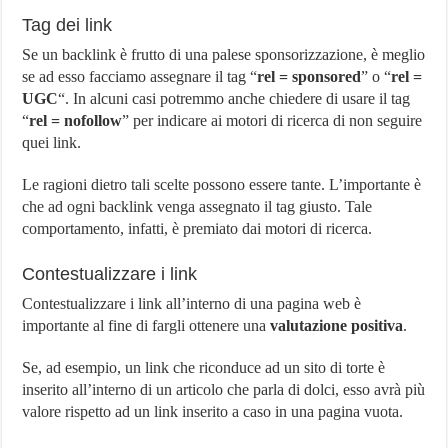
Tag dei link
Se un backlink è frutto di una palese sponsorizzazione, è meglio
se ad esso facciamo assegnare il tag “
rel = sponsored
” o “
rel =
UGC
“. In alcuni casi potremmo anche chiedere di usare il tag
“
rel = nofollow
” per indicare ai motori di ricerca di non seguire
quei link.
Le ragioni dietro tali scelte possono essere tante. L’importante è
che ad ogni backlink venga assegnato il tag giusto. Tale
comportamento, infatti, è premiato dai motori di ricerca.
Contestualizzare i link
Contestualizzare i link all’interno di una pagina web è
importante al fine di fargli ottenere una
valutazione positiva
.
Se, ad esempio, un link che riconduce ad un sito di torte è
inserito all’interno di un articolo che parla di dolci, esso avrà più
valore rispetto ad un link inserito a caso in una pagina vuota.