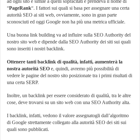
ad ogni sito è simile a quelli sopracitati e prendeva il nome di
“
PageRank
“. I fattori sui quali si basa per assegnare una certa
autorità SEO ai siti web, ovviamente, sono in gran parte
sconosciuti ed oggi Google non ha più una metrica ufficiale.
Una buona link building va ad influire sulla SEO Authority del
nostro sito web e dipende dalla SEO Authority dei siti sui quali
sono inseriti i nostri backlink.
Ottenere tanti backlink di qualità, infatti, aumenterà la
nostra autorità SEO
e, quindi, avremo più possibilità di
vedere le pagine del nostro sito posizionate tra i primi risultati di
una certa SERP.
Inoltre, un backlink per essere considerato di qualità, tra le altre
cose, deve trovarsi su un sito web con una SEO Authority alta.
I backlink, infatti, vedono il valore assegnatogli dall’algoritmo
di Google strettamente collegato alla autorità SEO dei siti sui
quali sono pubblicati.