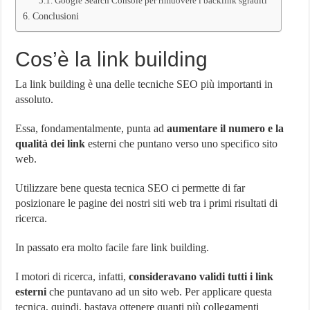
Google Search Console per rimuovere i backlink sgraditi
Conclusioni
Cos’è la link building
La link building è una delle tecniche SEO più importanti in
assoluto.
Essa, fondamentalmente, punta ad
aumentare il numero e la
qualità dei link
esterni che puntano verso uno specifico sito
web.
Utilizzare bene questa tecnica SEO ci permette di far
posizionare le pagine dei nostri siti web tra i primi risultati di
ricerca.
In passato era molto facile fare link building.
I motori di ricerca, infatti,
consideravano validi tutti i link
esterni
che puntavano ad un sito web. Per applicare questa
tecnica, quindi, bastava ottenere quanti più collegamenti