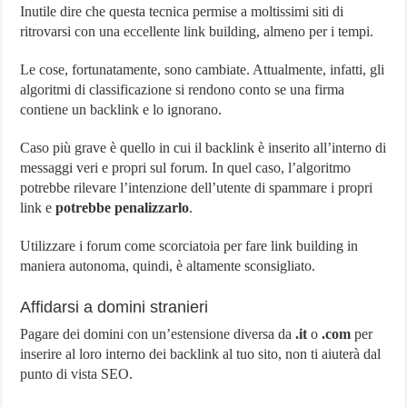
Inutile dire che questa tecnica permise a moltissimi siti di
ritrovarsi con una eccellente link building, almeno per i tempi.
Le cose, fortunatamente, sono cambiate. Attualmente, infatti, gli
algoritmi di classificazione si rendono conto se una firma
contiene un backlink e lo ignorano.
Caso più grave è quello in cui il backlink è inserito all’interno di
messaggi veri e propri sul forum. In quel caso, l’algoritmo
potrebbe rilevare l’intenzione dell’utente di spammare i propri
link e
potrebbe penalizzarlo
.
Utilizzare i forum come scorciatoia per fare link building in
maniera autonoma, quindi, è altamente sconsigliato.
Affidarsi a domini stranieri
Pagare dei domini con un’estensione diversa da
.it
o
.com
per
inserire al loro interno dei backlink al tuo sito, non ti aiuterà dal
punto di vista SEO.