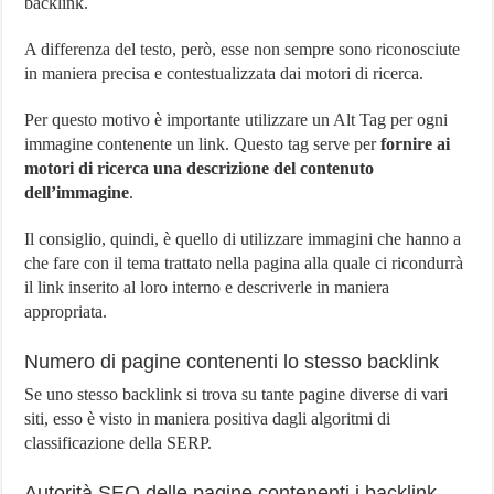
backlink.
A differenza del testo, però, esse non sempre sono riconosciute
in maniera precisa e contestualizzata dai motori di ricerca.
Per questo motivo è importante utilizzare un Alt Tag per ogni
immagine contenente un link. Questo tag serve per
fornire ai
motori di ricerca una descrizione del contenuto
dell’immagine
.
Il consiglio, quindi, è quello di utilizzare immagini che hanno a
che fare con il tema trattato nella pagina alla quale ci ricondurrà
il link inserito al loro interno e descriverle in maniera
appropriata.
Numero di pagine contenenti lo stesso backlink
Se uno stesso backlink si trova su tante pagine diverse di vari
siti, esso è visto in maniera positiva dagli algoritmi di
classificazione della SERP.
Autorità SEO delle pagine contenenti i backlink