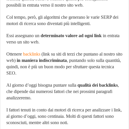
possibili in entrata verso il nostro sito web.
Col tempo, però, gli algoritmi che generano le varie SERP dei
motori di ricerca sono diventati più intelligenti.
Essi assegnano un
determinato valore ad ogni link
in entrata
verso un sito web.
Ottenere
backlinks
(link su siti di terzi che puntano al nostro sito
web)
in maniera indiscriminata
, puntando solo sulla quantità,
quindi, non è più un buon modo per sfruttare questa tecnica
SEO.
Al giorno d’oggi bisogna puntare sulla
qualità dei backlinks
,
che dipende dai numerosi fattori che nei prossimi paragrafi
analizzeremo.
I fattori tenuti in conto dai motori di ricerca per analizzare i link,
al giorno d’oggi, sono centinaia. Molti di questi fattori sono
sconosciuti, mentre altri sono noti.