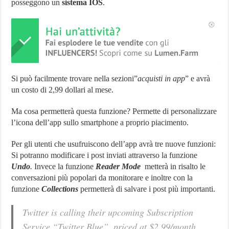
posseggono un
sistema IOS
.
Si può facilmente trovare nella sezioni”
acquisti in app
” e avrà
un costo di 2,99 dollari al mese.
Ma cosa permetterà questa funzione? Permette di personalizzare
l’icona dell’app sullo smartphone a proprio piacimento.
Per gli utenti che usufruiscono dell’app avrà tre nuove funzioni:
Si potranno modificare i post inviati attraverso la funzione
Undo
.
Invece la funzione
Reader Mode
metterà in risalto le
conversazioni più popolari da monitorare e inoltre con la
funzione
Collections
permetterà di salvare i post più importanti.
Twitter is calling their upcoming Subscription
Service “Twitter Blue”, priced at $2.99/month