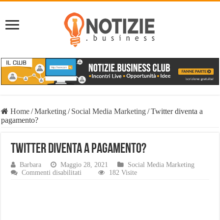
Home
/
Marketing
/
Social Media Marketing
/
Twitter diventa a
pagamento?
Twitter diventa a pagamento?
Barbara
Maggio 28, 2021
Social Media Marketing
su
Commenti disabilitati
182 Visite
Twitter
diventa
a
pagamento?