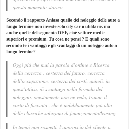
questo momento storico.
Secondo il rapporto Aniasa quello del noleggio delle auto a
lungo termine non investe solo city car o utilitarie, ma
anche quelle del segmento DEF, cioè vetture medie
superiori o premium. Tu cosa ne pensi ? E quali sono
secondo te i vantaggi e gli svantaggi di un noleggio auto a
lungo termine
?
Oggi più che mai la parola d’ordine è
Ricerca
della certezza
, certezza del futuro, certezza
dell’occupazione, certezza dei costi, quindi, in
quest’ottica, di svantaggi nella formula del
noleggio, onestamente non ne vedo, tranne il
costo di facciata , che è indubbiamente più alto
delle classiche soluzioni di finanziamento/leasing.
In tempi non sospetti, l’approccio del cliente a