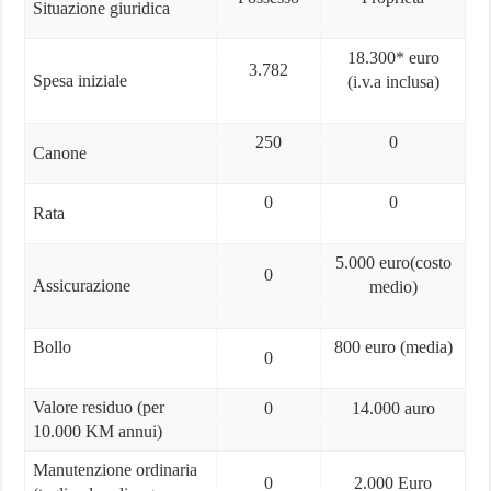
Situazione giuridica
18.300* euro
3.782
Spesa iniziale
(i.v.a inclusa)
250
0
Canone
0
0
Rata
5.000 euro(costo
0
Assicurazione
medio)
Bollo
800 euro (media)
0
Valore residuo (per
0
14.000 auro
10.000 KM annui)
Manutenzione ordinaria
0
2.000 Euro