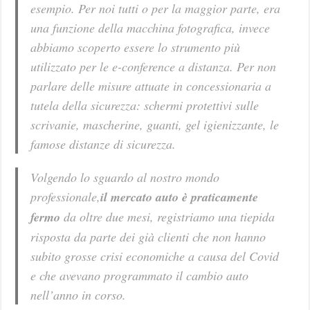
esempio. Per noi tutti o per la maggior parte, era
una funzione della macchina fotografica, invece
abbiamo scoperto essere lo strumento più
utilizzato per le e-conference a distanza. Per non
parlare delle misure attuate in concessionaria a
tutela della sicurezza: schermi protettivi sulle
scrivanie, mascherine, guanti, gel igienizzante, le
famose distanze di sicurezza.
Volgendo lo sguardo al nostro mondo
professionale,
il mercato auto è praticamente
fermo
da oltre due mesi, registriamo una tiepida
risposta da parte dei già clienti che non hanno
subito grosse crisi economiche a causa del Covid
e che avevano programmato il cambio auto
nell’anno in corso.