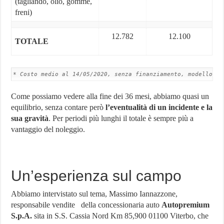
(tagliando, olio, gomme,
freni)
12.782
12.100
TOTALE
* Costo medio al 14/05/2020, senza finanziamento, modello ba
Come possiamo vedere alla fine dei 36 mesi, abbiamo quasi un
equilibrio, senza contare però
l’eventualità di un incidente e la
sua gravità
. Per periodi più lunghi il totale è sempre più a
vantaggio del noleggio.
Un’esperienza sul campo
Abbiamo intervistato sul tema, Massimo Iannazzone,
responsabile vendite della concessionaria auto
Autopremium
S.p.A.
sita in S.S. Cassia Nord Km 85,900 01100 Viterbo, che