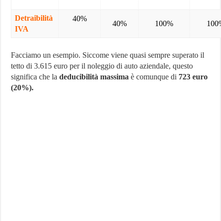
Detraibilità
40%
40%
100%
100
IVA
Facciamo un esempio. Siccome viene quasi sempre superato il
tetto di 3.615 euro per il noleggio di auto aziendale, questo
significa che la
deducibilità massima
è comunque di
723 euro
(20%).