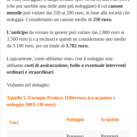
(che poi sarebbe una delle auto più noleggiate) il cui
canone
mensile
può variare dai 220 ai 280 euro, in base alla società che
noleggia. Consideriamo un canone medio di
250 euro.
L’anticipo
da versare in genere può variare dai 2.800 euro ai
3.500 euro (i.v.a esclusa) e quindi ne consideriamo uno medio
da 3.100 euro, per un totale di
3.782 euro.
Logicamente, come abbiamo visto, con il noleggio non
abbiamo
costi di assicurazione, bollo o eventuale interventi
ordinari e straordinari
Vediamo nel dettaglio:
Tabella 5. Esempio Pratico: Differenze tra acquisto e
noleggio 500X (36 mesi)
Noleggio
Acquisto
Voci
Possesso
Proprietà