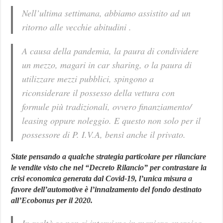
Nell’ultima settimana, abbiamo assistito ad un
ritorno alle vecchie abitudini .
A causa della pandemia, la paura di condividere
un mezzo, magari in car sharing, o la paura di
utilizzare mezzi pubblici, spingono a
riconsiderare il possesso della vettura con
formule più tradizionali, ovvero finanziamento/
leasing oppure noleggio. E questo non solo per il
possessore di P. I.V.A, bensì anche il privato
.
State pensando a qualche strategia particolare per rilanciare
le vendite visto che nel “Decreto Rilancio” per contrastare la
crisi economica generata dal Covid-19, l’unica misura a
favore dell’automotive è l’innalzamento del fondo destinato
all’Ecobonus per il 2020.
In realtà se non si interviene in maniera energica