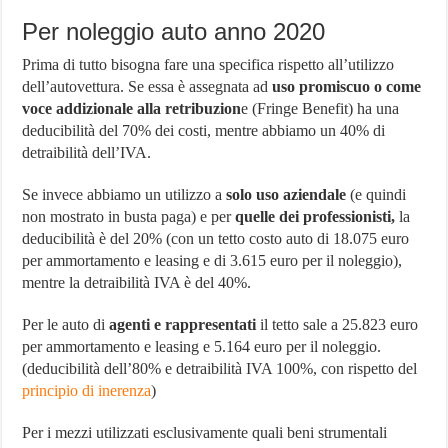
Per noleggio auto anno 2020
Prima di tutto bisogna fare una specifica rispetto all’utilizzo
dell’autovettura. Se essa è assegnata ad
uso promiscuo o come
voce addizionale alla retribuzion
e (Fringe Benefit) ha una
deducibilità del 70% dei costi, mentre abbiamo un 40% di
detraibilità dell’IVA.
Se invece abbiamo un utilizzo a
solo uso aziendale
(e quindi
non mostrato in busta paga) e per
quelle dei professionisti,
la
deducibilità è del 20% (con un tetto costo auto di 18.075 euro
per ammortamento e leasing e di 3.615 euro per il noleggio),
mentre la detraibilità IVA è del 40%.
Per le auto di
agenti e rappresentati
il tetto sale a 25.823 euro
per ammortamento e leasing e 5.164 euro per il noleggio.
(deducibilità dell’80% e detraibilità IVA 100%, con rispetto del
principio di inerenza
)
Per i mezzi utilizzati esclusivamente quali beni strumentali