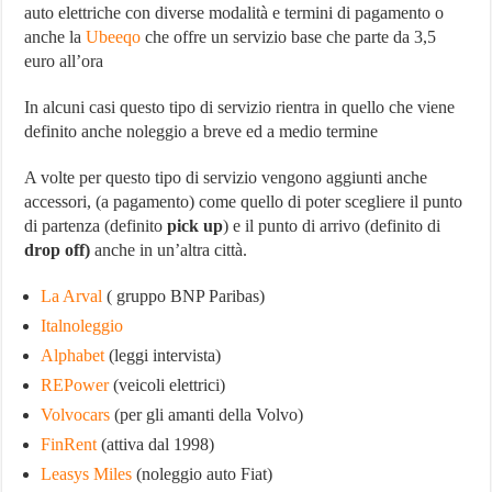
auto elettriche con diverse modalità e termini di pagamento o
anche la
Ubeeqo
che offre un servizio base che parte da 3,5
euro all’ora
In alcuni casi questo tipo di servizio rientra in quello che viene
definito anche noleggio a breve ed a medio termine
A volte per questo tipo di servizio vengono aggiunti anche
accessori, (a pagamento) come quello di poter scegliere il punto
di partenza (definito
pick up
) e il punto di arrivo (definito di
drop off)
anche in un’altra città.
La Arval
( gruppo BNP Paribas)
Italnoleggio
Alphabet
(leggi intervista)
REPower
(veicoli elettrici)
Volvocars
(per gli amanti della Volvo)
FinRent
(attiva dal 1998)
Leasys Miles
(noleggio auto Fiat)