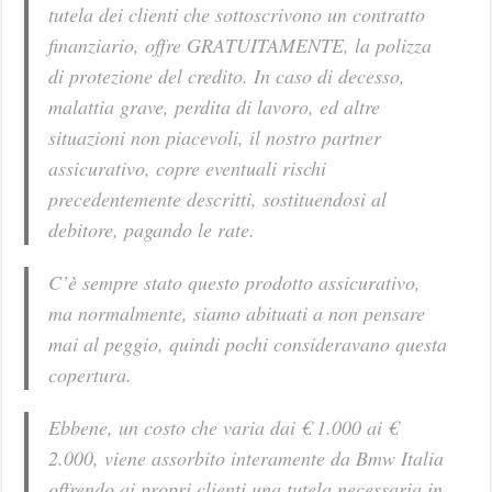
tutela dei clienti che sottoscrivono un contratto
finanziario, offre GRATUITAMENTE, la polizza
di protezione del credito. In caso di decesso,
malattia grave, perdita di lavoro, ed altre
situazioni non piacevoli, il nostro partner
assicurativo, copre eventuali rischi
precedentemente descritti, sostituendosi al
debitore, pagando le rate.
C’è sempre stato questo prodotto assicurativo,
ma normalmente, siamo abituati a non pensare
mai al peggio, quindi pochi consideravano questa
copertura.
Ebbene, un costo che varia dai € 1.000 ai €
2.000, viene assorbito interamente da Bmw Italia
offrendo ai propri clienti una tutela necessaria in