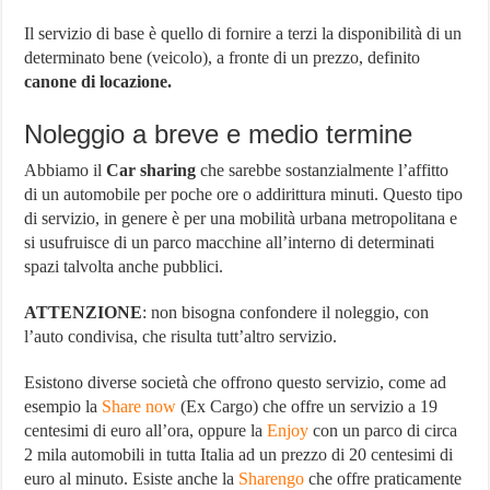
Il servizio di base è quello di fornire a terzi la disponibilità di un
determinato bene (veicolo), a fronte di un prezzo, definito
canone di locazione.
Noleggio a breve e medio termine
Abbiamo il
Car sharing
che sarebbe sostanzialmente l’affitto
di un automobile per poche ore o addirittura minuti. Questo tipo
di servizio, in genere è per una mobilità urbana metropolitana e
si usufruisce di un parco macchine all’interno di determinati
spazi talvolta anche pubblici.
ATTENZIONE
: non bisogna confondere il noleggio, con
l’auto condivisa, che risulta tutt’altro servizio.
Esistono diverse società che offrono questo servizio, come ad
esempio la
Share now
(Ex Cargo) che offre un servizio a 19
centesimi di euro all’ora, oppure la
Enjoy
con un parco di circa
2 mila automobili in tutta Italia ad un prezzo di 20 centesimi di
euro al minuto. Esiste anche la
Sharengo
che offre praticamente