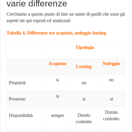
varie differenze
Cerchiamo a questo punto di fare un sunto di quelli che sono gli
aspetti sin qui esposti ed analizzati:
Tabella 4. Differenze tra acquisto, noleggio leasing
Tipologia
Acquisto
Noleggio
Leasing
si
no
Proprietà
no
si
Possesso
si
si
Durata
Durata
Disponibilità
sempre
contratto
contratto