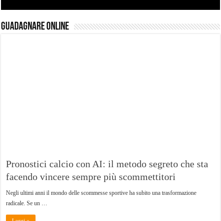
Guadagnare Online
Pronostici calcio con AI: il metodo segreto che sta
facendo vincere sempre più scommettitori
Negli ultimi anni il mondo delle scommesse sportive ha subito una trasformazione
radicale. Se un …