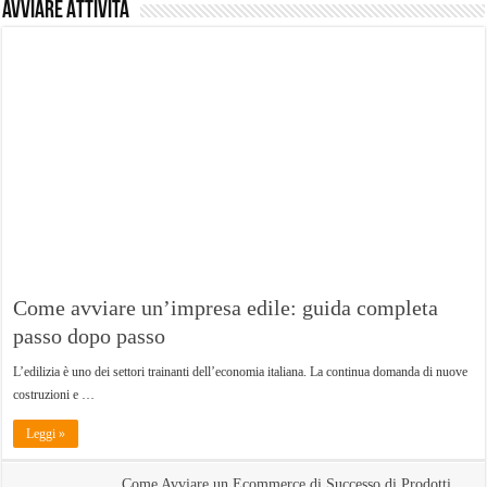
Avviare Attività
Come avviare un’impresa edile: guida completa
passo dopo passo
L’edilizia è uno dei settori trainanti dell’economia italiana. La continua domanda di nuove
costruzioni e …
Leggi »
Come Avviare un Ecommerce di Successo di Prodotti