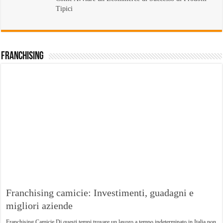
Tipici
Franchising
Franchising camicie: Investimenti, guadagni e
migliori aziende
Franchising Camicie Di questi tempi trovare un lavoro a tempo indeterminato in Italia non