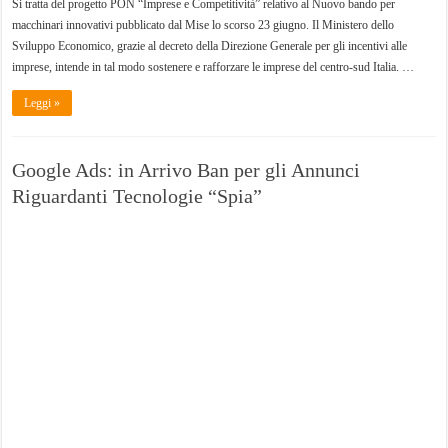
Si tratta del progetto PON “Imprese e Competitività” relativo al Nuovo bando per
macchinari innovativi pubblicato dal Mise lo scorso 23 giugno. Il Ministero dello
Sviluppo Economico, grazie al decreto della Direzione Generale per gli incentivi alle
imprese, intende in tal modo sostenere e rafforzare le imprese del centro-sud Italia. …
Leggi »
Google Ads: in Arrivo Ban per gli Annunci
Riguardanti Tecnologie “Spia”