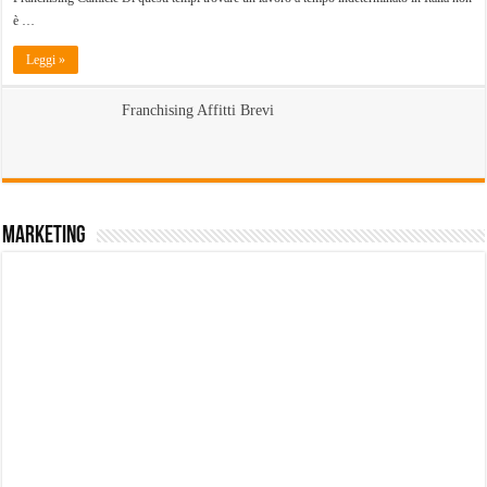
è …
Leggi »
Franchising Affitti Brevi
Marketing