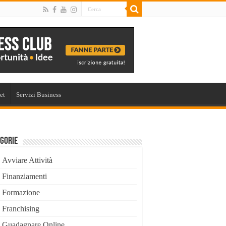
et
Servizi Business
gorie
Avviare Attività
Finanziamenti
Formazione
Franchising
Guadagnare Online