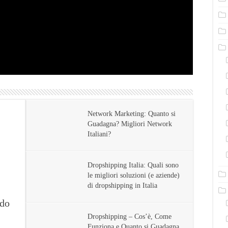
Network Marketing: Quanto si
Guadagna? Migliori Network
Italiani?
Dropshipping Italia: Quali sono
le migliori soluzioni (e aziende)
di dropshipping in Italia
odo
Dropshipping – Cos’è, Come
Funziona e Quanto si Guadagna