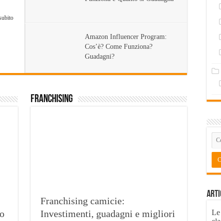
subito
Amazon Influencer Program:
Cos’è? Come Funziona?
Guadagni?
Franchising
Arti
Franchising camicie:
so
Investimenti, guadagni e migliori
Le