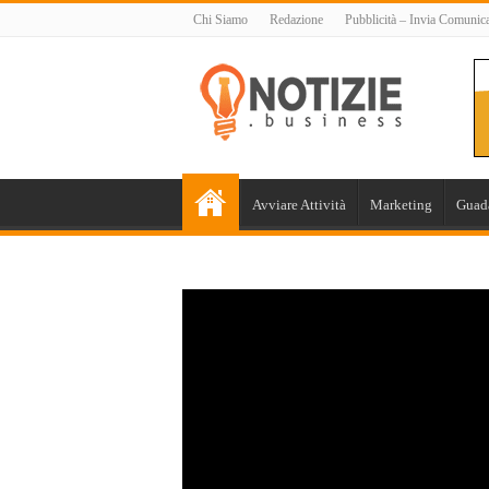
Chi Siamo
Redazione
Pubblicità – Invia Comunic
Avviare Attività
Marketing
Guad