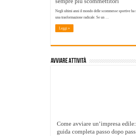
sempre più scommettitori
Negli ultimi anni il mondo delle scommesse sportive ha 
una trasformazione radicale. Se un …
Leggi »
Avviare Attività
Come avviare un’impresa edile:
guida completa passo dopo pas