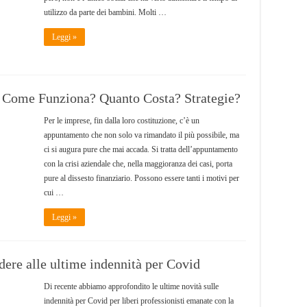
utilizzo da parte dei bambini. Molti …
Leggi »
 Come Funziona? Quanto Costa? Strategie?
Per le imprese, fin dalla loro costituzione, c’è un
appuntamento che non solo va rimandato il più possibile, ma
ci si augura pure che mai accada. Si tratta dell’appuntamento
con la crisi aziendale che, nella maggioranza dei casi, porta
pure al dissesto finanziario. Possono essere tanti i motivi per
cui …
Leggi »
ere alle ultime indennità per Covid
Di recente abbiamo approfondito le ultime novità sulle
indennità per Covid per liberi professionisti emanate con la