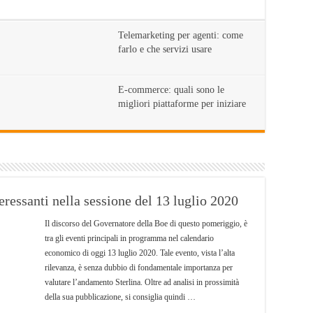
Telemarketing per agenti: come
farlo e che servizi usare
E-commerce: quali sono le
migliori piattaforme per iniziare
eressanti nella sessione del 13 luglio 2020
Il discorso del Governatore della Boe di questo pomeriggio, è
tra gli eventi principali in programma nel calendario
economico di oggi 13 luglio 2020. Tale evento, vista l’alta
rilevanza, è senza dubbio di fondamentale importanza per
valutare l’andamento Sterlina. Oltre ad analisi in prossimità
della sua pubblicazione, si consiglia quindi …