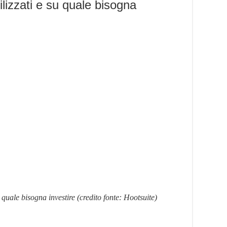
ilizzati e su quale bisogna
u quale bisogna investire (credito fonte: Hootsuite)