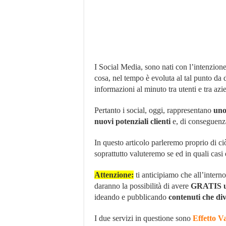
I Social Media, sono nati con l’intenzio
cosa, nel tempo è evoluta al tal punto da 
informazioni al minuto tra utenti e tra azi
Pertanto i social, oggi, rappresentano
uno
nuovi potenziali clienti
e, di conseguenza
In questo articolo parleremo proprio di ci
soprattutto valuteremo se ed in quali casi 
Attenzione:
ti anticipiamo che all’interno
daranno la possibilità di avere
GRATIS u
ideando e pubblicando
contenuti che di
I due servizi in questione sono
Effetto V