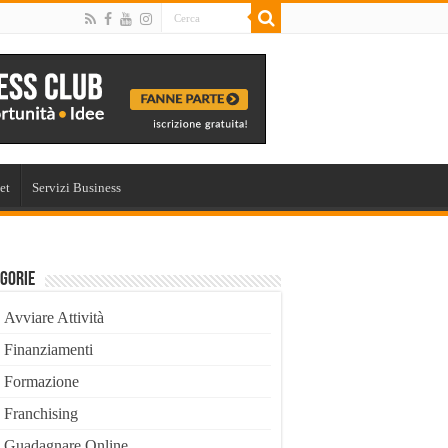
et
Servizi Business
gorie
Avviare Attività
Finanziamenti
Formazione
Franchising
Guadagnare Online