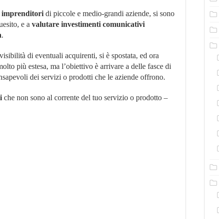
i
imprenditori
di piccole e medio-grandi aziende, si sono
uesito, e a
valutare investimenti comunicativi
a
.
isibilità di eventuali acquirenti, si è spostata, ed ora
lto più estesa, ma l’obiettivo è arrivare a delle fasce di
apevoli dei servizi o prodotti che le aziende offrono.
i
che non sono al corrente del tuo servizio o prodotto –