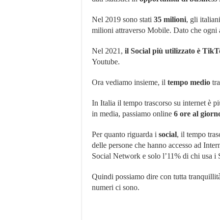
Nel 2019 sono stati
35 milioni
, gli italia
milioni attraverso Mobile. Dato che ogni 
Nel 2021,
il Social più utilizzato è Tik
Youtube.
Ora vediamo insieme, il
tempo medio
tra
In Italia il tempo trascorso su internet è 
in media, passiamo online
6 ore al giorn
Per quanto riguarda i
social
, il tempo tra
delle persone che hanno accesso ad Intern
Social Network e solo l’11% di chi usa i So
Quindi possiamo dire con tutta tranquillit
numeri ci sono.