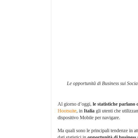
Le opportunità di Business sui Socia
Al giorno d’oggi,
le statistiche parlano 
Hootsuite
, in
Italia
gli utenti che utilizz
dispositivo Mobile per navigare.
Ma quali sono le principali tendenze in a
dati statistici in
opportunità di business 