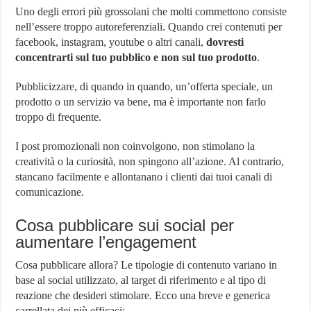
Uno degli errori più grossolani che molti commettono consiste
nell’essere troppo autoreferenziali. Quando crei contenuti per
facebook, instagram, youtube o altri canali,
dovresti
concentrarti sul tuo pubblico e non sul tuo prodotto
.
Pubblicizzare, di quando in quando, un’offerta speciale, un
prodotto o un servizio va bene, ma è importante non farlo
troppo di frequente.
I post promozionali non coinvolgono, non stimolano la
creatività o la curiosità, non spingono all’azione. Al contrario,
stancano facilmente e allontanano i clienti dai tuoi canali di
comunicazione.
Cosa pubblicare sui social per
aumentare l’engagement
Cosa pubblicare allora? Le tipologie di contenuto variano in
base al social utilizzato, al target di riferimento e al tipo di
reazione che desideri stimolare. Ecco una breve e generica
carrellata dei più efficaci: