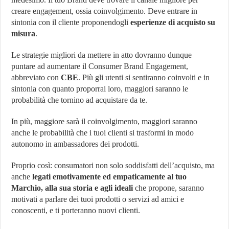
creare engagement, ossia coinvolgimento. Deve entrare in
sintonia con il cliente proponendogli
esperienze di acquisto su
misura
.
Le strategie migliori da mettere in atto dovranno dunque
puntare ad aumentare il Consumer Brand Engagement,
abbreviato con
CBE
. Più gli utenti si sentiranno coinvolti e in
sintonia con quanto proporrai loro, maggiori saranno le
probabilità che tornino ad acquistare da te.
In più, maggiore sarà il coinvolgimento, maggiori saranno
anche le probabilità che i tuoi clienti si trasformi in modo
autonomo in ambassadores dei prodotti.
Proprio così: consumatori non solo soddisfatti dell’acquisto, ma
anche
legati emotivamente ed empaticamente al tuo
Marchio, alla sua storia e agli ideali
che propone, saranno
motivati a parlare dei tuoi prodotti o servizi ad amici e
conoscenti, e ti porteranno nuovi clienti.