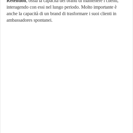
Retention
, ossia la capacità del brand di mantenere i clienti,
interagendo con essi nel lungo periodo. Molto importante è
anche la capacità di un brand di trasformare i suoi clienti in
ambassadores spontanei.