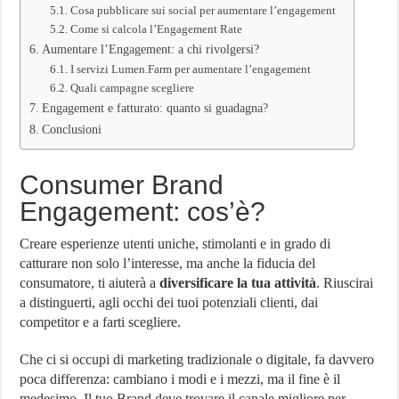
Cosa pubblicare sui social per aumentare l’engagement
Come si calcola l’Engagement Rate
Aumentare l’Engagement: a chi rivolgersi?
I servizi Lumen.Farm per aumentare l’engagement
Quali campagne scegliere
Engagement e fatturato: quanto si guadagna?
Conclusioni
Consumer Brand
Engagement: cos’è?
Creare esperienze utenti uniche, stimolanti e in grado di
catturare non solo l’interesse, ma anche la fiducia del
consumatore, ti aiuterà a
diversificare la tua attività
. Riuscirai
a distinguerti, agli occhi dei tuoi potenziali clienti, dai
competitor e a farti scegliere.
Che ci si occupi di marketing tradizionale o digitale, fa davvero
poca differenza: cambiano i modi e i mezzi, ma il fine è il
medesimo. Il tuo Brand deve trovare il canale migliore per