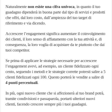
Naturalmente
non esiste una cifra univoca
, in quanto il tuo
guadagno dipenderà in buona parte dal tipo di servizi e prodotti
che offri, dal loro costo, dall’ampiezza del tuo target di
riferimento e via dicendo.
Accrescere l’engagement significa aumentare il coinvolgimento
dei clienti, il loro senso di affiatamento con la tua attività e, di
conseguenza, la loro voglia di acquistare da te piuttosto che dai
tuoi competitor.
Se prima di applicare le strategie necessarie per accrescere
l’engagement avevi, ad esempio, un cliente fidelizzato ogni
cento, seguendo i metodi e le strategie corrette potresti salire a 5
clienti fidelizzati ogni 100. Questo porterà le vendite a salire di
4 punti percentuali
.
In più, ogni nuovo cliente che si affezionerà al tuo brand potrà,
tramite condivisioni e passaparola, portarti ulteriori nuovi
clienti, facendo crescere sempre più i tuoi guadagni.