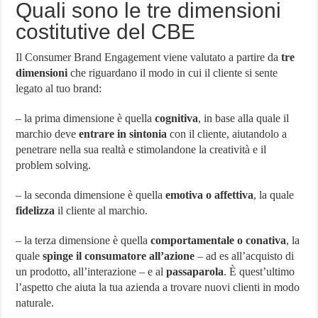
Quali sono le tre dimensioni
costitutive del CBE
Il Consumer Brand Engagement viene valutato a partire da
tre
dimensioni
che riguardano il modo in cui il cliente si sente
legato al tuo brand:
– la prima dimensione è quella
cognitiva
, in base alla quale il
marchio deve
entrare in sintonia
con il cliente, aiutandolo a
penetrare nella sua realtà e stimolandone la creatività e il
problem solving.
– la seconda dimensione è quella
emotiva o affettiva
, la quale
fidelizza
il cliente al marchio.
– la terza dimensione è quella
comportamentale o conativa
, la
quale
spinge il consumatore all’azione
– ad es all’acquisto di
un prodotto, all’interazione – e al
passaparola
. È quest’ultimo
l’aspetto che aiuta la tua azienda a trovare nuovi clienti in modo
naturale.