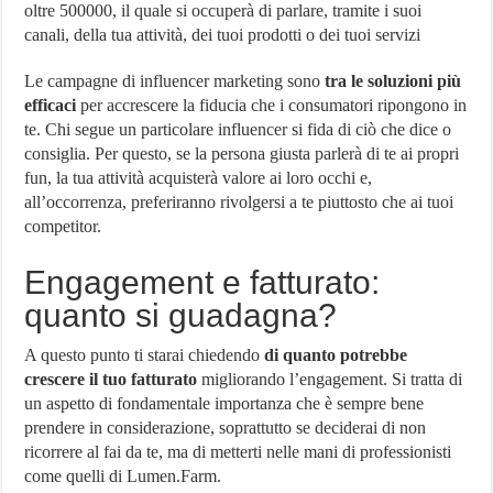
oltre 500000, il quale si occuperà di parlare, tramite i suoi
canali, della tua attività, dei tuoi prodotti o dei tuoi servizi
Le campagne di influencer marketing sono
tra le soluzioni più
efficaci
per accrescere la fiducia che i consumatori ripongono in
te. Chi segue un particolare influencer si fida di ciò che dice o
consiglia. Per questo, se la persona giusta parlerà di te ai propri
fun, la tua attività acquisterà valore ai loro occhi e,
all’occorrenza, preferiranno rivolgersi a te piuttosto che ai tuoi
competitor.
Engagement e fatturato:
quanto si guadagna?
A questo punto ti starai chiedendo
di quanto potrebbe
crescere il tuo fatturato
migliorando l’engagement. Si tratta di
un aspetto di fondamentale importanza che è sempre bene
prendere in considerazione, soprattutto se deciderai di non
ricorrere al fai da te, ma di metterti nelle mani di professionisti
come quelli di Lumen.Farm.