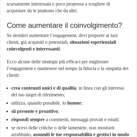
scarsamente interessata e poco propensa a scegliere di
acquistare da te piuttosto che da altri.
Come aumentare il coinvolgimento?
Se desideri aumentare l’engagement, devi proporre ai tuoi
clienti, già acquisiti o potenziali,
situazioni esperienziali
coinvolgenti e interessanti
.
Ecco alcune delle strategie più efficaci per migliorare
l’engagement e mantenere nel tempo la fiducia e la simpatia dei
clienti:
crea contenuti unici e di qualità
, in linea con gli interessi
del tuo target di riferimento;
utilizza, quando possibile, lo
humor
;
sii presente e proattivo
;
rispondi sempre
a commenti, messaggi provati e email;
se ricevi delle critiche o delle lamentele, non mostrarti
arrabbiato,
assumiti le tue responsabilità e gestisci in modo