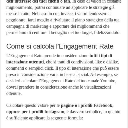
dell’interesse dei tuoi clienti o fan
. In caso di valori in costante
miglioramento, potrai continuare ad applicare le strategie già
messe in atto. Nel caso in cui, invece, i valori tendessero a
peggiorare, farai meglio a rivalutare il piano strategico della tua
campagna di marketing e apportare dei miglioramenti che
permettano di centrare il bersaglio del tuo target, fidelizzandolo.
Come si calcola l’Engagement Rate
L’Engagement Rate prende in considerazione
tutti i tipi di
interazione ottenuti
, che si tratti di condivisioni, like e dislike,
commenti o semplici click. Il tipo di interazione che può essere
preso in considerazione varia in base al social. Ad esempio, se
desideri calcolare l’Engagement Rate del tuo canale Youtube,
dovrai prendere in considerazione anche le visualizzazioni
ottenute.
Calcolare questo valore per le
pagine o i profili Facebook,
oppure per i profili Instagram
, è davvero semplice, in quanto
è sufficiente applicare la seguente formula: