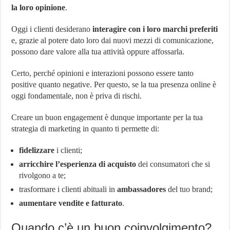
la loro opinione
.
Oggi i clienti desiderano
interagire con i loro marchi preferiti
e, grazie al potere dato loro dai nuovi mezzi di comunicazione,
possono dare valore alla tua attività oppure affossarla.
Certo, perché opinioni e interazioni possono essere tanto
positive quanto negative. Per questo, se la tua presenza online è
oggi fondamentale, non è priva di rischi.
Creare un buon engagement è dunque importante per la tua
strategia di marketing in quanto ti permette di:
fidelizzare
i clienti;
arricchire l’esperienza di acquisto
dei consumatori che si
rivolgono a te;
trasformare i clienti abituali in
ambassadores
del tuo brand;
aumentare vendite e fatturato
.
Quando c’è un buon coinvolgimento?