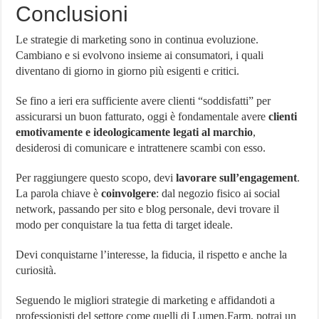
Conclusioni
Le strategie di marketing sono in continua evoluzione.
Cambiano e si evolvono insieme ai consumatori, i quali
diventano di giorno in giorno più esigenti e critici.
Se fino a ieri era sufficiente avere clienti “soddisfatti” per
assicurarsi un buon fatturato, oggi è fondamentale avere
clienti
emotivamente e ideologicamente legati al marchio
,
desiderosi di comunicare e intrattenere scambi con esso.
Per raggiungere questo scopo, devi
lavorare sull’engagement
.
La parola chiave è
coinvolgere
: dal negozio fisico ai social
network, passando per sito e blog personale, devi trovare il
modo per conquistare la tua fetta di target ideale.
Devi conquistarne l’interesse, la fiducia, il rispetto e anche la
curiosità.
Seguendo le migliori strategie di marketing e affidandoti a
professionisti del settore come quelli di Lumen.Farm, potrai un