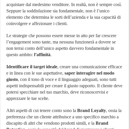
acquistare dal medesimo venditore. In realtà, non è sempre così.
Seppure la soddisfazione sia fondamentale, non è l’unico
elemento che determina le sorti dell’azienda e la sua capacità di
coinvolgere e affezionare i clienti.
Le strategie che possono essere messe in atto per far crescere
l’engagement sono tante, ma nessuna funzionerà a dovere se
non terrai conto dell’unico aspetto davvero fondamentale in
questo ambito:
l’affinità
.
Identificare il target ideale
, creare una comunicazione efficace
e in linea con le sue aspettative,
saper interagire nel modo
giusto
, con il tono di voce e il linguaggio adeguati, sono tutti
aspetti indispensabili per creare il giusto rapporto. Il cliente deve
potersi specchiare nel tuo marchio, deve riconoscervisi e
apprezzare le tue scelte.
Altri aspetti di cui tenere conto sono la
Brand Loyalty
, ossia la
preferenza che un cliente attribuisce a uno specifico marchio a
discapito di altri che vendono prodotti simili, e la
Brand