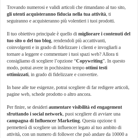
Trovando numerosi e validi articoli che rimandano al tuo sito,
gli utenti acquisteranno fiducia nella tua attività
, ti
seguiranno e acquisteranno più volentieri i tuoi prodotti.
Il tuo obiettivo principale è quello di
migliorare i contenuti del
tuo sito o del tuo blog
, rendendoli più accattivanti,
coinvolgenti e in grado di fidelizzare i clienti e invogliarli a
tornare a leggere e commentare i tuoi spazi web? Allora ti
consigliamo di scegliere l’opzione “
Copywriting
”. In questo
modo, potrai avere in pochissimo tempo
ottimi testi
ottimizzati
, in grado di fidelizzare e convertire.
In base alle tue esigenze, potrai scegliere di far redigere articoli,
pagine web, schede prodotto o altro ancora.
Per finire, se desideri
aumentare visibilità ed engagement
sfruttando i social network
, puoi scegliere di avviare una
campagna di Influencer Marketing
. Questa opzione ti
permetterà di scegliere un influencer legato al tuo ambito di
attività, con un numero di follower che può andare da 10000 a