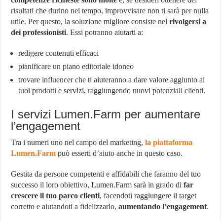
risultati che durino nel tempo, improvvisare non ti sarà per nulla
utile. Per questo, la soluzione migliore consiste nel
rivolgersi a
dei professionisti
. Essi potranno aiutarti a:
redigere contenuti efficaci
pianificare un piano editoriale idoneo
trovare influencer che ti aiuteranno a dare valore aggiunto ai
tuoi prodotti e servizi, raggiungendo nuovi potenziali clienti.
I servizi Lumen.Farm per aumentare
l’engagement
Tra i numeri uno nel campo del marketing,
la piattaforma
Lumen.Farm
può esserti d’aiuto anche in questo caso.
Gestita da persone competenti e affidabili che faranno del tuo
successo il loro obiettivo, Lumen.Farm sarà in grado di
far
crescere il tuo parco clienti
, facendoti raggiungere il target
corretto e aiutandoti a fidelizzarlo,
aumentando l’engagement
.