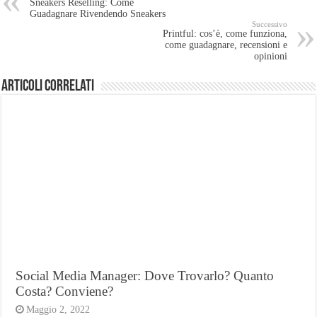
Sneakers Reselling: Come
Guadagnare Rivendendo Sneakers
Successivo
Printful: cos’è, come funziona,
come guadagnare, recensioni e
opinioni
Articoli Correlati
Social Media Manager: Dove Trovarlo? Quanto
Costa? Conviene?
Maggio 2, 2022