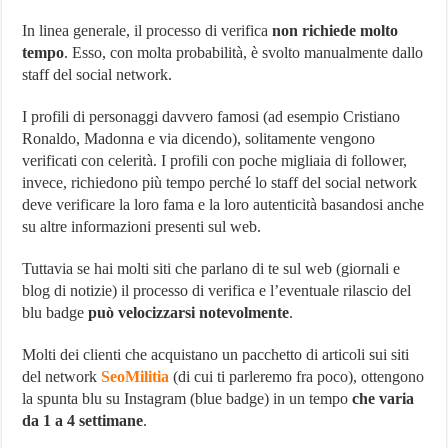
In linea generale, il processo di verifica
non richiede molto
tempo
. Esso, con molta probabilità, è svolto manualmente dallo
staff del social network.
I profili di personaggi davvero famosi (ad esempio Cristiano
Ronaldo, Madonna e via dicendo), solitamente vengono
verificati con celerità. I profili con poche migliaia di follower,
invece, richiedono più tempo perché lo staff del social network
deve verificare la loro fama e la loro autenticità basandosi anche
su altre informazioni presenti sul web.
Tuttavia se hai molti siti che parlano di te sul web (giornali e
blog di notizie) il processo di verifica e l’eventuale rilascio del
blu badge
può velocizzarsi notevolmente
.
Molti dei clienti che acquistano un pacchetto di articoli sui siti
del network
SeoMilitia
(di cui ti parleremo fra poco), ottengono
la spunta blu su Instagram (blue badge) in un tempo
che varia
da 1 a 4 settimane
.