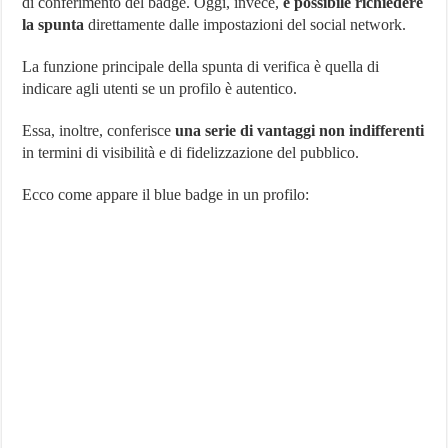
di conferimento del badge. Oggi, invece,
è possibile richiedere
la spunta
direttamente dalle impostazioni del social network.
La funzione principale della spunta di verifica è quella di
indicare agli utenti se un profilo è autentico.
Essa, inoltre, conferisce
una serie di vantaggi non indifferenti
in termini di visibilità e di fidelizzazione del pubblico.
Ecco come appare il blue badge in un profilo: