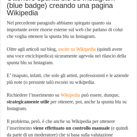
(blue badge) creando una pagina
Wikipedia
Nel precedente paragrafo abbiamo spiegato quanto sia
importante avere risorse esterne sul web che parlano di colui
che voglia ottenere la spunta blu su Instagram.
Oltre agli articoli sui blog,
uscire su Wikipedia
(quindi avere
una voce enciclopedica) sicuramente agevola nel rilascio della
spunta blu su Instagram.
E’ risaputo, infatti, che solo gli artisti, professionisti e le aziende
più note (o presunte tali) escono su wikipedia.
Richiedere l’inserimento su
Wikipedia
può essere, dunque,
strategicamente utile
per ottenere, poi, anche la spunta blu su
Instagram.
Il problema, però, è che anche su Wikipedia per ottenere
l’inserimento
viene effettuato un controllo manuale
(e quindi
da parte di un moderatore) che si basa sulla valutazione