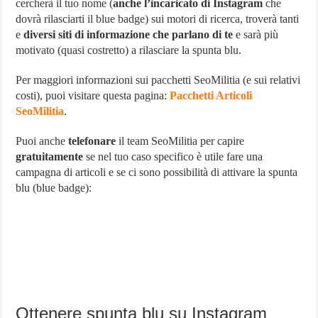
cercherà il tuo nome (
anche l’incaricato di Instagram
che
dovrà rilasciarti il blue badge) sui motori di ricerca, troverà tanti
e
diversi siti di informazione che parlano di te
e sarà più
motivato (quasi costretto) a rilasciare la spunta blu.
Per maggiori informazioni sui pacchetti SeoMilitia (e sui relativi
costi), puoi visitare questa pagina:
Pacchetti Articoli
SeoMilitia
.
Puoi anche
telefonare
il team SeoMilitia per capire
gratuitamente
se nel tuo caso specifico è utile fare una
campagna di articoli e se ci sono possibilità di attivare la spunta
blu (blue badge):
Ottenere spunta blu su Instagram