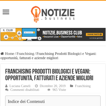
Home
/
Franchising
/
Franchising Prodotti Biologici e Vegani:
opportunità, fatturati e aziende migliori
Franchising Prodotti Biologici e Vegani:
opportunità, fatturati e aziende migliori
Luciana Cameli
Dicembre 20, 2019
Franchising
su
Commenti disabilitati
965 Visite
Franchising
Prodotti
Indice dei Contenuti
Biologici
e