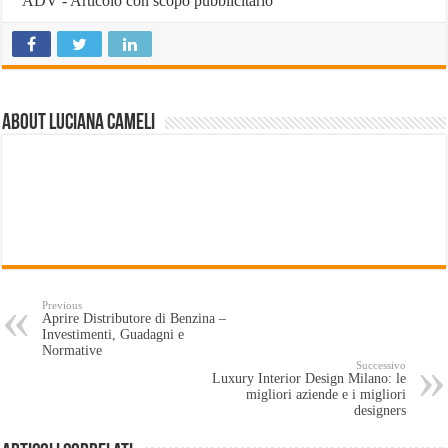
ADV - Articolo con scopo pubblicitario
About Luciana Cameli
Previous
Aprire Distributore di Benzina –
Investimenti, Guadagni e
Normative
Successivo
Luxury Interior Design Milano: le
migliori aziende e i migliori
designers