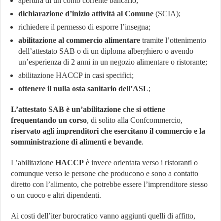
apertura di un conto corrente bancario;
dichiarazione d’inizio attività al Comune
(SCIA);
richiedere il permesso di esporre l’insegna;
abilitazione al commercio alimentare
tramite l’ottenimento
dell’attestato SAB o di un diploma alberghiero o avendo
un’esperienza di 2 anni in un negozio alimentare o ristorante;
abilitazione HACCP in casi specifici;
ottenere il nulla osta sanitario dell’ASL
;
L’attestato SAB è un’abilitazione che si ottiene
frequentando un corso
, di solito alla Confcommercio,
riservato agli imprenditori che esercitano il commercio e la
somministrazione di alimenti e bevande
.
L’abilitazione
HACCP
è invece orientata verso i ristoranti o
comunque verso le persone che producono e sono a contatto
diretto con l’alimento, che potrebbe essere l’imprenditore stesso
o un cuoco e altri dipendenti.
Ai costi dell’iter burocratico vanno aggiunti quelli di affitto,