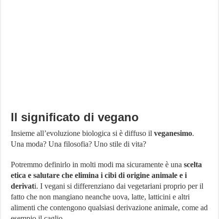
Il significato di vegano
Insieme all’evoluzione biologica si è diffuso il
veganesimo
.
Una moda? Una filosofia? Uno stile di vita?
Potremmo definirlo in molti modi ma sicuramente è una
scelta
etica e salutare che elimina i cibi di origine animale e i
derivat
i. I vegani si differenziano dai vegetariani proprio per il
fatto che non mangiano neanche uova, latte, latticini e altri
alimenti che contengono qualsiasi derivazione animale, come ad
esempio il caglio.