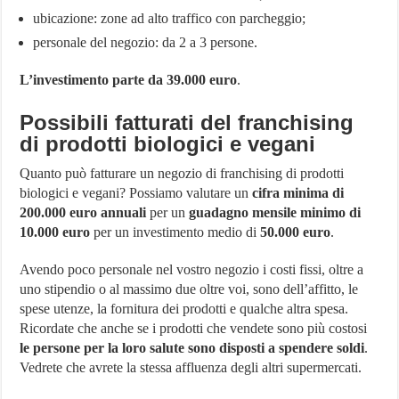
ubicazione: zone ad alto traffico con parcheggio;
personale del negozio: da 2 a 3 persone.
L’investimento parte da 39.000 euro
.
Possibili fatturati del franchising
di prodotti biologici e vegani
Quanto può fatturare un negozio di franchising di prodotti
biologici e vegani? Possiamo valutare un
cifra minima di
200.000 euro annuali
per un
guadagno mensile minimo di
10.000 euro
per un investimento medio di
50.000 euro
.
Avendo poco personale nel vostro negozio i costi fissi, oltre a
uno stipendio o al massimo due oltre voi, sono dell’affitto, le
spese utenze, la fornitura dei prodotti e qualche altra spesa.
Ricordate che anche se i prodotti che vendete sono più costosi
le persone per la loro salute sono disposti a spendere soldi
.
Vedrete che avrete la stessa affluenza degli altri supermercati.