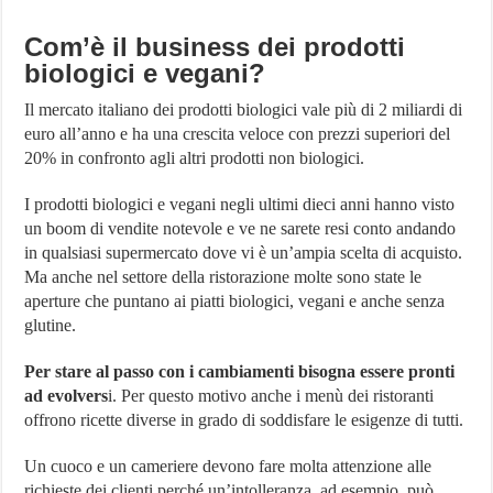
Com’è il business dei prodotti
biologici e vegani?
Il mercato italiano dei prodotti biologici vale più di 2 miliardi di
euro all’anno e ha una crescita veloce con prezzi superiori del
20% in confronto agli altri prodotti non biologici.
I prodotti biologici e vegani negli ultimi dieci anni hanno visto
un boom di vendite notevole e ve ne sarete resi conto andando
in qualsiasi supermercato dove vi è un’ampia scelta di acquisto.
Ma anche nel settore della ristorazione molte sono state le
aperture che puntano ai piatti biologici, vegani e anche senza
glutine.
Per stare al passo con i cambiamenti bisogna essere pronti
ad evolvers
i. Per questo motivo anche i menù dei ristoranti
offrono ricette diverse in grado di soddisfare le esigenze di tutti.
Un cuoco e un cameriere devono fare molta attenzione alle
richieste dei clienti perché un’intolleranza, ad esempio, può