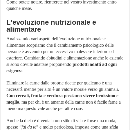
Come potete notare, rientrerete nel vostro investimento entro
qualche mese.
L’evoluzione nutrizionale e
alimentare
Analizzando vari aspetti dell’evoluzione nutrizionale e
alimentare scopriamo che il cambiamento psicologico delle
persone è avvenuto per un eccessivo malessere interiore ed
esteriore. Cambiando abitudini e alimentazione anche le aziende
si sono dovute adattare proponendo
prodotti adatti ad ogni
esigenza
.
Eliminare la carne dalle proprie ricette per qualcuno è una
necessità mentre per altri è un valore morale verso gli animali.
Con cereali, frutta e verdura possiamo vivere benissimo e
meglio
, ma per chi è un amante della carne non è facile farne a
meno ma questo vale anche per altre cose.
Anche la dieta è diventata uno stile di vita e forse una moda,
spesso “
fai da te
” e molto pericolosa, imposta come una sfida