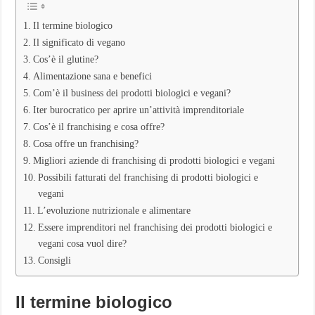
Vegani:
opportunità,
Il termine biologico
fatturati
e
Il significato di vegano
aziende
Cos’è il glutine?
migliori
Alimentazione sana e benefici
Com’è il business dei prodotti biologici e vegani?
Iter burocratico per aprire un’attività imprenditoriale
Cos’è il franchising e cosa offre?
Cosa offre un franchising?
Migliori aziende di franchising di prodotti biologici e vegani
Possibili fatturati del franchising di prodotti biologici e
vegani
L’evoluzione nutrizionale e alimentare
Essere imprenditori nel franchising dei prodotti biologici e
vegani cosa vuol dire?
Consigli
Il termine biologico