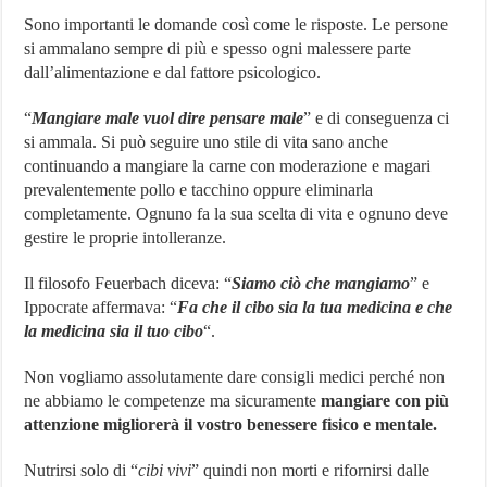
Sono importanti le domande così come le risposte. Le persone
si ammalano sempre di più e spesso ogni malessere parte
dall’alimentazione e dal fattore psicologico.
“
Mangiare male vuol dire pensare male
” e di conseguenza ci
si ammala. Si può seguire uno stile di vita sano anche
continuando a mangiare la carne con moderazione e magari
prevalentemente pollo e tacchino oppure eliminarla
completamente. Ognuno fa la sua scelta di vita e ognuno deve
gestire le proprie intolleranze.
Il filosofo Feuerbach diceva: “
Siamo ciò che mangiamo
” e
Ippocrate affermava: “
Fa che il cibo sia la tua medicina e che
la medicina sia il tuo cibo
“.
Non vogliamo assolutamente dare consigli medici perché non
ne abbiamo le competenze ma sicuramente
mangiare con più
attenzione migliorerà il vostro benessere fisico e mentale.
Nutrirsi solo di “
cibi vivi
” quindi non morti e rifornirsi dalle