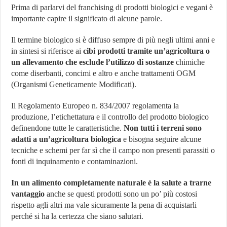
Prima di parlarvi del franchising di prodotti biologici e vegani è
importante capire il significato di alcune parole.
Il termine biologico si è diffuso sempre di più negli ultimi anni e
in sintesi si riferisce ai
cibi prodotti tramite un’agricoltura o
un allevamento che esclude l’utilizzo di sostanze
chimiche
come diserbanti, concimi e altro e anche trattamenti OGM
(Organismi Geneticamente Modificati).
Il Regolamento Europeo n. 834/2007 regolamenta la
produzione, l’etichettatura e il controllo del prodotto biologico
definendone tutte le caratteristiche.
Non tutti i terreni sono
adatti a un’agricoltura biologica
e bisogna seguire alcune
tecniche e schemi per far sì che il campo non presenti parassiti o
fonti di inquinamento e contaminazioni.
In un alimento completamente naturale è la salute a trarne
vantaggio
anche se questi prodotti sono un po’ più costosi
rispetto agli altri ma vale sicuramente la pena di acquistarli
perché si ha la certezza che siano salutari.