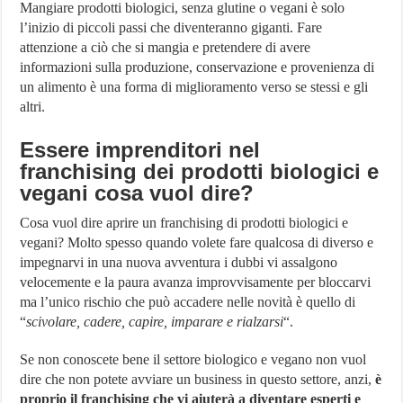
Mangiare prodotti biologici, senza glutine o vegani è solo
l’inizio di piccoli passi che diventeranno giganti. Fare
attenzione a ciò che si mangia e pretendere di avere
informazioni sulla produzione, conservazione e provenienza di
un alimento è una forma di miglioramento verso se stessi e gli
altri.
Essere imprenditori nel
franchising dei prodotti biologici e
vegani cosa vuol dire?
Cosa vuol dire aprire un franchising di prodotti biologici e
vegani? Molto spesso quando volete fare qualcosa di diverso e
impegnarvi in una nuova avventura i dubbi vi assalgono
velocemente e la paura avanza improvvisamente per bloccarvi
ma l’unico rischio che può accadere nelle novità è quello di
“
scivolare, cadere, capire, imparare e rialzarsi
“.
Se non conoscete bene il settore biologico e vegano non vuol
dire che non potete avviare un business in questo settore, anzi,
è
proprio il franchising che vi aiuterà a diventare esperti e