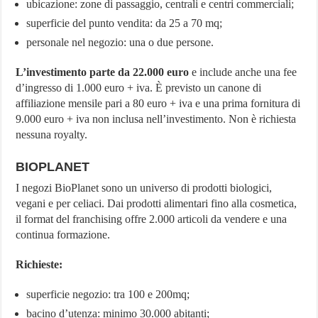
ubicazione: zone di passaggio, centrali e centri commerciali;
superficie del punto vendita: da 25 a 70 mq;
personale nel negozio: una o due persone.
L’investimento parte da 22.000 euro
e include anche una fee
d’ingresso di 1.000 euro + iva. È previsto un canone di
affiliazione mensile pari a 80 euro + iva e una prima fornitura di
9.000 euro + iva non inclusa nell’investimento. Non è richiesta
nessuna royalty.
BIOPLANET
I negozi BioPlanet sono un universo di prodotti biologici,
vegani e per celiaci. Dai prodotti alimentari fino alla cosmetica,
il format del franchising offre 2.000 articoli da vendere e una
continua formazione.
Richieste:
superficie negozio: tra 100 e 200mq;
bacino d’utenza: minimo 30.000 abitanti;