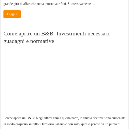
grande giro di affari che ruota intorno ai rifiuti. Successivamente …
Leggi »
Come aprire un B&B: Investimenti necessari,
guadagni e normative
Perchè aprire un B&B? Negli ultimi anni a questa parte, le attività ricettive sono aumentate
in modo cospicuo su tutto il territorio italiano e non solo, questo perché da un punto di