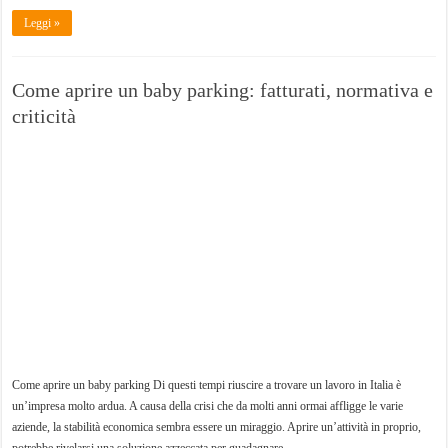
Leggi »
Come aprire un baby parking: fatturati, normativa e
criticità
Come aprire un baby parking Di questi tempi riuscire a trovare un lavoro in Italia è
un’impresa molto ardua. A causa della crisi che da molti anni ormai affligge le varie
aziende, la stabilità economica sembra essere un miraggio. Aprire un’attività in proprio,
potrebbe rivelarsi una soluzione azzeccata per guadagnare …