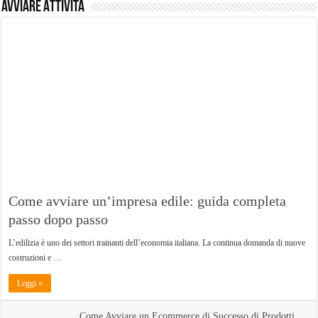
Avviare Attività
Come avviare un’impresa edile: guida completa
passo dopo passo
L’edilizia è uno dei settori trainanti dell’economia italiana. La continua domanda di nuove
costruzioni e …
Leggi »
Come Avviare un Ecommerce di Successo di Prodotti