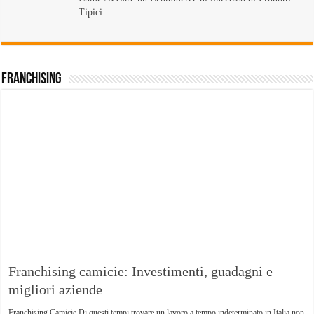
Tipici
Franchising
Franchising camicie: Investimenti, guadagni e
migliori aziende
Franchising Camicie Di questi tempi trovare un lavoro a tempo indeterminato in Italia non