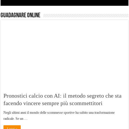
Guadagnare Online
Pronostici calcio con AI: il metodo segreto che sta
facendo vincere sempre più scommettitori
Negli ultimi anni il mondo delle scommesse sportive ha subito una trasformazione
radicale. Se un …