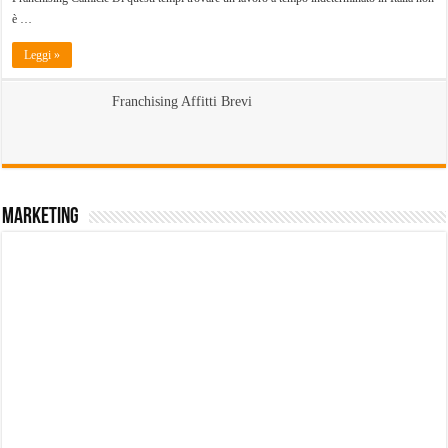
è …
Leggi »
Franchising Affitti Brevi
Marketing