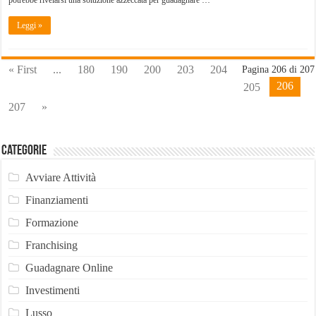
Leggi »
« First
...
180
190
200
203
204
Pagina 206 di 207
206
205
207
»
Categorie
Avviare Attività
Finanziamenti
Formazione
Franchising
Guadagnare Online
Investimenti
Lusso