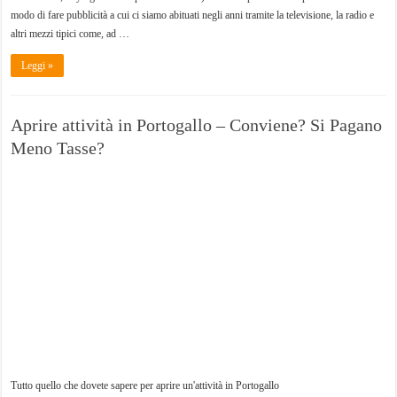
modo di fare pubblicità a cui ci siamo abituati negli anni tramite la televisione, la radio e
altri mezzi tipici come, ad …
Leggi »
Aprire attività in Portogallo – Conviene? Si Pagano
Meno Tasse?
Tutto quello che dovete sapere per aprire un'attività in Portogallo