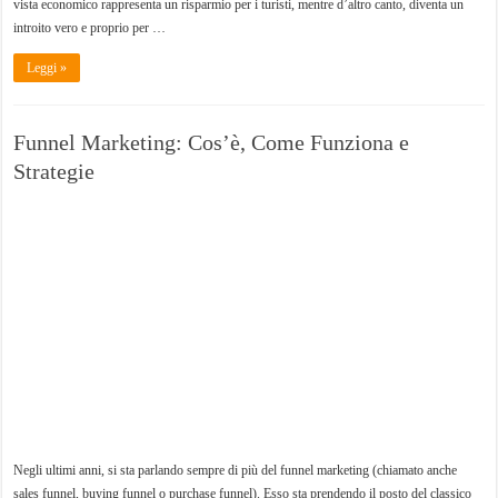
vista economico rappresenta un risparmio per i turisti, mentre d’altro canto, diventa un
introito vero e proprio per …
Leggi »
Funnel Marketing: Cos’è, Come Funziona e
Strategie
Negli ultimi anni, si sta parlando sempre di più del funnel marketing (chiamato anche
sales funnel, buying funnel o purchase funnel). Esso sta prendendo il posto del classico