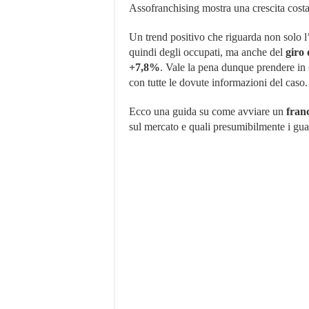
Assofranchising mostra una crescita costan
Un trend positivo che riguarda non solo l’
quindi degli occupati, ma anche del
giro 
+7,8%
. Vale la pena dunque prendere in 
con tutte le dovute informazioni del caso.
Ecco una guida su come avviare un
franc
sul mercato e quali presumibilmente i gua