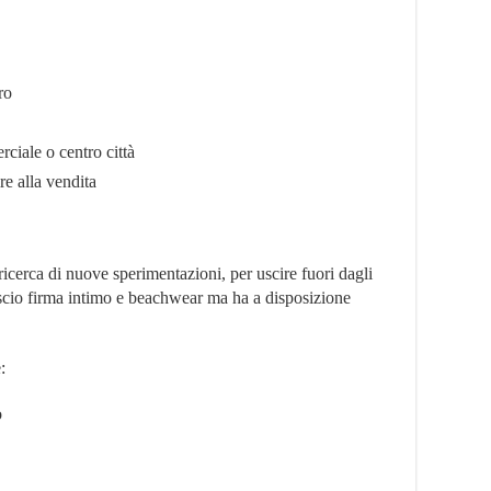
ro
ciale o centro città
e alla vendita
ricerca di nuove sperimentazioni, per uscire fuori dagli
uscio firma intimo e beachwear ma ha a disposizione
:
o