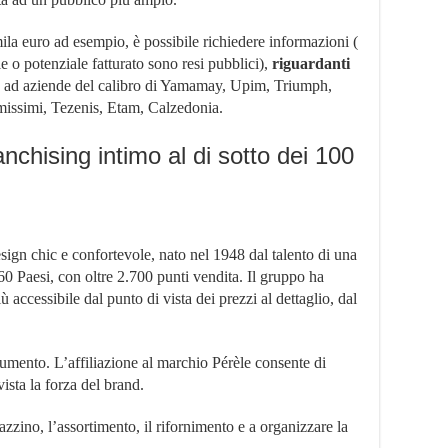
la euro ad esempio, è possibile richiedere informazioni (
 o potenziale fatturato sono resi pubblici),
riguardanti
ad aziende del calibro di Yamamay, Upim, Triumph,
missimi, Tezenis, Etam, Calzedonia.
anchising intimo al di sotto dei 100
esign chic e confortevole, nato nel 1948 dal talento di una
 60 Paesi, con oltre 2.700 punti vendita. Il gruppo ha
ù accessibile dal punto di vista dei prezzi al dettaglio, dal
n aumento. L’affiliazione al marchio Pérèle consente di
vista la forza del brand.
zino, l’assortimento, il rifornimento e a organizzare la