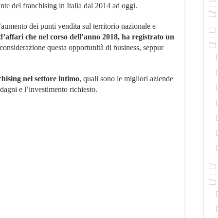
te del franchising in Italia dal 2014 ad oggi.
si
Guadagna?
aumento dei punti vendita sul territorio nazionale e
d’affari che nel corso dell’anno 2018, ha registrato un
considerazione questa opportunità di business, seppur
hising nel settore intimo
, quali sono le migliori aziende
dagni e l’investimento richiesto.