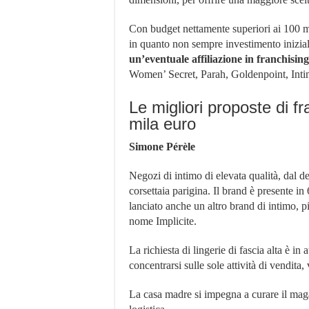
Con budget nettamente superiori ai 100 mi
in quanto non sempre investimento iniziale
un’eventuale affiliazione in franchising
Women’ Secret, Parah, Goldenpoint, Inti
Le migliori proposte di fr
mila euro
Simone Pérèle
Negozi di intimo di elevata qualità, dal d
corsettaia parigina. Il brand è presente in
lanciato anche un altro brand di intimo, pi
nome Implicite.
La richiesta di lingerie di fascia alta è i
concentrarsi sulle sole attività di vendita, 
La casa madre si impegna a curare il magaz