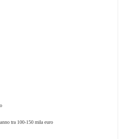
ro
mo anno tra 100-150 mila euro