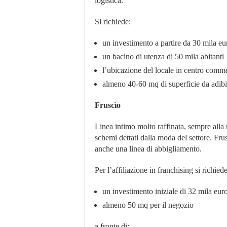
logistica.
Si richiede:
un investimento a partire da 30 mila eu
un bacino di utenza di 50 mila abitanti
l’ubicazione del locale in centro commer
almeno 40-60 mq di superficie da adibir
Fruscìo
Linea intimo molto raffinata, sempre alla 
schemi dettati dalla moda del settore. Fr
anche una linea di abbigliamento.
Per l’affiliazione in franchising si richiede
un investimento iniziale di 32 mila eur
almeno 50 mq per il negozio
a fronte di: