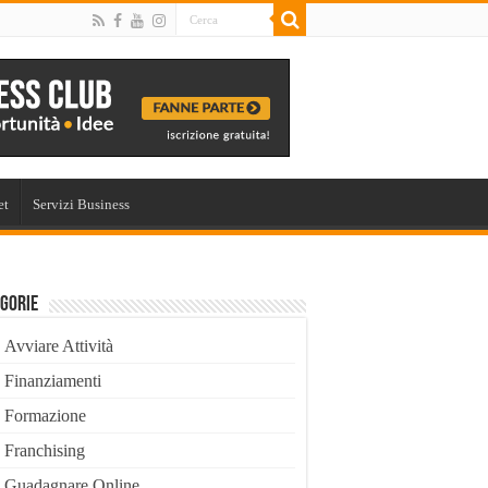
et
Servizi Business
gorie
Avviare Attività
Finanziamenti
Formazione
Franchising
Guadagnare Online