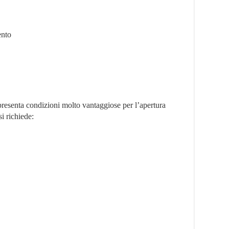
ento
esenta condizioni molto vantaggiose per l’apertura
si richiede: