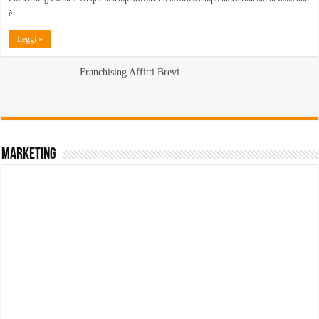
è …
Leggi »
Franchising Affitti Brevi
Marketing