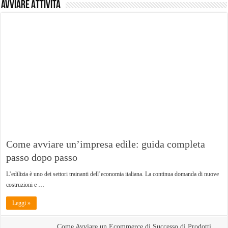
Avviare Attività
Come avviare un’impresa edile: guida completa
passo dopo passo
L’edilizia è uno dei settori trainanti dell’economia italiana. La continua domanda di nuove
costruzioni e …
Leggi »
Come Avviare un Ecommerce di Successo di Prodotti