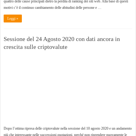
quattro delle cause principali dietro la perdita di ranking dei siti web. Alla base di questi
motivi c’è il continuo cambiamento delle abitudini delle persone e …
Leggi »
Sessione del 24 Agosto 2020 con dati ancora in
crescita sulle criptovalute
Dopo l’ottima ripresa delle criptovalute nella sessione del 10 agosto 2020 e un andamento
più che interessante nelle successioni quotazioni, perché non riprendere nuovamente le