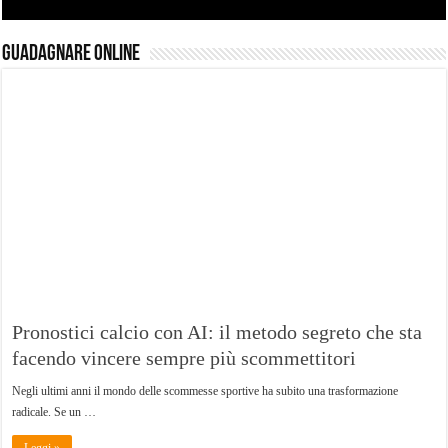
Guadagnare Online
Pronostici calcio con AI: il metodo segreto che sta
facendo vincere sempre più scommettitori
Negli ultimi anni il mondo delle scommesse sportive ha subito una trasformazione
radicale. Se un …