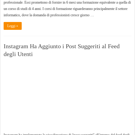
professionale. Essi promettono di fornire in 6 mesi una formazione equivalente a quella di
un corso di studi di 4 anni. I corsi di formazione riguarderanno principalmente il settore
informatico, dove la domanda di professionisti cresce giorno …
Leggi »
Instagram Ha Aggiunto i Post Suggeriti al Feed
degli Utenti
Instagram ha implementato la visualizzazione di “post suggeriti” all’interno del feed degli