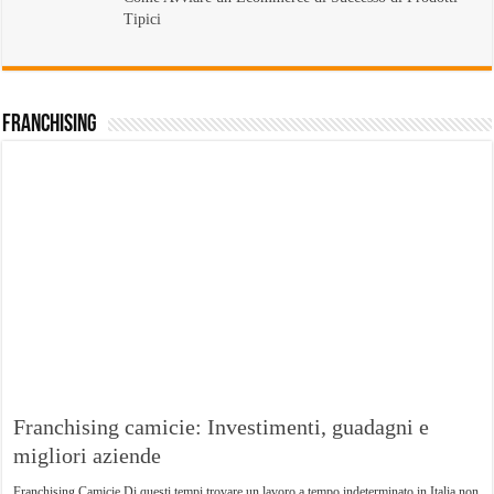
Tipici
Franchising
Franchising camicie: Investimenti, guadagni e
migliori aziende
Franchising Camicie Di questi tempi trovare un lavoro a tempo indeterminato in Italia non